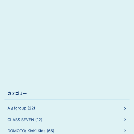
カテゴリー
Aぇ!group (22)
CLASS SEVEN (12)
DOMOTO/ KinKi Kids (66)