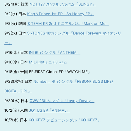
8/24(月) 韓国
NCT 127 7thフルアルバム「BLINGY」
9/2(水) 日本
King＆Prince 1st EP「So Honey EP」
9/8(火) 韓国
＆TEAM KR 2nd ミニアルバム「Mark on Me」
9/9(水) 日本
SixTONES 18thシングル「Dance Forever/ マイオンリ
ー」
9/16(水) 日本
INI 9thシングル「ANTHEM」
9/16(水) 日本
M!LK 1stミニアルバム
9/18(金) 米国 BE:FIRST Global EP「WATCH ME」
9/23(水祝) 日本
Number_i 4thシングル「REBON/ BUGS LIFE/
DIGITAL GIRL」
9/30(水) 日本
OWV 13thシングル「Lovey-Dovey」
10/2(金) 米国
JO1 US EP「ANIMAL」
10/7(水) 日本
KO1KEYZ デビューシングル「KO1KEYZ」