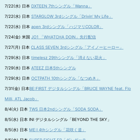
7/22(水) 日本
DXTEEN 7thシングル「Wanna」
7/22(水) 日本
STARGLOW 3rdシングル「Drivin’ My Life」
7/22(水) 日本
aoen 3rdシングル「ハジマリCOLOR」
7/24(金) 米国
JO1 「WHATCHA DOIN」先行配信
7/27(月) 日本
CLASS SEVEN 3rdシングル「アイノーヒーロー」
7/29(水) 日本
timelesz 29thシングル「消えない花火」
7/29(水) 日本
ATEEZ 日本5thシングル
7/29(水) 日本
OCTPATH 10thシングル「なつめき」
7/31(金) 日本
BE:FIRST デジタルシングル「BRUCE WAYNE feat. Flo
Milli, ATL Jacob」
8/4(火) 日本
TWS 日本2ndシングル「SODA SODA」
8/5(水) 日本 INI デジタルシングル「BEYOND THE SKY」
8/5(水) 日本
ME:I 4thシングル「花咲く道」