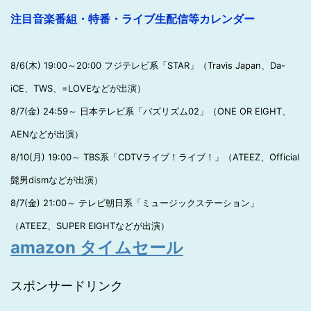
注目音楽番組・特番・ライブ生配信等カレンダー
8/6(木) 19:00～20:00 フジテレビ系「STAR」（Travis Japan、Da-
iCE、TWS、=LOVEなどが出演）
8/7(金) 24:59～ 日本テレビ系「バズリズム02」（ONE OR EIGHT、
AENなどが出演）
8/10(月) 19:00～ TBS系「CDTVライブ！ライブ！」（ATEEZ、Official
髭男dismなどが出演）
8/7(金) 21:00～ テレビ朝日系「ミュージックステーション」
（ATEEZ、SUPER EIGHTなどが出演）
amazon タイムセール
スポンサードリンク