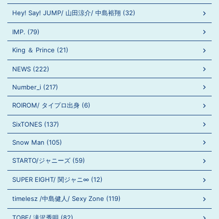
Hey! Say! JUMP/ 山田涼介/ 中島裕翔 (32)
IMP. (79)
King ＆ Prince (21)
NEWS (222)
Number_i (217)
ROIROM/ タイプロ出身 (6)
SixTONES (137)
Snow Man (105)
STARTO/ジャニーズ (59)
SUPER EIGHT/ 関ジャニ∞ (12)
timelesz /中島健人/ Sexy Zone (119)
TOBE/ 滝沢秀明 (82)