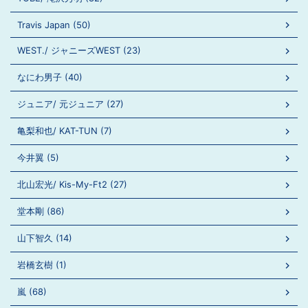
Travis Japan (50)
WEST./ ジャニーズWEST (23)
なにわ男子 (40)
ジュニア/ 元ジュニア (27)
亀梨和也/ KAT-TUN (7)
今井翼 (5)
北山宏光/ Kis-My-Ft2 (27)
堂本剛 (86)
山下智久 (14)
岩橋玄樹 (1)
嵐 (68)