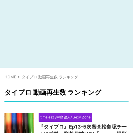
HOME
>
タイプロ 動画再生数 ランキング
タイプロ 動画再生数 ランキング
timelesz /中島健人/ Sexy Zone
『タイプロ』Ep13-5次審査松島聡チー