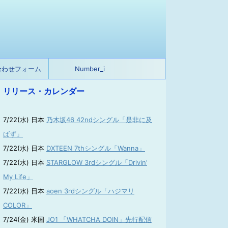
合わせフォーム
Number_i
リリース・カレンダー
7/22(水) 日本
乃木坂46 42ndシングル「是非に及
ばず」
7/22(水) 日本
DXTEEN 7thシングル「Wanna」
7/22(水) 日本
STARGLOW 3rdシングル「Drivin’
My Life」
7/22(水) 日本
aoen 3rdシングル「ハジマリ
COLOR」
7/24(金) 米国
JO1 「WHATCHA DOIN」先行配信