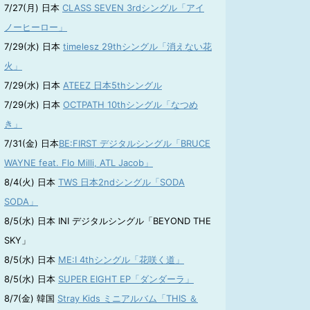
7/27(月) 日本
CLASS SEVEN 3rdシングル「アイ
ノーヒーロー」
7/29(水) 日本
timelesz 29thシングル「消えない花
火」
7/29(水) 日本
ATEEZ 日本5thシングル
7/29(水) 日本
OCTPATH 10thシングル「なつめ
き」
7/31(金) 日本
BE:FIRST デジタルシングル「BRUCE
WAYNE feat. Flo Milli, ATL Jacob」
8/4(火) 日本
TWS 日本2ndシングル「SODA
SODA」
8/5(水) 日本 INI デジタルシングル「BEYOND THE
SKY」
8/5(水) 日本
ME:I 4thシングル「花咲く道」
8/5(水) 日本
SUPER EIGHT EP「ダンダーラ」
8/7(金) 韓国
Stray Kids ミニアルバム「THIS ＆