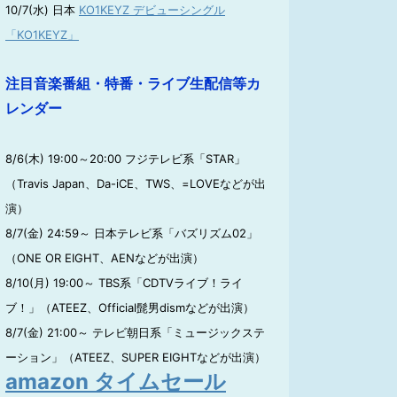
10/7(水) 日本
KO1KEYZ デビューシングル
「KO1KEYZ」
注目音楽番組・特番・ライブ生配信等カ
レンダー
8/6(木) 19:00～20:00 フジテレビ系「STAR」
（Travis Japan、Da-iCE、TWS、=LOVEなどが出
演）
8/7(金) 24:59～ 日本テレビ系「バズリズム02」
（ONE OR EIGHT、AENなどが出演）
8/10(月) 19:00～ TBS系「CDTVライブ！ライ
ブ！」（ATEEZ、Official髭男dismなどが出演）
8/7(金) 21:00～ テレビ朝日系「ミュージックステ
ーション」（ATEEZ、SUPER EIGHTなどが出演）
amazon タイムセール