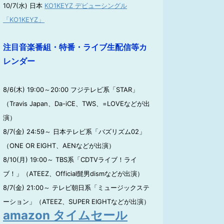
10/7(水) 日本
KO1KEYZ デビューシングル
「KO1KEYZ」
注目音楽番組・特番・ライブ生配信等カ
レンダー
8/6(木) 19:00～20:00 フジテレビ系「STAR」
（Travis Japan、Da-iCE、TWS、=LOVEなどが出
演）
8/7(金) 24:59～ 日本テレビ系「バズリズム02」
（ONE OR EIGHT、AENなどが出演）
8/10(月) 19:00～ TBS系「CDTVライブ！ライ
ブ！」（ATEEZ、Official髭男dismなどが出演）
8/7(金) 21:00～ テレビ朝日系「ミュージックステ
ーション」（ATEEZ、SUPER EIGHTなどが出演）
amazon タイムセール