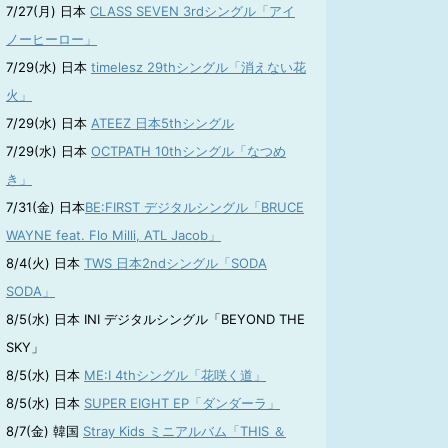
7/27(月) 日本
CLASS SEVEN 3rdシングル「アイ
ノーヒーロー」
7/29(水) 日本
timelesz 29thシングル「消えない花
火」
7/29(水) 日本
ATEEZ 日本5thシングル
7/29(水) 日本
OCTPATH 10thシングル「なつめ
き」
7/31(金) 日本
BE:FIRST デジタルシングル「BRUCE
WAYNE feat. Flo Milli, ATL Jacob」
8/4(火) 日本
TWS 日本2ndシングル「SODA
SODA」
8/5(水) 日本 INI デジタルシングル「BEYOND THE
SKY」
8/5(水) 日本
ME:I 4thシングル「花咲く道」
8/5(水) 日本
SUPER EIGHT EP「ダンダーラ」
8/7(金) 韓国
Stray Kids ミニアルバム「THIS ＆