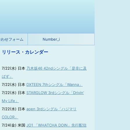
合わせフォーム
Number_i
リリース・カレンダー
7/22(水) 日本
乃木坂46 42ndシングル「是非に及
ばず」
7/22(水) 日本
DXTEEN 7thシングル「Wanna」
7/22(水) 日本
STARGLOW 3rdシングル「Drivin’
My Life」
7/22(水) 日本
aoen 3rdシングル「ハジマリ
COLOR」
7/24(金) 米国
JO1 「WHATCHA DOIN」先行配信