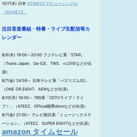
10/7(水) 日本
KO1KEYZ デビューシングル
「KO1KEYZ」
注目音楽番組・特番・ライブ生配信等カ
レンダー
8/6(木) 19:00～20:00 フジテレビ系「STAR」
（Travis Japan、Da-iCE、TWS、=LOVEなどが出
演）
8/7(金) 24:59～ 日本テレビ系「バズリズム02」
（ONE OR EIGHT、AENなどが出演）
8/10(月) 19:00～ TBS系「CDTVライブ！ライ
ブ！」（ATEEZ、Official髭男dismなどが出演）
8/7(金) 21:00～ テレビ朝日系「ミュージックステ
ーション」（ATEEZ、SUPER EIGHTなどが出演）
amazon タイムセール