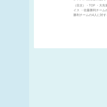
（目次）・TOP ・大先
イス ・佐藤勝利チーム
勝利チームの4人に対する 