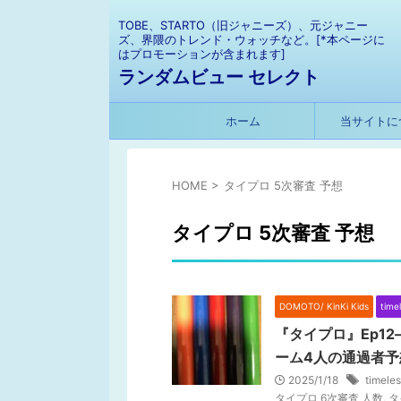
TOBE、STARTO（旧ジャニーズ）、元ジャニー
ズ、界隈のトレンド・ウォッチなど。[*本ページに
はプロモーションが含まれます]
ランダムビュー セレクト
ホーム
当サイトに
HOME
>
タイプロ 5次審査 予想
タイプロ 5次審査 予想
DOMOTO/ KinKi Kids
time
『タイプロ』Ep1
ーム4人の通過者予
2025/1/18
time
タイプロ 6次審査 人数
,
タ