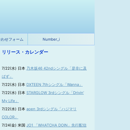
合わせフォーム
Number_i
リリース・カレンダー
7/22(水) 日本
乃木坂46 42ndシングル「是非に及
ばず」
7/22(水) 日本
DXTEEN 7thシングル「Wanna」
7/22(水) 日本
STARGLOW 3rdシングル「Drivin’
My Life」
7/22(水) 日本
aoen 3rdシングル「ハジマリ
COLOR」
7/24(金) 米国
JO1 「WHATCHA DOIN」先行配信