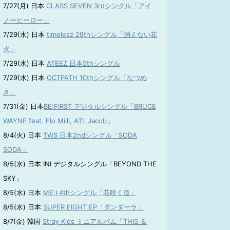
7/27(月) 日本
CLASS SEVEN 3rdシングル「アイ
ノーヒーロー」
7/29(水) 日本
timelesz 29thシングル「消えない花
火」
7/29(水) 日本
ATEEZ 日本5thシングル
7/29(水) 日本
OCTPATH 10thシングル「なつめ
き」
7/31(金) 日本
BE:FIRST デジタルシングル「BRUCE
WAYNE feat. Flo Milli, ATL Jacob」
8/4(火) 日本
TWS 日本2ndシングル「SODA
SODA」
8/5(水) 日本 INI デジタルシングル「BEYOND THE
SKY」
8/5(水) 日本
ME:I 4thシングル「花咲く道」
8/5(水) 日本
SUPER EIGHT EP「ダンダーラ」
8/7(金) 韓国
Stray Kids ミニアルバム「THIS ＆