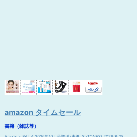
amazon タイムセール
書籍（雑誌等）
Amazon: BAILA 2026年10月号増刊 (表紙: SixTONES) 2026/8/28