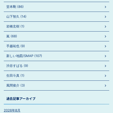
堂本剛 (86)
山下智久 (14)
岩橋玄樹 (1)
嵐 (68)
手越祐也 (9)
新しい地図/SMAP (107)
渋谷すばる (9)
生田斗真 (1)
風間俊介 (3)
過去記事アーカイブ
2026年8月