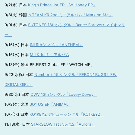
9/2(水) 日本
King＆Prince 1st EP「So Honey EP」
9/8(火) 韓国
＆TEAM KR 2nd ミニアルバム「Mark on Me」
9/9(水) 日本
SixTONES 18thシングル「Dance Forever/ マイオンリ
ー」
9/16(水) 日本
INI 9thシングル「ANTHEM」
9/16(水) 日本
M!LK 1stミニアルバム
9/18(金) 米国 BE:FIRST Global EP「WATCH ME」
9/23(水祝) 日本
Number_i 4thシングル「REBON/ BUGS LIFE/
DIGITAL GIRL」
9/30(水) 日本
OWV 13thシングル「Lovey-Dovey」
10/2(金) 米国
JO1 US EP「ANIMAL」
10/7(水) 日本
KO1KEYZ デビューシングル「KO1KEYZ」
11/18(水) 日本
STARGLOW 1stアルバム「Aurora」