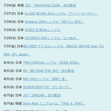
7/24(金) 米国
JO1 「WHATCHA DOIN」先行配信
7/27(月) 日本
CLASS SEVEN 3rdシングル「アイノーヒーロー」
7/29(水) 日本
timelesz 29thシングル「消えない花火」
7/29(水) 日本
ATEEZ 日本5thシングル
7/29(水) 日本
OCTPATH 10thシングル「なつめき」
7/31(金) 日本
BE:FIRST デジタルシングル「BRUCE WAYNE feat. Flo
Milli, ATL Jacob」
8/4(火) 日本
TWS 日本2ndシングル「SODA SODA」
8/5(水) 日本
INI「BEYOND THE SKY」先行配信
8/5(水) 日本
ME:I 4thシングル「花咲く道」
8/5(水) 日本
SUPER EIGHT EP「ダンダーラ」
8/7(金) 日本
JO1「SAKURA」先行配信
8/7(金) 韓国
Stray Kids ミニアルバム「THIS ＆ THAT」