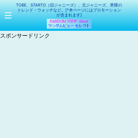
TOBE、STARTO（旧ジャニーズ）、元ジャニーズ、界隈の
トレンド・ウォッチなど。[*本ページにはプロモーション
が含まれます]
スポンサードリンク