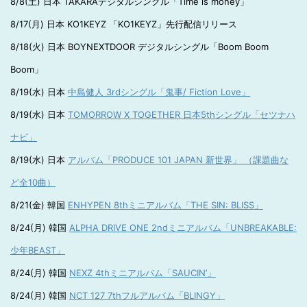
8/8(土) 日本 TAKARAデジタルシングル「Time is money」
8/17(月) 日本 KO1KEYZ 「KO1KEYZ」先行配信リリース
8/18(火) 日本 BOYNEXTDOOR デジタルシングル「Boom Boom
Boom」
8/19(水) 日本
中島健人 3rdシングル「鬼事/ Fiction Love」
8/19(水) 日本
TOMORROW X TOGETHER 日本5thシングル「セツナハ
ナビ」
8/19(水) 日本
アルバム「PRODUCE 101 JAPAN 新世界」 （課題曲な
ど全10曲）
8/21(金) 韓国
ENHYPEN 8thミニアルバム「THE SIN: BLISS」
8/24(月) 韓国
ALPHA DRIVE ONE 2ndミニアルバム「UNBREAKABLE:
少年BEAST」
8/24(月) 韓国
NEXZ 4thミニアルバム「SAUCIN’」
8/24(月) 韓国
NCT 127 7thフルアルバム「BLINGY」