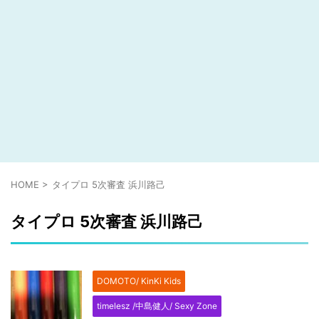
HOME
>
タイプロ 5次審査 浜川路己
タイプロ 5次審査 浜川路己
DOMOTO/ KinKi Kids
timelesz /中島健人/ Sexy Zone