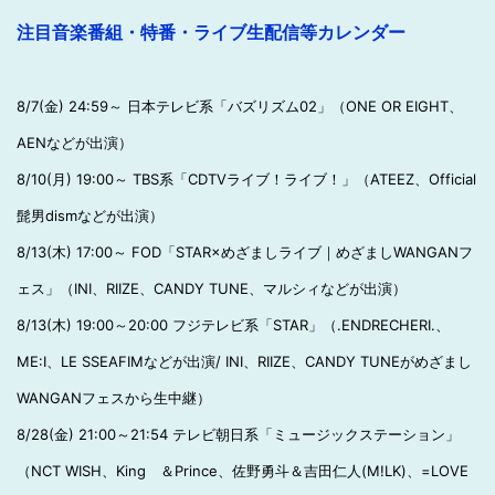
注目音楽番組・特番・ライブ生配信等カレンダー
8/7(金) 24:59～ 日本テレビ系「バズリズム02」（ONE OR EIGHT、
AENなどが出演）
8/10(月) 19:00～ TBS系「CDTVライブ！ライブ！」（ATEEZ、Official
髭男dismなどが出演）
8/13(木) 17:00～ FOD「STAR×めざましライブ｜めざましWANGANフ
ェス」（INI、RIIZE、CANDY TUNE、マルシィなどが出演）
8/13(木) 19:00～20:00 フジテレビ系「STAR」（.ENDRECHERI.、
ME:I、LE SSEAFIMなどが出演/ INI、RIIZE、CANDY TUNEがめざまし
WANGANフェスから生中継）
8/28(金) 21:00～21:54 テレビ朝日系「ミュージックステーション」
（NCT WISH、King ＆Prince、佐野勇斗＆吉田仁人(M!LK)、=LOVE