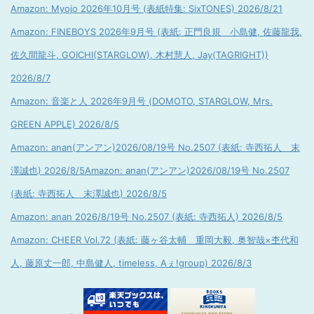
Amazon: Myojo 2026年10月号 (表紙特集: SixTONES) 2026/8/21
Amazon: FINEBOYS 2026年9月号 (表紙: 正門良規 小島健, 佐藤龍我,
佐久間龍斗, GOICHI(STARGLOW), 木村慧人, Jay(TAGRIGHT))
2026/8/7
Amazon: 音楽と人 2026年9月号 (DOMOTO, STARGLOW, Mrs.
GREEN APPLE) 2026/8/5
Amazon: anan(アンアン)2026/08/19号 No.2507 (表紙: 寺西拓人 末
澤誠也) 2026/8/5
Amazon: anan(アンアン)2026/08/19号 No.2507
(表紙: 寺西拓人 末澤誠也) 2026/8/5
Amazon: anan 2026/8/19号 No.2507 (表紙: 寺西拓人) 2026/8/5
Amazon: CHEER Vol.72 (表紙: 藤ヶ谷太輔 重岡大毅, 奥智哉×杢代和
人, 藤原丈一郎, 中島健人, timeless, Aぇ!group) 2026/8/3