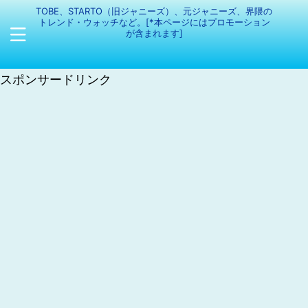
TOBE、STARTO（旧ジャニーズ）、元ジャニーズ、界隈の
トレンド・ウォッチなど。[*本ページにはプロモーション
が含まれます]
スポンサードリンク