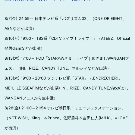
8/7(金) 24:59～ 日本テレビ系「バズリズム02」（ONE OR EIGHT、
AENなどが出演）
8/10(月) 19:00～ TBS系「CDTVライブ！ライブ！」（ATEEZ、Official
髭男dismなどが出演）
8/13(木) 17:00～ FOD「STAR×めざましライブ｜めざましWANGANフ
ェス」（INI、RIIZE、CANDY TUNE、マルシィなどが出演）
8/13(木) 19:00～20:00 フジテレビ系「STAR」（.ENDRECHERI.、
ME:I、LE SSEAFIMなどが出演/ INI、RIIZE、CANDY TUNEがめざまし
WANGANフェスから生中継）
8/28(金) 21:00～21:54 テレビ朝日系「ミュージックステーション」
（NCT WISH、King ＆Prince、佐野勇斗＆吉田仁人(M!LK)、=LOVE
が出演）