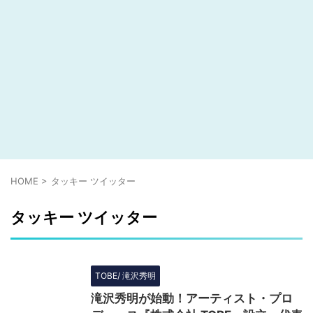
HOME
>
タッキー ツイッター
タッキー ツイッター
TOBE/ 滝沢秀明
滝沢秀明が始動！アーティスト・プロ