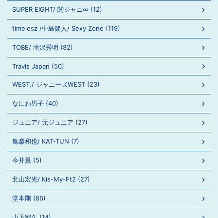
SUPER EIGHT/ 関ジャニ∞ (12)
timelesz /中島健人/ Sexy Zone (119)
TOBE/ 滝沢秀明 (82)
Travis Japan (50)
WEST./ ジャニーズWEST (23)
なにわ男子 (40)
ジュニア/ 元ジュニア (27)
亀梨和也/ KAT-TUN (7)
今井翼 (5)
北山宏光/ Kis-My-Ft2 (27)
堂本剛 (86)
山下智久 (14)