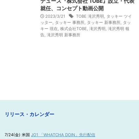
デュース『株式会社 TOBE』設立・代表
就任、コンセプト動画公開
2023/3/21
TOBE 滝沢秀明
,
タッキー ツイ
ッター
,
タッキー 事務所
,
タッキー 新事務所
,
タッ
キー 現在
,
株式会社TOBE
,
滝沢秀明
,
滝沢秀明 報
告
,
滝沢秀明 新事務所
リリース・カレンダー
7/24(金) 米国
JO1 「WHATCHA DOIN」先行配信