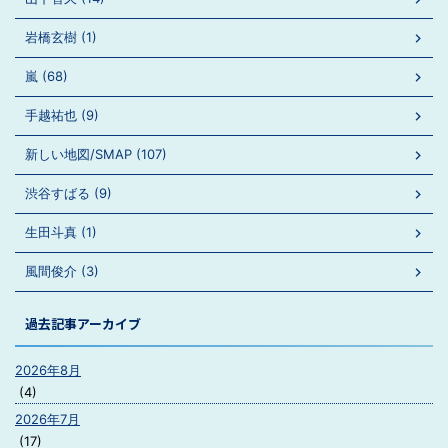
岩橋玄樹 (1)
嵐 (68)
手越祐也 (9)
新しい地図/SMAP (107)
渋谷すばる (9)
生田斗真 (1)
風間俊介 (3)
過去記事アーカイブ
2026年8月
(4)
2026年7月
(17)