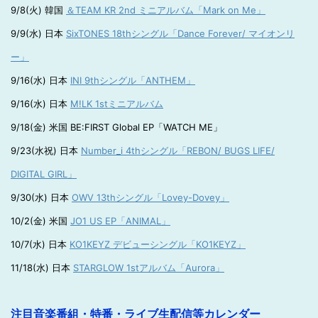
9/8(火) 韓国
＆TEAM KR 2nd ミニアルバム「Mark on Me」
9/9(水) 日本
SixTONES 18thシングル「Dance Forever/ マイオンリ
ー」
9/16(水) 日本
INI 9thシングル「ANTHEM」
9/16(水) 日本
M!LK 1stミニアルバム
9/18(金) 米国 BE:FIRST Global EP「WATCH ME」
9/23(水祝) 日本
Number_i 4thシングル「REBON/ BUGS LIFE/
DIGITAL GIRL」
9/30(水) 日本
OWV 13thシングル「Lovey-Dovey」
10/2(金) 米国
JO1 US EP「ANIMAL」
10/7(水) 日本
KO1KEYZ デビューシングル「KO1KEYZ」
11/18(水) 日本
STARGLOW 1stアルバム「Aurora」
注目音楽番組・特番・ライブ生配信等カレンダー