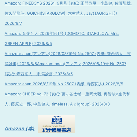
Amazon: FINEBOYS 2026年9月号 (表紙: 正門良規 小島健, 佐藤龍我,
佐久間龍斗, GOICHI(STARGLOW), 木村慧人, Jay(TAGRIGHT))
2026/8/7
Amazon: 音楽と人 2026年9月号 (DOMOTO, STARGLOW, Mrs.
GREEN APPLE) 2026/8/5
Amazon: anan(アンアン)2026/08/19号 No.2507 (表紙: 寺西拓人 末
澤誠也) 2026/8/5
Amazon: anan(アンアン)2026/08/19号 No.2507
(表紙: 寺西拓人 末澤誠也) 2026/8/5
Amazon: anan 2026/8/19号 No.2507 (表紙: 寺西拓人) 2026/8/5
Amazon: CHEER Vol.72 (表紙: 藤ヶ谷太輔 重岡大毅, 奥智哉×杢代和
人, 藤原丈一郎, 中島健人, timeless, Aぇ!group) 2026/8/3
Amazon (本)