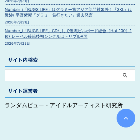
2026年7月31日
Number_i『BUGS LIFE』はグラミー賞アジア部門対象外！『3XL』は
微妙/ 平野紫耀『グラミー賞行きたい』過去発言
2026年7月31日
Number_i『BUGS LIFE』CDなしで激戦ビルボード総合（Hot 100）1
位/ レーベル移籍後初シングルはトリプルA面
2026年7月23日
サイト内検索
サイト運営者
ランダムビュー・アイドルアーティスト研究所