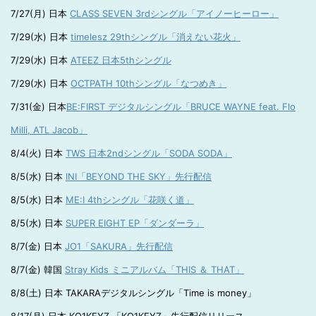
7/27(月) 日本
CLASS SEVEN 3rdシングル「アイノーヒーロー」
7/29(水) 日本
timelesz 29thシングル「消えない花火」
7/29(水) 日本
ATEEZ 日本5thシングル
7/29(水) 日本
OCTPATH 10thシングル「なつめき」
7/31(金) 日本
BE:FIRST デジタルシングル「BRUCE WAYNE feat. Flo
Milli, ATL Jacob」
8/4(火) 日本
TWS 日本2ndシングル「SODA SODA」
8/5(水) 日本
INI「BEYOND THE SKY」先行配信
8/5(水) 日本
ME:I 4thシングル「花咲く道」
8/5(水) 日本
SUPER EIGHT EP「ダンダーラ」
8/7(金) 日本
JO1「SAKURA」先行配信
8/7(金) 韓国
Stray Kids ミニアルバム「THIS ＆ THAT」
8/8(土) 日本 TAKARAデジタルシングル「Time is money」