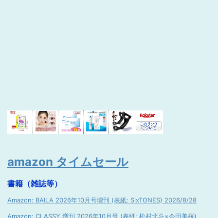
amazon タイムセール
書籍（雑誌等）
Amazon: BAILA 2026年10月号増刊 (表紙: SixTONES) 2026/8/28
Amazon: CLASSY.増刊 2026年10月号 (表紙: 松村北斗×今田美桜)