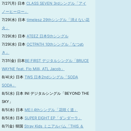
7/27(月) 日本
CLASS SEVEN 3rdシングル「アイ
ノーヒーロー」
7/29(水) 日本
timelesz 29thシングル「消えない花
火」
7/29(水) 日本
ATEEZ 日本5thシングル
7/29(水) 日本
OCTPATH 10thシングル「なつめ
き」
7/31(金) 日本
BE:FIRST デジタルシングル「BRUCE
WAYNE feat. Flo Milli, ATL Jacob」
8/4(火) 日本
TWS 日本2ndシングル「SODA
SODA」
8/5(水) 日本 INI デジタルシングル「BEYOND THE
SKY」
8/5(水) 日本
ME:I 4thシングル「花咲く道」
8/5(水) 日本
SUPER EIGHT EP「ダンダーラ」
8/7(金) 韓国
Stray Kids ミニアルバム「THIS ＆