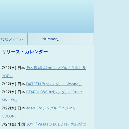
合わせフォーム
Number_i
リリース・カレンダー
7/22(水) 日本
乃木坂46 42ndシングル「是非に及
ばず」
7/22(水) 日本
DXTEEN 7thシングル「Wanna」
7/22(水) 日本
STARGLOW 3rdシングル「Drivin’
My Life」
7/22(水) 日本
aoen 3rdシングル「ハジマリ
COLOR」
7/24(金) 米国
JO1 「WHATCHA DOIN」先行配信