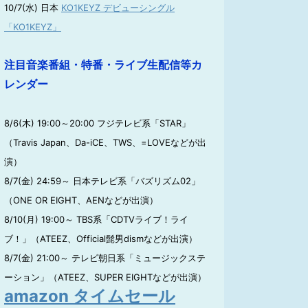
10/7(水) 日本
KO1KEYZ デビューシングル
「KO1KEYZ」
注目音楽番組・特番・ライブ生配信等カ
レンダー
8/6(木) 19:00～20:00 フジテレビ系「STAR」
（Travis Japan、Da-iCE、TWS、=LOVEなどが出
演）
8/7(金) 24:59～ 日本テレビ系「バズリズム02」
（ONE OR EIGHT、AENなどが出演）
8/10(月) 19:00～ TBS系「CDTVライブ！ライ
ブ！」（ATEEZ、Official髭男dismなどが出演）
8/7(金) 21:00～ テレビ朝日系「ミュージックステ
ーション」（ATEEZ、SUPER EIGHTなどが出演）
amazon タイムセール