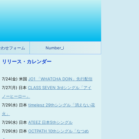
合わせフォーム
Number_i
リリース・カレンダー
7/24(金) 米国
JO1 「WHATCHA DOIN」先行配信
7/27(月) 日本
CLASS SEVEN 3rdシングル「アイ
ノーヒーロー」
7/29(水) 日本
timelesz 29thシングル「消えない花
火」
7/29(水) 日本
ATEEZ 日本5thシングル
7/29(水) 日本
OCTPATH 10thシングル「なつめ