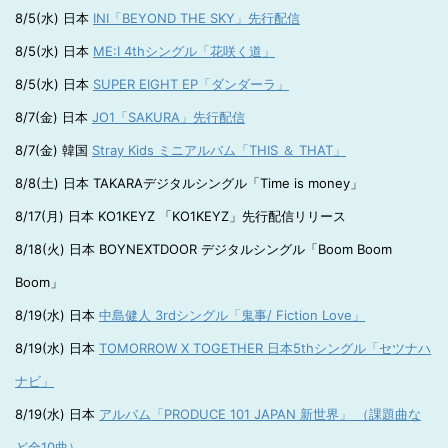
8/5(水) 日本
INI「BEYOND THE SKY」先行配信
8/5(水) 日本
ME:I 4thシングル「花咲く道」
8/5(水) 日本
SUPER EIGHT EP「ダンダーラ」
8/7(金) 日本
JO1「SAKURA」先行配信
8/7(金) 韓国
Stray Kids ミニアルバム「THIS ＆ THAT」
8/8(土) 日本 TAKARAデジタルシングル「Time is money」
8/17(月) 日本 KO1KEYZ 「KO1KEYZ」先行配信リリース
8/18(火) 日本 BOYNEXTDOOR デジタルシングル「Boom Boom
Boom」
8/19(水) 日本
中島健人 3rdシングル「鬼事/ Fiction Love」
8/19(水) 日本
TOMORROW X TOGETHER 日本5thシングル「セツナハ
ナビ」
8/19(水) 日本
アルバム「PRODUCE 101 JAPAN 新世界」 （課題曲な
ど全10曲）