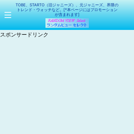
TOBE、STARTO（旧ジャニーズ）、元ジャニーズ、界隈の
トレンド・ウォッチなど。[*本ページにはプロモーション
が含まれます]
スポンサードリンク