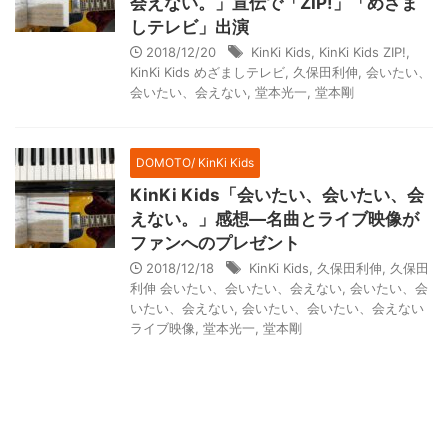
会えない。」宣伝で「ZIP!」「めざま
しテレビ」出演
2018/12/20
KinKi Kids
,
KinKi Kids ZIP!
,
KinKi Kids めざましテレビ
,
久保田利伸
,
会いたい、
会いたい、会えない
,
堂本光一
,
堂本剛
DOMOTO/ KinKi Kids
KinKi Kids「会いたい、会いたい、会
えない。」感想―名曲とライブ映像が
ファンへのプレゼント
2018/12/18
KinKi Kids
,
久保田利伸
,
久保田
利伸 会いたい、会いたい、会えない
,
会いたい、会
いたい、会えない
,
会いたい、会いたい、会えない
ライブ映像
,
堂本光一
,
堂本剛