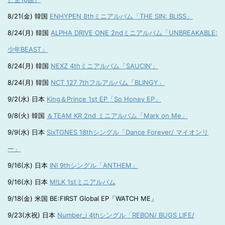
8/21(金) 韓国
ENHYPEN 8thミニアルバム「THE SIN: BLISS」
8/24(月) 韓国
ALPHA DRIVE ONE 2ndミニアルバム「UNBREAKABLE:
少年BEAST」
8/24(月) 韓国
NEXZ 4thミニアルバム「SAUCIN’」
8/24(月) 韓国
NCT 127 7thフルアルバム「BLINGY」
9/2(水) 日本
King＆Prince 1st EP「So Honey EP」
9/8(火) 韓国
＆TEAM KR 2nd ミニアルバム「Mark on Me」
9/9(水) 日本
SixTONES 18thシングル「Dance Forever/ マイオンリ
ー」
9/16(水) 日本
INI 9thシングル「ANTHEM」
9/16(水) 日本
M!LK 1stミニアルバム
9/18(金) 米国 BE:FIRST Global EP「WATCH ME」
9/23(水祝) 日本
Number_i 4thシングル「REBON/ BUGS LIFE/