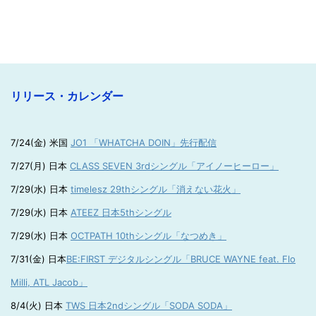
リリース・カレンダー
7/24(金) 米国
JO1 「WHATCHA DOIN」先行配信
7/27(月) 日本
CLASS SEVEN 3rdシングル「アイノーヒーロー」
7/29(水) 日本
timelesz 29thシングル「消えない花火」
7/29(水) 日本
ATEEZ 日本5thシングル
7/29(水) 日本
OCTPATH 10thシングル「なつめき」
7/31(金) 日本
BE:FIRST デジタルシングル「BRUCE WAYNE feat. Flo
Milli, ATL Jacob」
8/4(火) 日本
TWS 日本2ndシングル「SODA SODA」