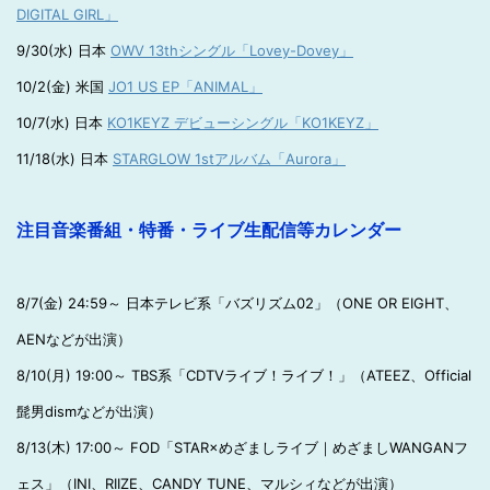
DIGITAL GIRL」
9/30(水) 日本
OWV 13thシングル「Lovey-Dovey」
10/2(金) 米国
JO1 US EP「ANIMAL」
10/7(水) 日本
KO1KEYZ デビューシングル「KO1KEYZ」
11/18(水) 日本
STARGLOW 1stアルバム「Aurora」
注目音楽番組・特番・ライブ生配信等カレンダー
8/7(金) 24:59～ 日本テレビ系「バズリズム02」（ONE OR EIGHT、
AENなどが出演）
8/10(月) 19:00～ TBS系「CDTVライブ！ライブ！」（ATEEZ、Official
髭男dismなどが出演）
8/13(木) 17:00～ FOD「STAR×めざましライブ｜めざましWANGANフ
ェス」（INI、RIIZE、CANDY TUNE、マルシィなどが出演）