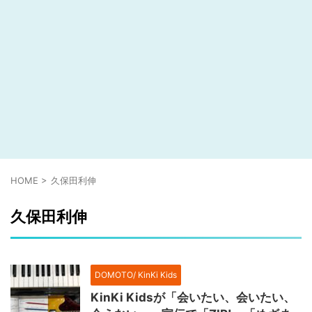
HOME
>
久保田利伸
久保田利伸
DOMOTO/ KinKi Kids
KinKi Kidsが「会いたい、会いたい、