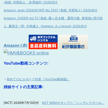
(表紙: 寺西拓人 末澤誠也) 2026/8/5
Amazon: anan 2026/8/19号 No.2507 (表紙: 寺西拓人) 2026/8/5
Amazon: CHEER Vol.72 (表紙: 藤ヶ谷太輔 重岡大毅, 奥智哉×杢代和
人, 藤原丈一郎, 中島健人, timeless, Aぇ!group) 2026/8/3
Amazon (本)
YouTube動画コンテンツ:
・
初めてのビルボード対策（YouTube動画版）
姉妹サイトの主要記事:
[NCT] 2026年7月13日付
NCT WISHがキンプリ『シンデレラガール』