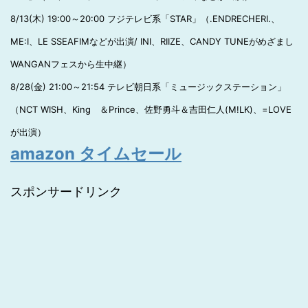
8/13(木) 19:00～20:00 フジテレビ系「STAR」（.ENDRECHERI.、
ME:I、LE SSEAFIMなどが出演/ INI、RIIZE、CANDY TUNEがめざまし
WANGANフェスから生中継）
8/28(金) 21:00～21:54 テレビ朝日系「ミュージックステーション」
（NCT WISH、King ＆Prince、佐野勇斗＆吉田仁人(M!LK)、=LOVE
が出演）
amazon タイムセール
スポンサードリンク