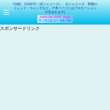
TOBE、STARTO（旧ジャニーズ）、元ジャニーズ、界隈の
トレンド・ウォッチなど。[*本ページにはプロモーション
が含まれます]
スポンサードリンク