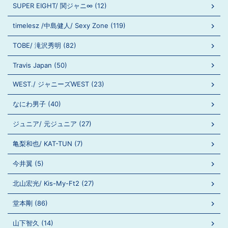
SUPER EIGHT/ 関ジャニ∞ (12)
timelesz /中島健人/ Sexy Zone (119)
TOBE/ 滝沢秀明 (82)
Travis Japan (50)
WEST./ ジャニーズWEST (23)
なにわ男子 (40)
ジュニア/ 元ジュニア (27)
亀梨和也/ KAT-TUN (7)
今井翼 (5)
北山宏光/ Kis-My-Ft2 (27)
堂本剛 (86)
山下智久 (14)