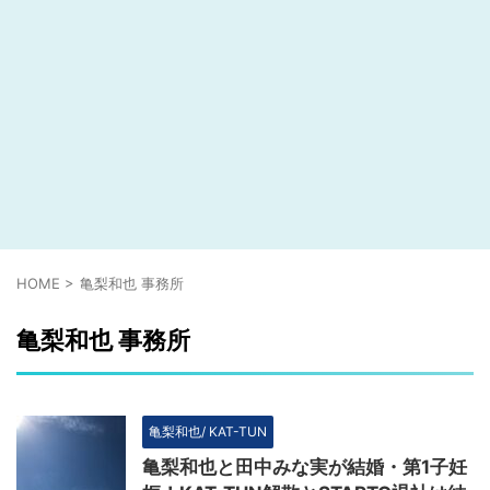
HOME
>
亀梨和也 事務所
亀梨和也 事務所
亀梨和也/ KAT-TUN
亀梨和也と田中みな実が結婚・第1子妊