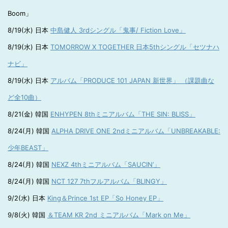
Boom」
8/19(水) 日本
中島健人 3rdシングル「鬼事/ Fiction Love」
8/19(水) 日本
TOMORROW X TOGETHER 日本5thシングル「セツナハ
ナビ」
8/19(水) 日本
アルバム「PRODUCE 101 JAPAN 新世界」 （課題曲な
ど全10曲）
8/21(金) 韓国
ENHYPEN 8thミニアルバム「THE SIN: BLISS」
8/24(月) 韓国
ALPHA DRIVE ONE 2ndミニアルバム「UNBREAKABLE:
少年BEAST」
8/24(月) 韓国
NEXZ 4thミニアルバム「SAUCIN’」
8/24(月) 韓国
NCT 127 7thフルアルバム「BLINGY」
9/2(水) 日本
King＆Prince 1st EP「So Honey EP」
9/8(火) 韓国
＆TEAM KR 2nd ミニアルバム「Mark on Me」