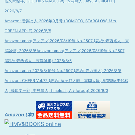
佐久間龍斗, GOICHI(STARGLOW), 木村慧人, Jay(TAGRIGHT))
2026/8/7
Amazon: 音楽と人 2026年9月号 (DOMOTO, STARGLOW, Mrs.
GREEN APPLE) 2026/8/5
Amazon: anan(アンアン)2026/08/19号 No.2507 (表紙: 寺西拓人 末
澤誠也) 2026/8/5
Amazon: anan(アンアン)2026/08/19号 No.2507
(表紙: 寺西拓人 末澤誠也) 2026/8/5
Amazon: anan 2026/8/19号 No.2507 (表紙: 寺西拓人) 2026/8/5
Amazon: CHEER Vol.72 (表紙: 藤ヶ谷太輔 重岡大毅, 奥智哉×杢代和
人, 藤原丈一郎, 中島健人, timeless, Aぇ!group) 2026/8/3
Amazon (本)