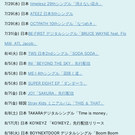
7/29(水) 日本
timelesz 29thシングル「消えない花火」
7/29(水) 日本
ATEEZ 日本5thシングル
7/29(水) 日本
OCTPATH 10thシングル「なつめき」
7/31(金) 日本
BE:FIRST デジタルシングル「BRUCE WAYNE feat. Flo
Milli, ATL Jacob」
8/4(火) 日本
TWS 日本2ndシングル「SODA SODA」
8/5(水) 日本
INI「BEYOND THE SKY」先行配信
8/5(水) 日本
ME:I 4thシングル「花咲く道」
8/5(水) 日本
SUPER EIGHT EP「ダンダーラ」
8/7(金) 日本
JO1「SAKURA」先行配信
8/7(金) 韓国
Stray Kids ミニアルバム「THIS ＆ THAT」
8/8(土) 日本 TAKARAデジタルシングル「Time is money」
8/17(月) 日本 KO1KEYZ 「KO1KEYZ」先行配信リリース
8/18(火) 日本 BOYNEXTDOOR デジタルシングル「Boom Boom