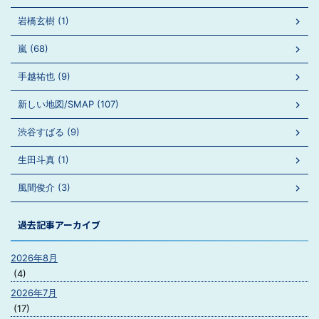
岩橋玄樹 (1)
嵐 (68)
手越祐也 (9)
新しい地図/SMAP (107)
渋谷すばる (9)
生田斗真 (1)
風間俊介 (3)
過去記事アーカイブ
2026年8月
(4)
2026年7月
(17)