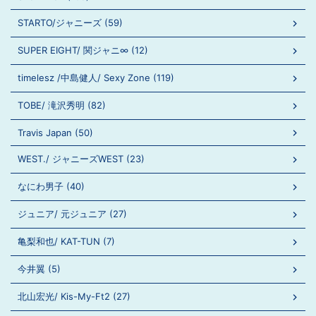
STARTO/ジャニーズ (59)
SUPER EIGHT/ 関ジャニ∞ (12)
timelesz /中島健人/ Sexy Zone (119)
TOBE/ 滝沢秀明 (82)
Travis Japan (50)
WEST./ ジャニーズWEST (23)
なにわ男子 (40)
ジュニア/ 元ジュニア (27)
亀梨和也/ KAT-TUN (7)
今井翼 (5)
北山宏光/ Kis-My-Ft2 (27)