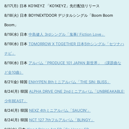
8/17(月) 日本 KO1KEYZ 「KO1KEYZ」先行配信リリース
8/18(火) 日本 BOYNEXTDOOR デジタルシングル「Boom Boom
Boom」
8/19(水) 日本
中島健人 3rdシングル「鬼事/ Fiction Love」
8/19(水) 日本
TOMORROW X TOGETHER 日本5thシングル「セツナハ
ナビ」
8/19(水) 日本
アルバム「PRODUCE 101 JAPAN 新世界」 （課題曲な
ど全10曲）
8/21(金) 韓国
ENHYPEN 8thミニアルバム「THE SIN: BLISS」
8/24(月) 韓国
ALPHA DRIVE ONE 2ndミニアルバム「UNBREAKABLE:
少年BEAST」
8/24(月) 韓国
NEXZ 4thミニアルバム「SAUCIN’」
8/24(月) 韓国
NCT 127 7thフルアルバム「BLINGY」