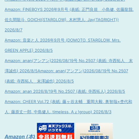
Amazon: FINEBOYS 2026年9月号 (表紙: 正門良規 小島健, 佐藤龍我,
佐久間龍斗, GOICHI(STARGLOW), 木村慧人, Jay(TAGRIGHT))
2026/8/7
Amazon: 音楽と人 2026年9月号 (DOMOTO, STARGLOW, Mrs.
GREEN APPLE) 2026/8/5
Amazon: anan(アンアン)2026/08/19号 No.2507 (表紙: 寺西拓人 末
澤誠也) 2026/8/5
Amazon: anan(アンアン)2026/08/19号 No.2507
(表紙: 寺西拓人 末澤誠也) 2026/8/5
Amazon: anan 2026/8/19号 No.2507 (表紙: 寺西拓人) 2026/8/5
Amazon: CHEER Vol.72 (表紙: 藤ヶ谷太輔 重岡大毅, 奥智哉×杢代和
人, 藤原丈一郎, 中島健人, timeless, Aぇ!group) 2026/8/3
Amazon (本)