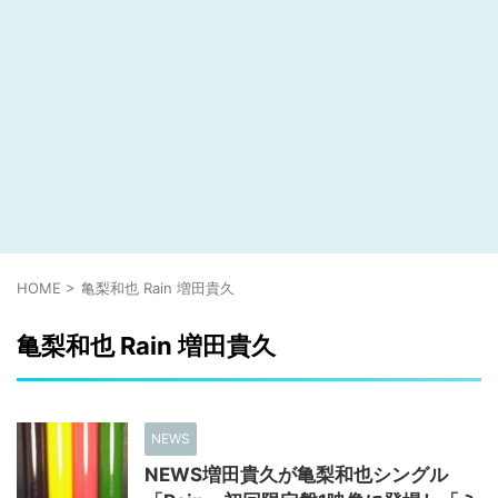
HOME
>
亀梨和也 Rain 増田貴久
亀梨和也 Rain 増田貴久
NEWS
NEWS増田貴久が亀梨和也シングル