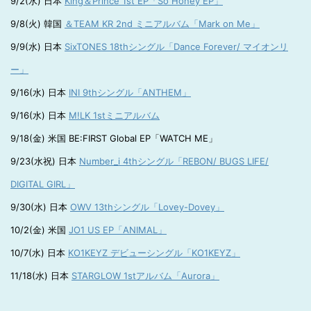
9/2(水) 日本
King＆Prince 1st EP「So Honey EP」
9/8(火) 韓国
＆TEAM KR 2nd ミニアルバム「Mark on Me」
9/9(水) 日本
SixTONES 18thシングル「Dance Forever/ マイオンリ
ー」
9/16(水) 日本
INI 9thシングル「ANTHEM」
9/16(水) 日本
M!LK 1stミニアルバム
9/18(金) 米国 BE:FIRST Global EP「WATCH ME」
9/23(水祝) 日本
Number_i 4thシングル「REBON/ BUGS LIFE/
DIGITAL GIRL」
9/30(水) 日本
OWV 13thシングル「Lovey-Dovey」
10/2(金) 米国
JO1 US EP「ANIMAL」
10/7(水) 日本
KO1KEYZ デビューシングル「KO1KEYZ」
11/18(水) 日本
STARGLOW 1stアルバム「Aurora」