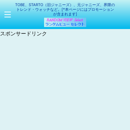
TOBE、STARTO（旧ジャニーズ）、元ジャニーズ、界隈の
トレンド・ウォッチなど。[*本ページにはプロモーション
が含まれます]
スポンサードリンク