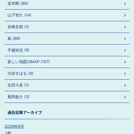
堂本剛 (86)
山下智久 (14)
岩橋玄樹 (1)
嵐 (68)
手越祐也 (9)
新しい地図/SMAP (107)
渋谷すばる (9)
生田斗真 (1)
風間俊介 (3)
過去記事アーカイブ
2026年8月
(4)