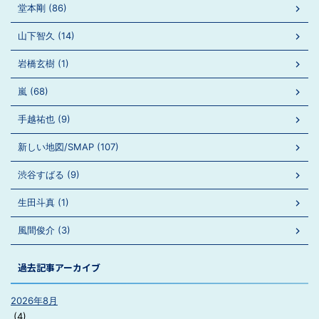
堂本剛 (86)
山下智久 (14)
岩橋玄樹 (1)
嵐 (68)
手越祐也 (9)
新しい地図/SMAP (107)
渋谷すばる (9)
生田斗真 (1)
風間俊介 (3)
過去記事アーカイブ
2026年8月
(4)