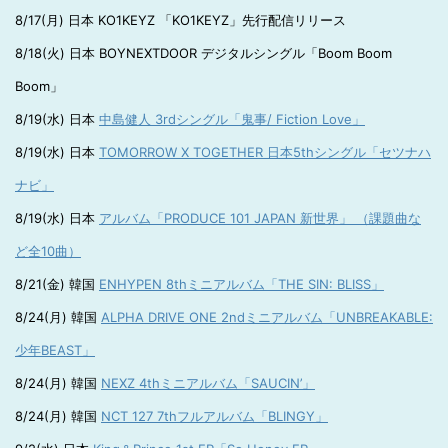
8/17(月) 日本 KO1KEYZ 「KO1KEYZ」先行配信リリース
8/18(火) 日本 BOYNEXTDOOR デジタルシングル「Boom Boom
Boom」
8/19(水) 日本
中島健人 3rdシングル「鬼事/ Fiction Love」
8/19(水) 日本
TOMORROW X TOGETHER 日本5thシングル「セツナハ
ナビ」
8/19(水) 日本
アルバム「PRODUCE 101 JAPAN 新世界」 （課題曲な
ど全10曲）
8/21(金) 韓国
ENHYPEN 8thミニアルバム「THE SIN: BLISS」
8/24(月) 韓国
ALPHA DRIVE ONE 2ndミニアルバム「UNBREAKABLE:
少年BEAST」
8/24(月) 韓国
NEXZ 4thミニアルバム「SAUCIN’」
8/24(月) 韓国
NCT 127 7thフルアルバム「BLINGY」