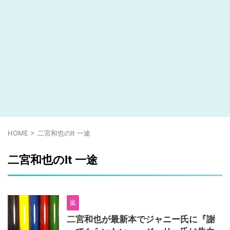
HOME
>
二宮和也のIt 一途
二宮和也のIt 一途
嵐
二宮和也が最新本でジャニー氏に『謝