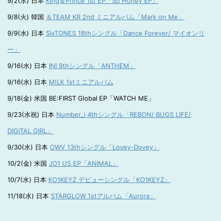
9/2(水) 日本
King＆Prince 1st EP「So Honey EP」
9/8(火) 韓国
＆TEAM KR 2nd ミニアルバム「Mark on Me」
9/9(水) 日本
SixTONES 18thシングル「Dance Forever/ マイオンリ
ー」
9/16(水) 日本
INI 9thシングル「ANTHEM」
9/16(水) 日本
M!LK 1stミニアルバム
9/18(金) 米国 BE:FIRST Global EP「WATCH ME」
9/23(水祝) 日本
Number_i 4thシングル「REBON/ BUGS LIFE/
DIGITAL GIRL」
9/30(水) 日本
OWV 13thシングル「Lovey-Dovey」
10/2(金) 米国
JO1 US EP「ANIMAL」
10/7(水) 日本
KO1KEYZ デビューシングル「KO1KEYZ」
11/18(水) 日本
STARGLOW 1stアルバム「Aurora」