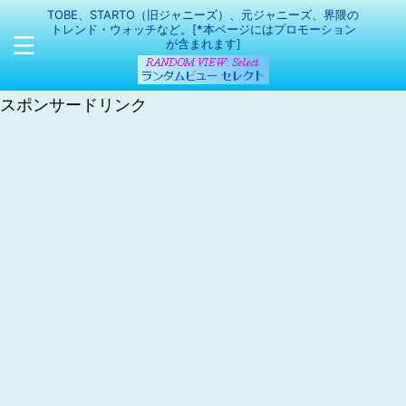
TOBE、STARTO（旧ジャニーズ）、元ジャニーズ、界隈の
トレンド・ウォッチなど。[*本ページにはプロモーション
が含まれます]
スポンサードリンク