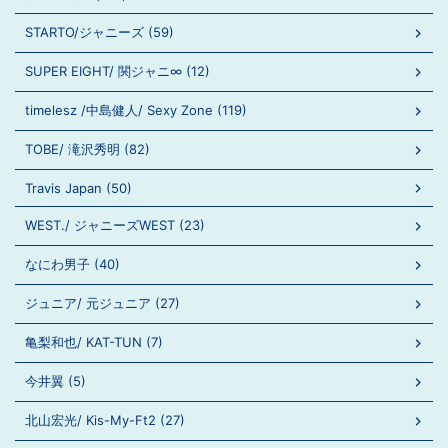
STARTO/ジャニーズ (59)
SUPER EIGHT/ 関ジャニ∞ (12)
timelesz /中島健人/ Sexy Zone (119)
TOBE/ 滝沢秀明 (82)
Travis Japan (50)
WEST./ ジャニーズWEST (23)
なにわ男子 (40)
ジュニア/ 元ジュニア (27)
亀梨和也/ KAT-TUN (7)
今井翼 (5)
北山宏光/ Kis-My-Ft2 (27)