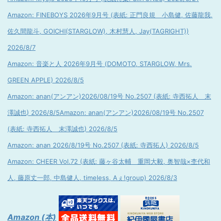
Amazon: FINEBOYS 2026年9月号 (表紙: 正門良規 小島健, 佐藤龍我,
佐久間龍斗, GOICHI(STARGLOW), 木村慧人, Jay(TAGRIGHT))
2026/8/7
Amazon: 音楽と人 2026年9月号 (DOMOTO, STARGLOW, Mrs.
GREEN APPLE) 2026/8/5
Amazon: anan(アンアン)2026/08/19号 No.2507 (表紙: 寺西拓人 末
澤誠也) 2026/8/5
Amazon: anan(アンアン)2026/08/19号 No.2507
(表紙: 寺西拓人 末澤誠也) 2026/8/5
Amazon: anan 2026/8/19号 No.2507 (表紙: 寺西拓人) 2026/8/5
Amazon: CHEER Vol.72 (表紙: 藤ヶ谷太輔 重岡大毅, 奥智哉×杢代和
人, 藤原丈一郎, 中島健人, timeless, Aぇ!group) 2026/8/3
Amazon (本)