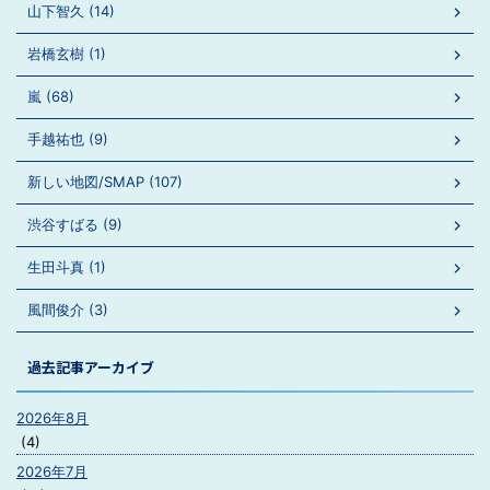
山下智久 (14)
岩橋玄樹 (1)
嵐 (68)
手越祐也 (9)
新しい地図/SMAP (107)
渋谷すばる (9)
生田斗真 (1)
風間俊介 (3)
過去記事アーカイブ
2026年8月
(4)
2026年7月