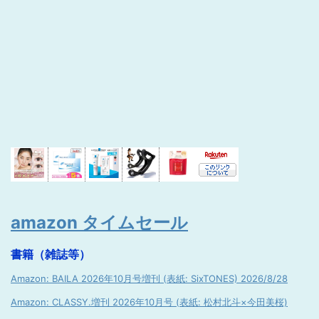
amazon タイムセール
書籍（雑誌等）
Amazon: BAILA 2026年10月号増刊 (表紙: SixTONES) 2026/8/28
Amazon: CLASSY.増刊 2026年10月号 (表紙: 松村北斗×今田美桜)