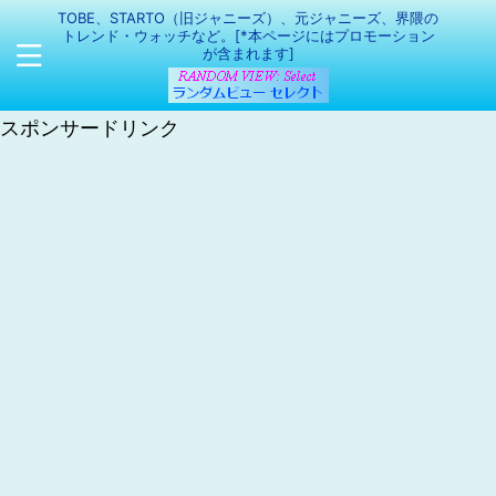
TOBE、STARTO（旧ジャニーズ）、元ジャニーズ、界隈の
トレンド・ウォッチなど。[*本ページにはプロモーション
が含まれます]
スポンサードリンク