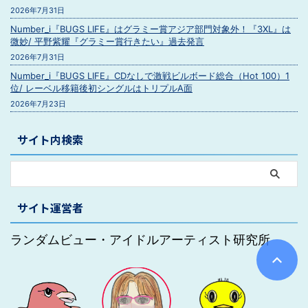
2026年7月31日
Number_i『BUGS LIFE』はグラミー賞アジア部門対象外！『3XL』は
微妙/ 平野紫耀『グラミー賞行きたい』過去発言
2026年7月31日
Number_i『BUGS LIFE』CDなしで激戦ビルボード総合（Hot 100）1
位/ レーベル移籍後初シングルはトリプルA面
2026年7月23日
サイト内検索
サイト運営者
ランダムビュー・アイドルアーティスト研究所