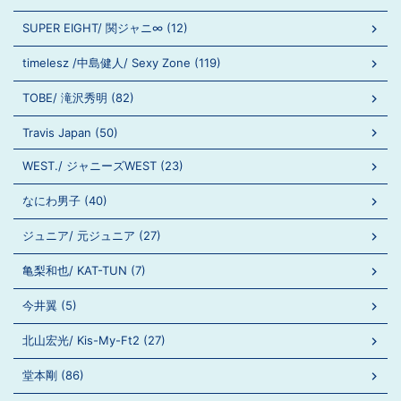
SUPER EIGHT/ 関ジャニ∞ (12)
timelesz /中島健人/ Sexy Zone (119)
TOBE/ 滝沢秀明 (82)
Travis Japan (50)
WEST./ ジャニーズWEST (23)
なにわ男子 (40)
ジュニア/ 元ジュニア (27)
亀梨和也/ KAT-TUN (7)
今井翼 (5)
北山宏光/ Kis-My-Ft2 (27)
堂本剛 (86)