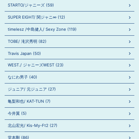
STARTO/ジャニーズ (59)
SUPER EIGHT/ 関ジャニ∞ (12)
timelesz /中島健人/ Sexy Zone (119)
TOBE/ 滝沢秀明 (82)
Travis Japan (50)
WEST./ ジャニーズWEST (23)
なにわ男子 (40)
ジュニア/ 元ジュニア (27)
亀梨和也/ KAT-TUN (7)
今井翼 (5)
北山宏光/ Kis-My-Ft2 (27)
堂本剛 (86)