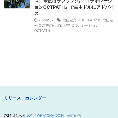
ス、今度はラブソング/『コラボレーシ
ョンOCTPATH』で吉本ドルにアドバイ
ス
2024/9/7
北山宏光 Just Like That
,
北山宏
光 OCTPATH
,
北山宏光 コラボレーション
OCTPATH
リリース・カレンダー
7/24(金) 米国
JO1 「WHATCHA DOIN」先行配信