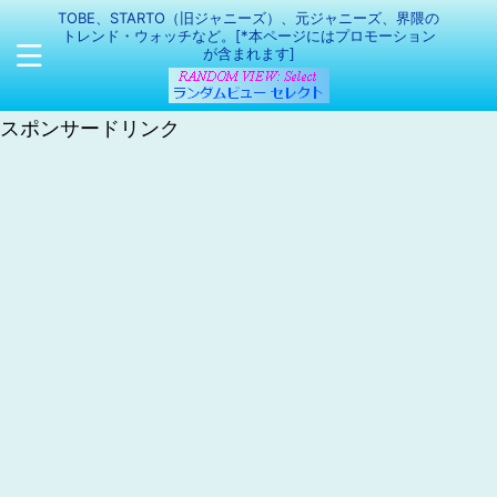
TOBE、STARTO（旧ジャニーズ）、元ジャニーズ、界隈の
トレンド・ウォッチなど。[*本ページにはプロモーション
が含まれます]
スポンサードリンク