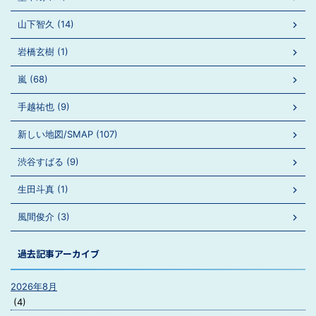
山下智久 (14)
岩橋玄樹 (1)
嵐 (68)
手越祐也 (9)
新しい地図/SMAP (107)
渋谷すばる (9)
生田斗真 (1)
風間俊介 (3)
過去記事アーカイブ
2026年8月
(4)