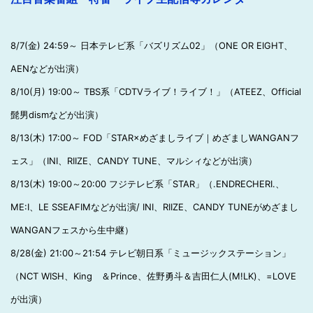
8/7(金) 24:59～ 日本テレビ系「バズリズム02」（ONE OR EIGHT、
AENなどが出演）
8/10(月) 19:00～ TBS系「CDTVライブ！ライブ！」（ATEEZ、Official
髭男dismなどが出演）
8/13(木) 17:00～ FOD「STAR×めざましライブ｜めざましWANGANフ
ェス」（INI、RIIZE、CANDY TUNE、マルシィなどが出演）
8/13(木) 19:00～20:00 フジテレビ系「STAR」（.ENDRECHERI.、
ME:I、LE SSEAFIMなどが出演/ INI、RIIZE、CANDY TUNEがめざまし
WANGANフェスから生中継）
8/28(金) 21:00～21:54 テレビ朝日系「ミュージックステーション」
（NCT WISH、King ＆Prince、佐野勇斗＆吉田仁人(M!LK)、=LOVE
が出演）