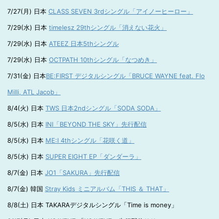
7/27(月) 日本
CLASS SEVEN 3rdシングル「アイノーヒーロー」
7/29(水) 日本
timelesz 29thシングル「消えない花火」
7/29(水) 日本
ATEEZ 日本5thシングル
7/29(水) 日本
OCTPATH 10thシングル「なつめき」
7/31(金) 日本
BE:FIRST デジタルシングル「BRUCE WAYNE feat. Flo
Milli, ATL Jacob」
8/4(火) 日本
TWS 日本2ndシングル「SODA SODA」
8/5(水) 日本
INI「BEYOND THE SKY」先行配信
8/5(水) 日本
ME:I 4thシングル「花咲く道」
8/5(水) 日本
SUPER EIGHT EP「ダンダーラ」
8/7(金) 日本
JO1「SAKURA」先行配信
8/7(金) 韓国
Stray Kids ミニアルバム「THIS ＆ THAT」
8/8(土) 日本 TAKARAデジタルシングル「Time is money」