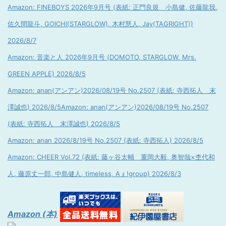
Amazon: FINEBOYS 2026年9月号 (表紙: 正門良規 小島健, 佐藤龍我,
佐久間龍斗, GOICHI(STARGLOW), 木村慧人, Jay(TAGRIGHT))
2026/8/7
Amazon: 音楽と人 2026年9月号 (DOMOTO, STARGLOW, Mrs.
GREEN APPLE) 2026/8/5
Amazon: anan(アンアン)2026/08/19号 No.2507 (表紙: 寺西拓人 末
澤誠也) 2026/8/5
Amazon: anan(アンアン)2026/08/19号 No.2507
(表紙: 寺西拓人 末澤誠也) 2026/8/5
Amazon: anan 2026/8/19号 No.2507 (表紙: 寺西拓人) 2026/8/5
Amazon: CHEER Vol.72 (表紙: 藤ヶ谷太輔 重岡大毅, 奥智哉×杢代和
人, 藤原丈一郎, 中島健人, timeless, Aぇ!group) 2026/8/3
Amazon (本)