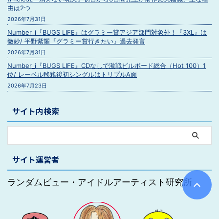
由は2つ
2026年7月31日
Number_i『BUGS LIFE』はグラミー賞アジア部門対象外！『3XL』は
微妙/ 平野紫耀『グラミー賞行きたい』過去発言
2026年7月31日
Number_i『BUGS LIFE』CDなしで激戦ビルボード総合（Hot 100）1
位/ レーベル移籍後初シングルはトリプルA面
2026年7月23日
サイト内検索
サイト運営者
ランダムビュー・アイドルアーティスト研究所