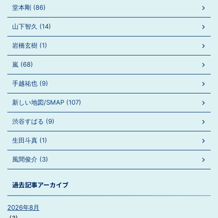
堂本剛 (86)
山下智久 (14)
岩橋玄樹 (1)
嵐 (68)
手越祐也 (9)
新しい地図/SMAP (107)
渋谷すばる (9)
生田斗真 (1)
風間俊介 (3)
過去記事アーカイブ
2026年8月