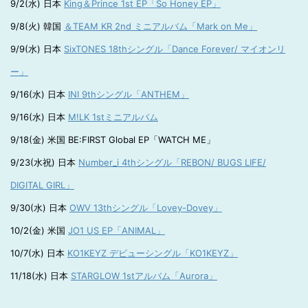
9/2(水) 日本
King＆Prince 1st EP「So Honey EP」
9/8(火) 韓国
＆TEAM KR 2nd ミニアルバム「Mark on Me」
9/9(水) 日本
SixTONES 18thシングル「Dance Forever/ マイオンリ
ー」
9/16(水) 日本
INI 9thシングル「ANTHEM」
9/16(水) 日本
M!LK 1stミニアルバム
9/18(金) 米国 BE:FIRST Global EP「WATCH ME」
9/23(水祝) 日本
Number_i 4thシングル「REBON/ BUGS LIFE/
DIGITAL GIRL」
9/30(水) 日本
OWV 13thシングル「Lovey-Dovey」
10/2(金) 米国
JO1 US EP「ANIMAL」
10/7(水) 日本
KO1KEYZ デビューシングル「KO1KEYZ」
11/18(水) 日本
STARGLOW 1stアルバム「Aurora」