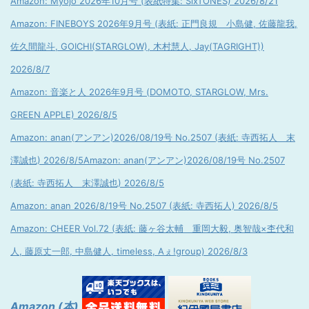
Amazon: Myojo 2026年10月号 (表紙特集: SixTONES) 2026/8/21
Amazon: FINEBOYS 2026年9月号 (表紙: 正門良規 小島健, 佐藤龍我,
佐久間龍斗, GOICHI(STARGLOW), 木村慧人, Jay(TAGRIGHT))
2026/8/7
Amazon: 音楽と人 2026年9月号 (DOMOTO, STARGLOW, Mrs.
GREEN APPLE) 2026/8/5
Amazon: anan(アンアン)2026/08/19号 No.2507 (表紙: 寺西拓人 末
澤誠也) 2026/8/5
Amazon: anan(アンアン)2026/08/19号 No.2507
(表紙: 寺西拓人 末澤誠也) 2026/8/5
Amazon: anan 2026/8/19号 No.2507 (表紙: 寺西拓人) 2026/8/5
Amazon: CHEER Vol.72 (表紙: 藤ヶ谷太輔 重岡大毅, 奥智哉×杢代和
人, 藤原丈一郎, 中島健人, timeless, Aぇ!group) 2026/8/3
Amazon (本)