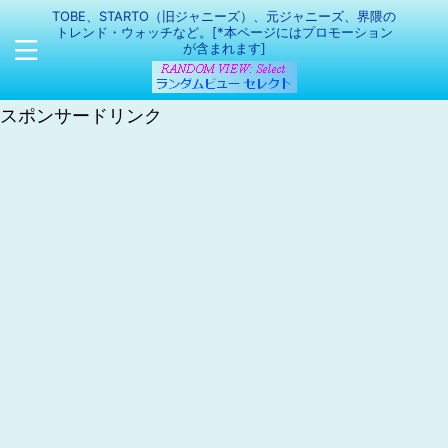
TOBE、STARTO（旧ジャニーズ）、元ジャニーズ、界隈の
トレンド・ウォッチなど。[*本ページにはプロモーション
が含まれます]
スポンサードリンク