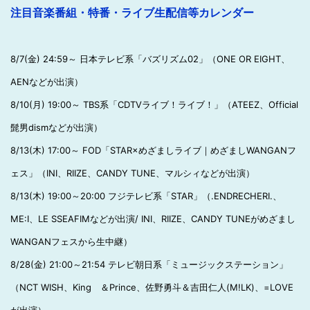
注目音楽番組・特番・ライブ生配信等カレンダー
8/7(金) 24:59～ 日本テレビ系「バズリズム02」（ONE OR EIGHT、
AENなどが出演）
8/10(月) 19:00～ TBS系「CDTVライブ！ライブ！」（ATEEZ、Official
髭男dismなどが出演）
8/13(木) 17:00～ FOD「STAR×めざましライブ｜めざましWANGANフ
ェス」（INI、RIIZE、CANDY TUNE、マルシィなどが出演）
8/13(木) 19:00～20:00 フジテレビ系「STAR」（.ENDRECHERI.、
ME:I、LE SSEAFIMなどが出演/ INI、RIIZE、CANDY TUNEがめざまし
WANGANフェスから生中継）
8/28(金) 21:00～21:54 テレビ朝日系「ミュージックステーション」
（NCT WISH、King ＆Prince、佐野勇斗＆吉田仁人(M!LK)、=LOVE