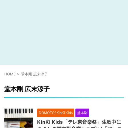
HOME
>
堂本剛 広末涼子
堂本剛 広末涼子
DOMOTO/ KinKi Kids
堂本剛
KinKi Kids「テレ東音楽祭」生歌中に