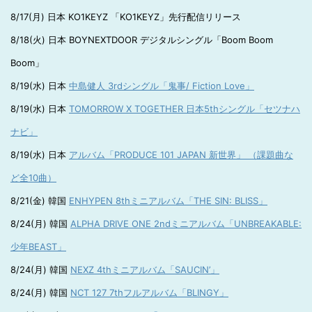
8/17(月) 日本 KO1KEYZ 「KO1KEYZ」先行配信リリース
8/18(火) 日本 BOYNEXTDOOR デジタルシングル「Boom Boom
Boom」
8/19(水) 日本
中島健人 3rdシングル「鬼事/ Fiction Love」
8/19(水) 日本
TOMORROW X TOGETHER 日本5thシングル「セツナハ
ナビ」
8/19(水) 日本
アルバム「PRODUCE 101 JAPAN 新世界」 （課題曲な
ど全10曲）
8/21(金) 韓国
ENHYPEN 8thミニアルバム「THE SIN: BLISS」
8/24(月) 韓国
ALPHA DRIVE ONE 2ndミニアルバム「UNBREAKABLE:
少年BEAST」
8/24(月) 韓国
NEXZ 4thミニアルバム「SAUCIN’」
8/24(月) 韓国
NCT 127 7thフルアルバム「BLINGY」