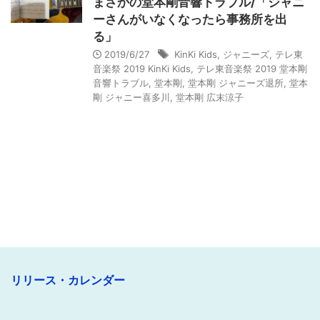
まさかの堂本剛音響トラブル/「ジャニ
ーさんがいなくなったら事務所を出
る」
2019/6/27
KinKi Kids
,
ジャニーズ
,
テレ東
音楽祭 2019 KinKi Kids
,
テレ東音楽祭 2019 堂本剛
音響トラブル
,
堂本剛
,
堂本剛 ジャニーズ退所
,
堂本
剛 ジャニー喜多川
,
堂本剛 広末涼子
リリース・カレンダー