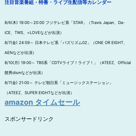
注目音楽番組・特番・ライブ生配信等カレンダー
8/6(木) 19:00～20:00 フジテレビ系「STAR」（Travis Japan、Da-
iCE、TWS、=LOVEなどが出演）
8/7(金) 24:59～ 日本テレビ系「バズリズム02」（ONE OR EIGHT、
AENなどが出演）
8/10(月) 19:00～ TBS系「CDTVライブ！ライブ！」（ATEEZ、Official
髭男dismなどが出演）
8/7(金) 21:00～ テレビ朝日系「ミュージックステーション」
（ATEEZ、SUPER EIGHTなどが出演）
amazon タイムセール
スポンサードリンク