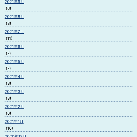
2021年9月
(6)
2021年8月
(8)
2021年7月
(11)
2021年6月
(7)
2021年5月
(7)
2021年4月
(3)
2021年3月
(8)
2021年2月
(6)
2021年1月
(16)
2020年12月