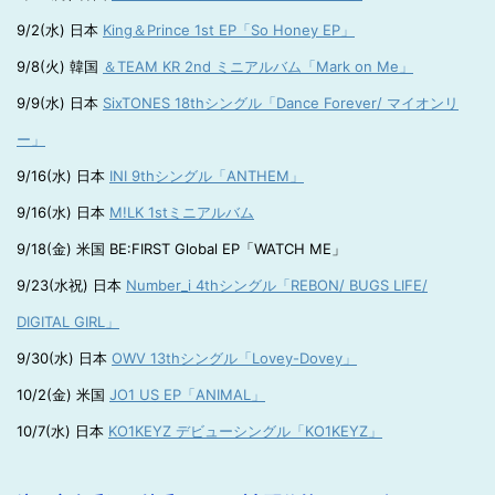
9/2(水) 日本
King＆Prince 1st EP「So Honey EP」
9/8(火) 韓国
＆TEAM KR 2nd ミニアルバム「Mark on Me」
9/9(水) 日本
SixTONES 18thシングル「Dance Forever/ マイオンリ
ー」
9/16(水) 日本
INI 9thシングル「ANTHEM」
9/16(水) 日本
M!LK 1stミニアルバム
9/18(金) 米国 BE:FIRST Global EP「WATCH ME」
9/23(水祝) 日本
Number_i 4thシングル「REBON/ BUGS LIFE/
DIGITAL GIRL」
9/30(水) 日本
OWV 13thシングル「Lovey-Dovey」
10/2(金) 米国
JO1 US EP「ANIMAL」
10/7(水) 日本
KO1KEYZ デビューシングル「KO1KEYZ」