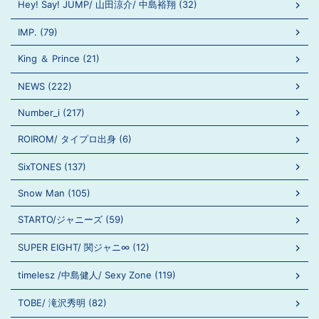
Hey! Say! JUMP/ 山田涼介/ 中島裕翔 (32)
IMP. (79)
King ＆ Prince (21)
NEWS (222)
Number_i (217)
ROIROM/ タイプロ出身 (6)
SixTONES (137)
Snow Man (105)
STARTO/ジャニーズ (59)
SUPER EIGHT/ 関ジャニ∞ (12)
timelesz /中島健人/ Sexy Zone (119)
TOBE/ 滝沢秀明 (82)