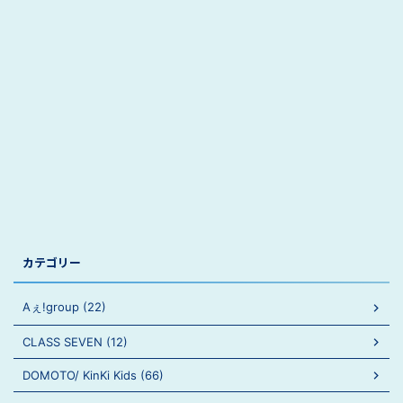
カテゴリー
Aぇ!group (22)
CLASS SEVEN (12)
DOMOTO/ KinKi Kids (66)