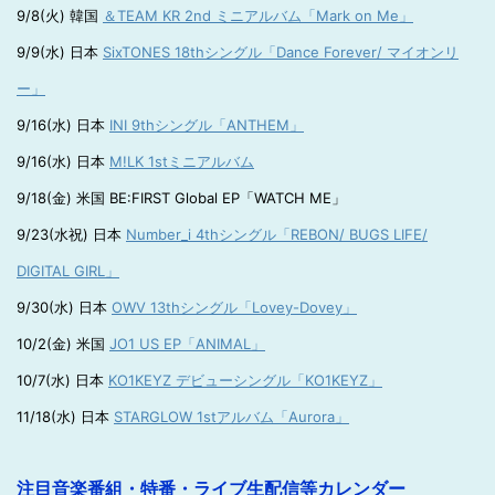
9/8(火) 韓国
＆TEAM KR 2nd ミニアルバム「Mark on Me」
9/9(水) 日本
SixTONES 18thシングル「Dance Forever/ マイオンリ
ー」
9/16(水) 日本
INI 9thシングル「ANTHEM」
9/16(水) 日本
M!LK 1stミニアルバム
9/18(金) 米国 BE:FIRST Global EP「WATCH ME」
9/23(水祝) 日本
Number_i 4thシングル「REBON/ BUGS LIFE/
DIGITAL GIRL」
9/30(水) 日本
OWV 13thシングル「Lovey-Dovey」
10/2(金) 米国
JO1 US EP「ANIMAL」
10/7(水) 日本
KO1KEYZ デビューシングル「KO1KEYZ」
11/18(水) 日本
STARGLOW 1stアルバム「Aurora」
注目音楽番組・特番・ライブ生配信等カレンダー