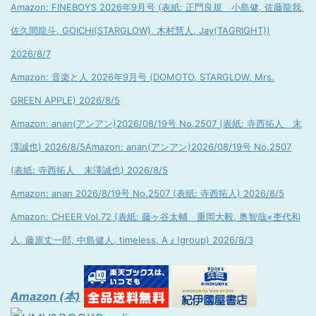
Amazon: FINEBOYS 2026年9月号 (表紙: 正門良規 小島健, 佐藤龍我,
佐久間龍斗, GOICHI(STARGLOW), 木村慧人, Jay(TAGRIGHT))
2026/8/7
Amazon: 音楽と人 2026年9月号 (DOMOTO, STARGLOW, Mrs.
GREEN APPLE) 2026/8/5
Amazon: anan(アンアン)2026/08/19号 No.2507 (表紙: 寺西拓人 末
澤誠也) 2026/8/5
Amazon: anan(アンアン)2026/08/19号 No.2507
(表紙: 寺西拓人 末澤誠也) 2026/8/5
Amazon: anan 2026/8/19号 No.2507 (表紙: 寺西拓人) 2026/8/5
Amazon: CHEER Vol.72 (表紙: 藤ヶ谷太輔 重岡大毅, 奥智哉×杢代和
人, 藤原丈一郎, 中島健人, timeless, Aぇ!group) 2026/8/3
Amazon (本)