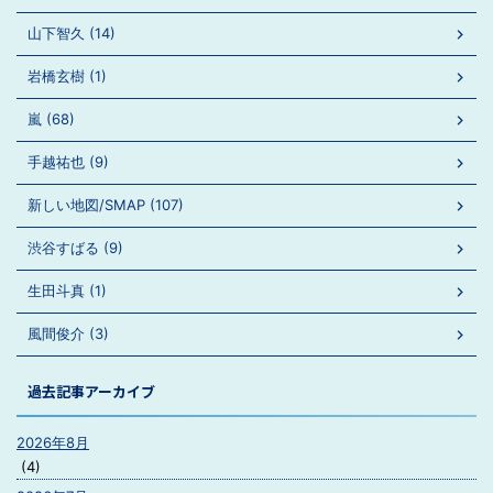
山下智久 (14)
岩橋玄樹 (1)
嵐 (68)
手越祐也 (9)
新しい地図/SMAP (107)
渋谷すばる (9)
生田斗真 (1)
風間俊介 (3)
過去記事アーカイブ
2026年8月
(4)