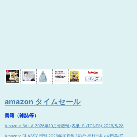
amazon タイムセール
書籍（雑誌等）
Amazon: BAILA 2026年10月号増刊 (表紙: SixTONES) 2026/8/28
Amazon: CLASSY.増刊 2026年10月号 (表紙: 松村北斗×今田美桜)