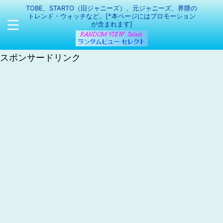
TOBE、STARTO（旧ジャニーズ）、元ジャニーズ、界隈の
トレンド・ウォッチなど。[*本ページにはプロモーション
が含まれます]
スポンサードリンク