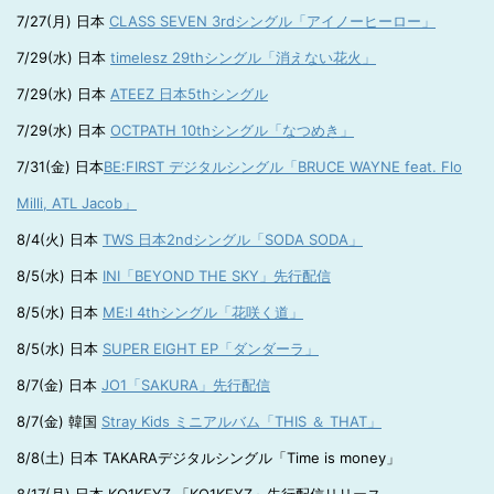
7/27(月) 日本
CLASS SEVEN 3rdシングル「アイノーヒーロー」
7/29(水) 日本
timelesz 29thシングル「消えない花火」
7/29(水) 日本
ATEEZ 日本5thシングル
7/29(水) 日本
OCTPATH 10thシングル「なつめき」
7/31(金) 日本
BE:FIRST デジタルシングル「BRUCE WAYNE feat. Flo
Milli, ATL Jacob」
8/4(火) 日本
TWS 日本2ndシングル「SODA SODA」
8/5(水) 日本
INI「BEYOND THE SKY」先行配信
8/5(水) 日本
ME:I 4thシングル「花咲く道」
8/5(水) 日本
SUPER EIGHT EP「ダンダーラ」
8/7(金) 日本
JO1「SAKURA」先行配信
8/7(金) 韓国
Stray Kids ミニアルバム「THIS ＆ THAT」
8/8(土) 日本 TAKARAデジタルシングル「Time is money」