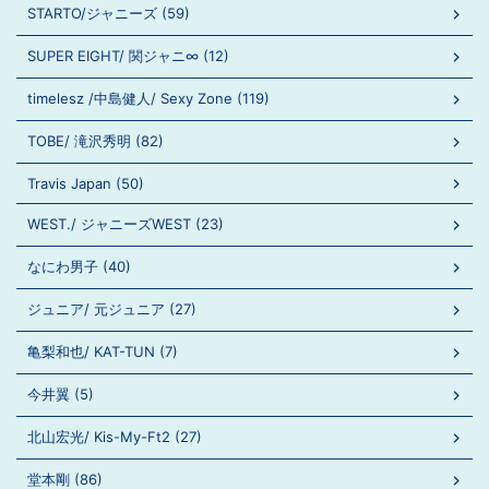
STARTO/ジャニーズ (59)
SUPER EIGHT/ 関ジャニ∞ (12)
timelesz /中島健人/ Sexy Zone (119)
TOBE/ 滝沢秀明 (82)
Travis Japan (50)
WEST./ ジャニーズWEST (23)
なにわ男子 (40)
ジュニア/ 元ジュニア (27)
亀梨和也/ KAT-TUN (7)
今井翼 (5)
北山宏光/ Kis-My-Ft2 (27)
堂本剛 (86)