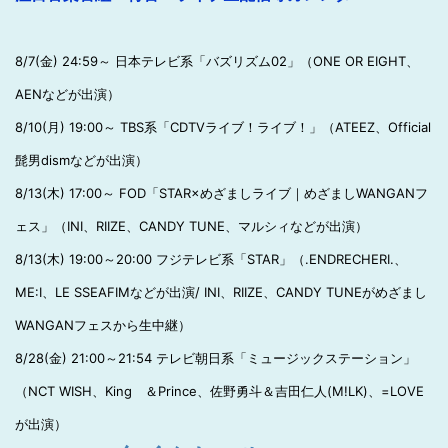
8/7(金) 24:59～ 日本テレビ系「バズリズム02」（ONE OR EIGHT、
AENなどが出演）
8/10(月) 19:00～ TBS系「CDTVライブ！ライブ！」（ATEEZ、Official
髭男dismなどが出演）
8/13(木) 17:00～ FOD「STAR×めざましライブ｜めざましWANGANフ
ェス」（INI、RIIZE、CANDY TUNE、マルシィなどが出演）
8/13(木) 19:00～20:00 フジテレビ系「STAR」（.ENDRECHERI.、
ME:I、LE SSEAFIMなどが出演/ INI、RIIZE、CANDY TUNEがめざまし
WANGANフェスから生中継）
8/28(金) 21:00～21:54 テレビ朝日系「ミュージックステーション」
（NCT WISH、King ＆Prince、佐野勇斗＆吉田仁人(M!LK)、=LOVE
が出演）