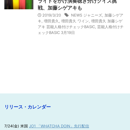
ライドをかけ演奏聴き分けクイズ挑
戦、加藤シゲアキも
2019/3/20
NEWS ジャニーズ
,
加藤シゲア
キ
,
増田貴久
,
増田貴久 ワイン
,
増田貴久 加藤シゲ
アキ 芸能人格付けチェックBASIC
,
芸能人格付けチ
ェックBASIC 3月19日
リリース・カレンダー
7/24(金) 米国
JO1 「WHATCHA DOIN」先行配信