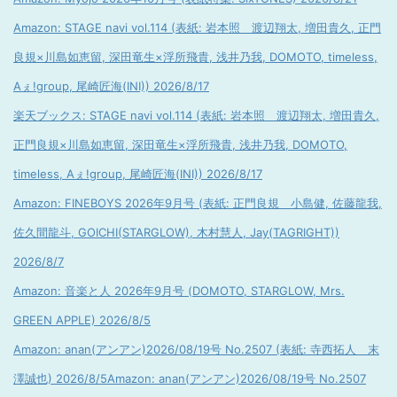
Amazon: STAGE navi vol.114 (表紙: 岩本照 渡辺翔太, 増田貴久, 正門
良規×川島如恵留, 深田竜生×浮所飛貴, 浅井乃我, DOMOTO, timeless,
Aぇ!group, 尾崎匠海(INI)) 2026/8/17
楽天ブックス: STAGE navi vol.114 (表紙: 岩本照 渡辺翔太, 増田貴久,
正門良規×川島如恵留, 深田竜生×浮所飛貴, 浅井乃我, DOMOTO,
timeless, Aぇ!group, 尾崎匠海(INI)) 2026/8/17
Amazon: FINEBOYS 2026年9月号 (表紙: 正門良規 小島健, 佐藤龍我,
佐久間龍斗, GOICHI(STARGLOW), 木村慧人, Jay(TAGRIGHT))
2026/8/7
Amazon: 音楽と人 2026年9月号 (DOMOTO, STARGLOW, Mrs.
GREEN APPLE) 2026/8/5
Amazon: anan(アンアン)2026/08/19号 No.2507 (表紙: 寺西拓人 末
澤誠也) 2026/8/5
Amazon: anan(アンアン)2026/08/19号 No.2507