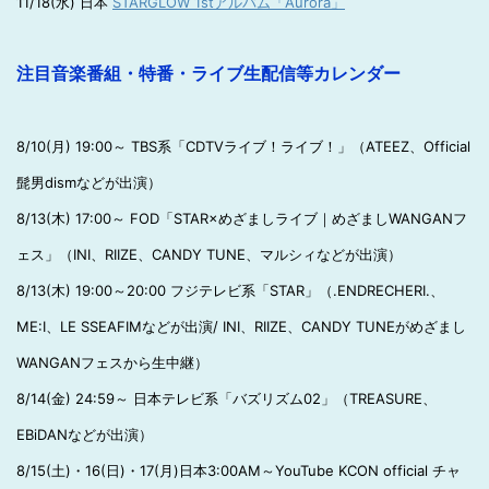
11/18(水) 日本
STARGLOW 1stアルバム「Aurora」
注目音楽番組・特番・ライブ生配信等カレンダー
8/10(月) 19:00～ TBS系「CDTVライブ！ライブ！」（ATEEZ、Official
髭男dismなどが出演）
8/13(木) 17:00～ FOD「STAR×めざましライブ｜めざましWANGANフ
ェス」（INI、RIIZE、CANDY TUNE、マルシィなどが出演）
8/13(木) 19:00～20:00 フジテレビ系「STAR」（.ENDRECHERI.、
ME:I、LE SSEAFIMなどが出演/ INI、RIIZE、CANDY TUNEがめざまし
WANGANフェスから生中継）
8/14(金) 24:59～ 日本テレビ系「バズリズム02」（TREASURE、
EBiDANなどが出演）
8/15(土)・16(日)・17(月)日本3:00AM～YouTube KCON official チャ