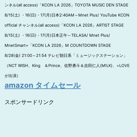
ンネル(all access)「KCON LA 2026」TOYOTA MUSIC DEN STAGE
8/15(土) ・16(日)・17(月)日本2:40AM～Mnet Plus/ YouTube KCON
official チャンネル(all access)「KCON LA 2026」ARTIST STAGE
8/15(土) ・16(日)・17(月)日本正午～TELASA/ Mnet Plus/
MnetSmart+「KCON LA 2026」M COUNTDOWN STAGE
8/28(金) 21:00～21:54 テレビ朝日系「ミュージックステーション」
（NCT WISH、King ＆Prince、佐野勇斗＆吉田仁人(M!LK)、=LOVE
が出演）
amazon タイムセール
スポンサードリンク