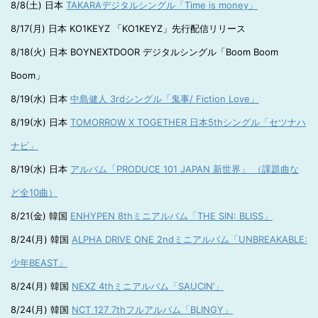
8/8(土) 日本
TAKARAデジタルシングル「Time is money」
8/17(月) 日本 KO1KEYZ 「KO1KEYZ」先行配信リリース
8/18(火) 日本 BOYNEXTDOOR デジタルシングル「Boom Boom
Boom」
8/19(水) 日本
中島健人 3rdシングル「鬼事/ Fiction Love」
8/19(水) 日本
TOMORROW X TOGETHER 日本5thシングル「セツナハ
ナビ」
8/19(水) 日本
アルバム「PRODUCE 101 JAPAN 新世界」 （課題曲な
ど全10曲）
8/21(金) 韓国
ENHYPEN 8thミニアルバム「THE SIN: BLISS」
8/24(月) 韓国
ALPHA DRIVE ONE 2ndミニアルバム「UNBREAKABLE:
少年BEAST」
8/24(月) 韓国
NEXZ 4thミニアルバム「SAUCIN’」
8/24(月) 韓国
NCT 127 7thフルアルバム「BLINGY」