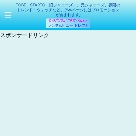
TOBE、STARTO（旧ジャニーズ）、元ジャニーズ、界隈の
トレンド・ウォッチなど。[*本ページにはプロモーション
が含まれます]
スポンサードリンク