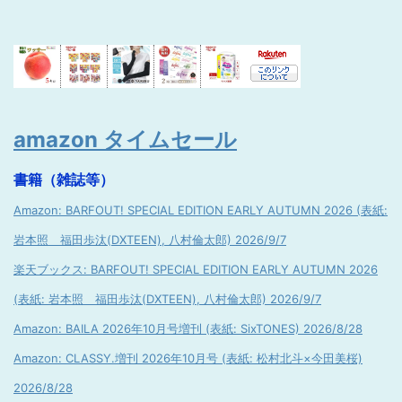
amazon タイムセール
書籍（雑誌等）
Amazon: BARFOUT! SPECIAL EDITION EARLY AUTUMN 2026 (表紙:
岩本照 福田歩汰(DXTEEN), 八村倫太郎) 2026/9/7
楽天ブックス: BARFOUT! SPECIAL EDITION EARLY AUTUMN 2026
(表紙: 岩本照 福田歩汰(DXTEEN), 八村倫太郎) 2026/9/7
Amazon: BAILA 2026年10月号増刊 (表紙: SixTONES) 2026/8/28
Amazon: CLASSY.増刊 2026年10月号 (表紙: 松村北斗×今田美桜)
2026/8/28