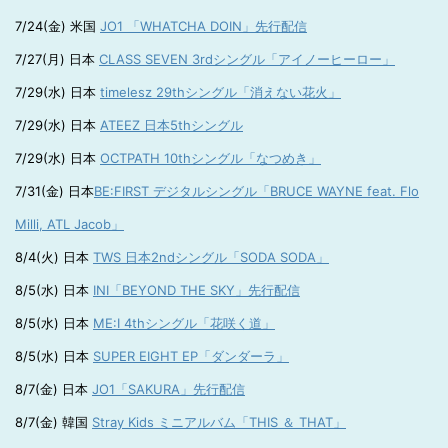
7/24(金) 米国
JO1 「WHATCHA DOIN」先行配信
7/27(月) 日本
CLASS SEVEN 3rdシングル「アイノーヒーロー」
7/29(水) 日本
timelesz 29thシングル「消えない花火」
7/29(水) 日本
ATEEZ 日本5thシングル
7/29(水) 日本
OCTPATH 10thシングル「なつめき」
7/31(金) 日本
BE:FIRST デジタルシングル「BRUCE WAYNE feat. Flo
Milli, ATL Jacob」
8/4(火) 日本
TWS 日本2ndシングル「SODA SODA」
8/5(水) 日本
INI「BEYOND THE SKY」先行配信
8/5(水) 日本
ME:I 4thシングル「花咲く道」
8/5(水) 日本
SUPER EIGHT EP「ダンダーラ」
8/7(金) 日本
JO1「SAKURA」先行配信
8/7(金) 韓国
Stray Kids ミニアルバム「THIS ＆ THAT」