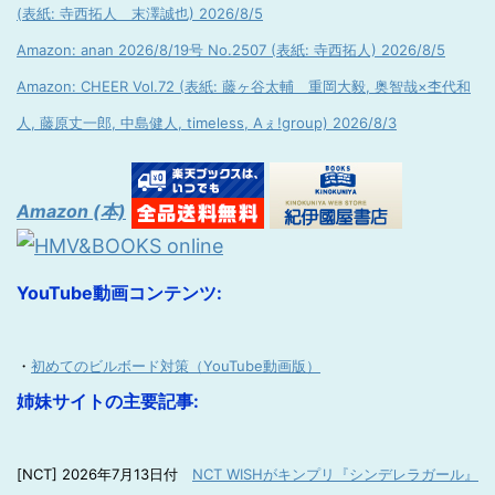
(表紙: 寺西拓人 末澤誠也) 2026/8/5
Amazon: anan 2026/8/19号 No.2507 (表紙: 寺西拓人) 2026/8/5
Amazon: CHEER Vol.72 (表紙: 藤ヶ谷太輔 重岡大毅, 奥智哉×杢代和
人, 藤原丈一郎, 中島健人, timeless, Aぇ!group) 2026/8/3
Amazon (本)
YouTube動画コンテンツ:
・
初めてのビルボード対策（YouTube動画版）
姉妹サイトの主要記事:
[NCT] 2026年7月13日付
NCT WISHがキンプリ『シンデレラガール』