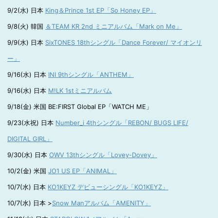
9/2(水) 日本
King＆Prince 1st EP「So Honey EP」
9/8(火) 韓国
＆TEAM KR 2nd ミニアルバム「Mark on Me」
9/9(水) 日本
SixTONES 18thシングル「Dance Forever/ マイオンリ
ー」
9/16(水) 日本
INI 9thシングル「ANTHEM」
9/16(水) 日本
M!LK 1stミニアルバム
9/18(金) 米国 BE:FIRST Global EP「WATCH ME」
9/23(水祝) 日本
Number_i 4thシングル「REBON/ BUGS LIFE/
DIGITAL GIRL」
9/30(水) 日本
OWV 13thシングル「Lovey-Dovey」
10/2(金) 米国
JO1 US EP「ANIMAL」
10/7(水) 日本
KO1KEYZ デビューシングル「KO1KEYZ」
10/7(水) 日本 >
Snow Manアルバム「AMENITY」