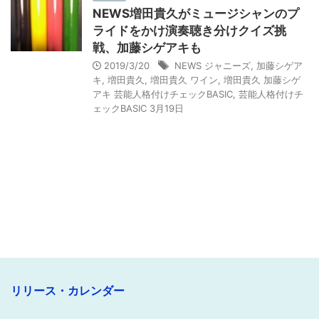
NEWS増田貴久がミュージシャンのプ
ライドをかけ演奏聴き分けクイズ挑
戦、加藤シゲアキも
2019/3/20
NEWS ジャニーズ
,
加藤シゲア
キ
,
増田貴久
,
増田貴久 ワイン
,
増田貴久 加藤シゲ
アキ 芸能人格付けチェックBASIC
,
芸能人格付けチ
ェックBASIC 3月19日
リリース・カレンダー