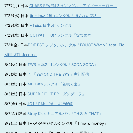
7/27(月) 日本
CLASS SEVEN 3rdシングル「アイノーヒーロー」
7/29(水) 日本
timelesz 29thシングル「消えない花火」
7/29(水) 日本
ATEEZ 日本5thシングル
7/29(水) 日本
OCTPATH 10thシングル「なつめき」
7/31(金) 日本
BE:FIRST デジタルシングル「BRUCE WAYNE feat. Flo
Milli, ATL Jacob」
8/4(火) 日本
TWS 日本2ndシングル「SODA SODA」
8/5(水) 日本
INI「BEYOND THE SKY」先行配信
8/5(水) 日本
ME:I 4thシングル「花咲く道」
8/5(水) 日本
SUPER EIGHT EP「ダンダーラ」
8/7(金) 日本
JO1「SAKURA」先行配信
8/7(金) 韓国
Stray Kids ミニアルバム「THIS ＆ THAT」
8/8(土) 日本 TAKARAデジタルシングル「Time is money」