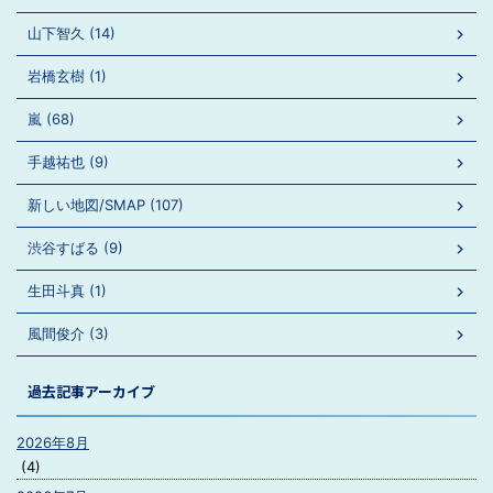
山下智久 (14)
岩橋玄樹 (1)
嵐 (68)
手越祐也 (9)
新しい地図/SMAP (107)
渋谷すばる (9)
生田斗真 (1)
風間俊介 (3)
過去記事アーカイブ
2026年8月
(4)