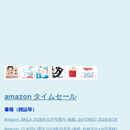
amazon タイムセール
書籍（雑誌等）
Amazon: BAILA 2026年10月号増刊 (表紙: SixTONES) 2026/8/28
Amazon: CLASSY.増刊 2026年10月号 (表紙: 松村北斗×今田美桜)