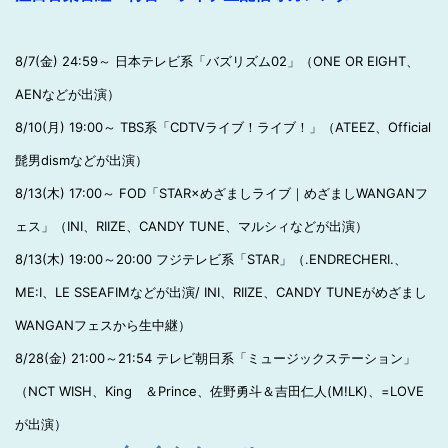
8/7(金) 24:59～ 日本テレビ系「バズリズム02」（ONE OR EIGHT、
AENなどが出演）
8/10(月) 19:00～ TBS系「CDTVライブ！ライブ！」（ATEEZ、Official
髭男dismなどが出演）
8/13(木) 17:00～ FOD「STAR×めざましライブ｜めざましWANGANフ
ェス」（INI、RIIZE、CANDY TUNE、マルシィなどが出演）
8/13(木) 19:00～20:00 フジテレビ系「STAR」（.ENDRECHERI.、
ME:I、LE SSEAFIMなどが出演/ INI、RIIZE、CANDY TUNEがめざまし
WANGANフェスから生中継）
8/28(金) 21:00～21:54 テレビ朝日系「ミュージックステーション」
（NCT WISH、King ＆Prince、佐野勇斗＆吉田仁人(M!LK)、=LOVE
が出演）