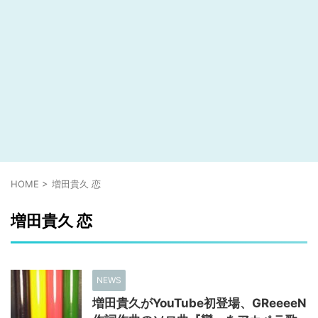
HOME
>
増田貴久 恋
増田貴久 恋
NEWS
増田貴久がYouTube初登場、GReeeeN