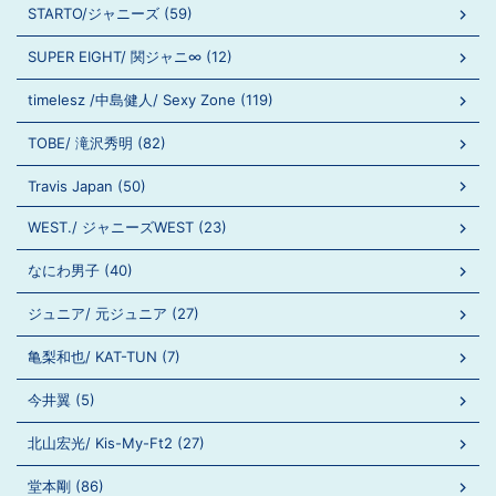
STARTO/ジャニーズ (59)
SUPER EIGHT/ 関ジャニ∞ (12)
timelesz /中島健人/ Sexy Zone (119)
TOBE/ 滝沢秀明 (82)
Travis Japan (50)
WEST./ ジャニーズWEST (23)
なにわ男子 (40)
ジュニア/ 元ジュニア (27)
亀梨和也/ KAT-TUN (7)
今井翼 (5)
北山宏光/ Kis-My-Ft2 (27)
堂本剛 (86)