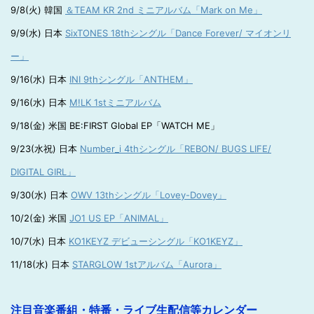
9/8(火) 韓国
＆TEAM KR 2nd ミニアルバム「Mark on Me」
9/9(水) 日本
SixTONES 18thシングル「Dance Forever/ マイオンリ
ー」
9/16(水) 日本
INI 9thシングル「ANTHEM」
9/16(水) 日本
M!LK 1stミニアルバム
9/18(金) 米国 BE:FIRST Global EP「WATCH ME」
9/23(水祝) 日本
Number_i 4thシングル「REBON/ BUGS LIFE/
DIGITAL GIRL」
9/30(水) 日本
OWV 13thシングル「Lovey-Dovey」
10/2(金) 米国
JO1 US EP「ANIMAL」
10/7(水) 日本
KO1KEYZ デビューシングル「KO1KEYZ」
11/18(水) 日本
STARGLOW 1stアルバム「Aurora」
注目音楽番組・特番・ライブ生配信等カレンダー