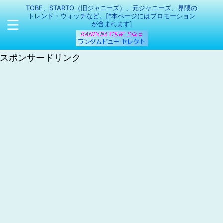
TOBE、STARTO（旧ジャニーズ）、元ジャニーズ、界隈の
トレンド・ウォッチなど。[*本ページにはプロモーション
が含まれます]
スポンサードリンク