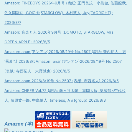
Amazon: FINEBOYS 2026年9月号 (表紙: 正門良規 小島健, 佐藤龍我,
佐久間龍斗, GOICHI(STARGLOW), 木村慧人, Jay(TAGRIGHT))
2026/8/7
Amazon: 音楽と人 2026年9月号 (DOMOTO, STARGLOW, Mrs.
GREEN APPLE) 2026/8/5
Amazon: anan(アンアン)2026/08/19号 No.2507 (表紙: 寺西拓人 末
澤誠也) 2026/8/5
Amazon: anan(アンアン)2026/08/19号 No.2507
(表紙: 寺西拓人 末澤誠也) 2026/8/5
Amazon: anan 2026/8/19号 No.2507 (表紙: 寺西拓人) 2026/8/5
Amazon: CHEER Vol.72 (表紙: 藤ヶ谷太輔 重岡大毅, 奥智哉×杢代和
人, 藤原丈一郎, 中島健人, timeless, Aぇ!group) 2026/8/3
Amazon (本)