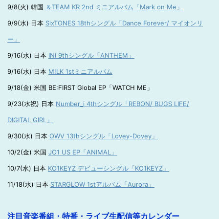
9/8(火) 韓国
＆TEAM KR 2nd ミニアルバム「Mark on Me」
9/9(水) 日本
SixTONES 18thシングル「Dance Forever/ マイオンリ
ー」
9/16(水) 日本
INI 9thシングル「ANTHEM」
9/16(水) 日本
M!LK 1stミニアルバム
9/18(金) 米国 BE:FIRST Global EP「WATCH ME」
9/23(水祝) 日本
Number_i 4thシングル「REBON/ BUGS LIFE/
DIGITAL GIRL」
9/30(水) 日本
OWV 13thシングル「Lovey-Dovey」
10/2(金) 米国
JO1 US EP「ANIMAL」
10/7(水) 日本
KO1KEYZ デビューシングル「KO1KEYZ」
11/18(水) 日本
STARGLOW 1stアルバム「Aurora」
注目音楽番組・特番・ライブ生配信等カレンダー