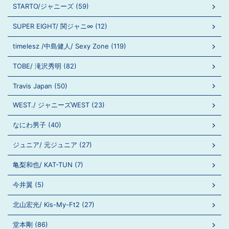
STARTO/ジャニーズ (59)
SUPER EIGHT/ 関ジャニ∞ (12)
timelesz /中島健人/ Sexy Zone (119)
TOBE/ 滝沢秀明 (82)
Travis Japan (50)
WEST./ ジャニーズWEST (23)
なにわ男子 (40)
ジュニア/ 元ジュニア (27)
亀梨和也/ KAT-TUN (7)
今井翼 (5)
北山宏光/ Kis-My-Ft2 (27)
堂本剛 (86)