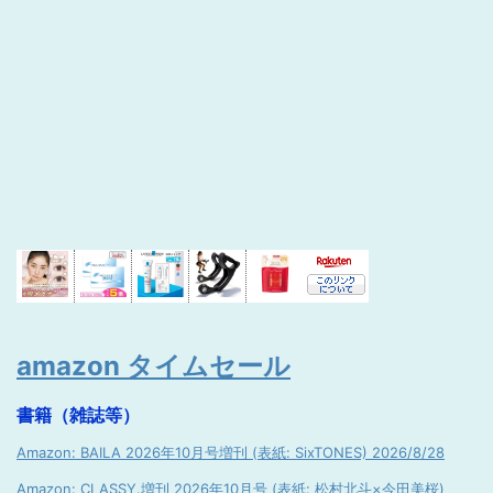
amazon タイムセール
書籍（雑誌等）
Amazon: BAILA 2026年10月号増刊 (表紙: SixTONES) 2026/8/28
Amazon: CLASSY.増刊 2026年10月号 (表紙: 松村北斗×今田美桜)