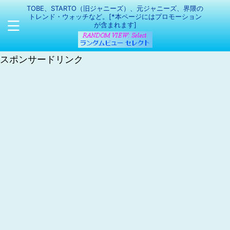
TOBE、STARTO（旧ジャニーズ）、元ジャニーズ、界隈の
トレンド・ウォッチなど。[*本ページにはプロモーション
が含まれます]
スポンサードリンク