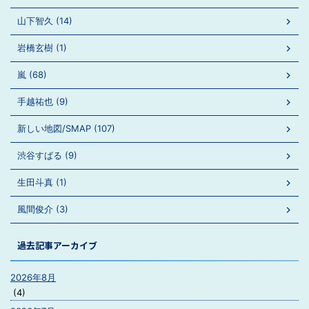
山下智久 (14)
岩橋玄樹 (1)
嵐 (68)
手越祐也 (9)
新しい地図/SMAP (107)
渋谷すばる (9)
生田斗真 (1)
風間俊介 (3)
過去記事アーカイブ
2026年8月
(4)