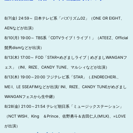
8/7(金) 24:59～ 日本テレビ系「バズリズム02」（ONE OR EIGHT、
AENなどが出演）
8/10(月) 19:00～ TBS系「CDTVライブ！ライブ！」（ATEEZ、Official
髭男dismなどが出演）
8/13(木) 17:00～ FOD「STAR×めざましライブ｜めざましWANGANフ
ェス」（INI、RIIZE、CANDY TUNE、マルシィなどが出演）
8/13(木) 19:00～20:00 フジテレビ系「STAR」（.ENDRECHERI.、
ME:I、LE SSEAFIMなどが出演/ INI、RIIZE、CANDY TUNEがめざまし
WANGANフェスから生中継）
8/28(金) 21:00～21:54 テレビ朝日系「ミュージックステーション」
（NCT WISH、King ＆Prince、佐野勇斗＆吉田仁人(M!LK)、=LOVE
が出演）