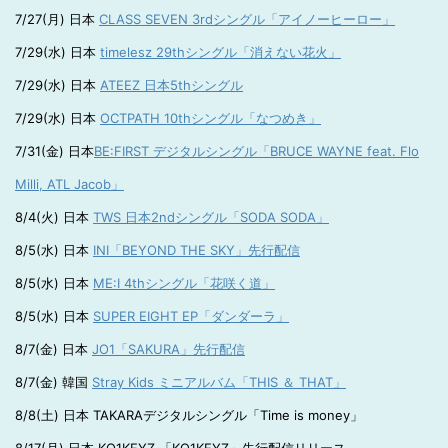
7/27(月) 日本
CLASS SEVEN 3rdシングル「アイノーヒーロー」
7/29(水) 日本
timelesz 29thシングル「消えない花火」
7/29(水) 日本
ATEEZ 日本5thシングル
7/29(水) 日本
OCTPATH 10thシングル「なつめき」
7/31(金) 日本
BE:FIRST デジタルシングル「BRUCE WAYNE feat. Flo
Milli, ATL Jacob」
8/4(火) 日本
TWS 日本2ndシングル「SODA SODA」
8/5(水) 日本
INI「BEYOND THE SKY」先行配信
8/5(水) 日本
ME:I 4thシングル「花咲く道」
8/5(水) 日本
SUPER EIGHT EP「ダンダーラ」
8/7(金) 日本
JO1「SAKURA」先行配信
8/7(金) 韓国
Stray Kids ミニアルバム「THIS ＆ THAT」
8/8(土) 日本 TAKARAデジタルシングル「Time is money」