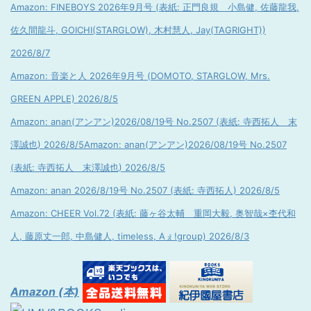
Amazon: FINEBOYS 2026年9月号 (表紙: 正門良規 小島健, 佐藤龍我,
佐久間龍斗, GOICHI(STARGLOW), 木村慧人, Jay(TAGRIGHT))
2026/8/7
Amazon: 音楽と人 2026年9月号 (DOMOTO, STARGLOW, Mrs.
GREEN APPLE) 2026/8/5
Amazon: anan(アンアン)2026/08/19号 No.2507 (表紙: 寺西拓人 末
澤誠也) 2026/8/5
Amazon: anan(アンアン)2026/08/19号 No.2507
(表紙: 寺西拓人 末澤誠也) 2026/8/5
Amazon: anan 2026/8/19号 No.2507 (表紙: 寺西拓人) 2026/8/5
Amazon: CHEER Vol.72 (表紙: 藤ヶ谷太輔 重岡大毅, 奥智哉×杢代和
人, 藤原丈一郎, 中島健人, timeless, Aぇ!group) 2026/8/3
Amazon (本)