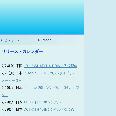
合わせフォーム
Number_i
リリース・カレンダー
7/24(金) 米国
JO1 「WHATCHA DOIN」先行配信
7/27(月) 日本
CLASS SEVEN 3rdシングル「アイ
ノーヒーロー」
7/29(水) 日本
timelesz 29thシングル「消えない花
火」
7/29(水) 日本
ATEEZ 日本5thシングル
7/29(水) 日本
OCTPATH 10thシングル「なつめ