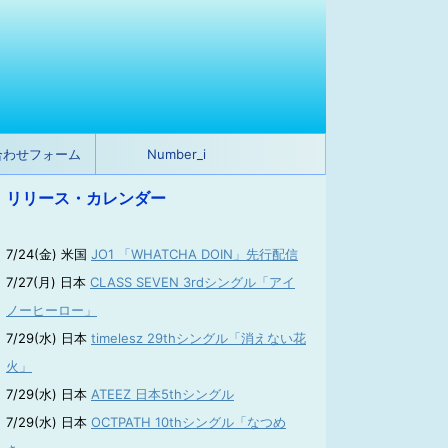
合わせフォーム
Number_i
リリース・カレンダー
7/24(金) 米国
JO1 「WHATCHA DOIN」先行配信
7/27(月) 日本
CLASS SEVEN 3rdシングル「アイ
ノーヒーロー」
7/29(水) 日本
timelesz 29thシングル「消えない花
火」
7/29(水) 日本
ATEEZ 日本5thシングル
7/29(水) 日本
OCTPATH 10thシングル「なつめ