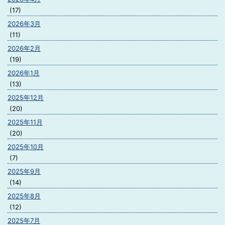
(17)
2026年3月
(11)
2026年2月
(19)
2026年1月
(13)
2025年12月
(20)
2025年11月
(20)
2025年10月
(7)
2025年9月
(14)
2025年8月
(12)
2025年7月