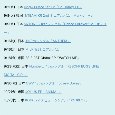
9/2(水) 日本
King＆Prince 1st EP「So Honey EP」
9/8(火) 韓国
＆TEAM KR 2nd ミニアルバム「Mark on Me」
9/9(水) 日本
SixTONES 18thシングル「Dance Forever/ マイオンリ
ー」
9/16(水) 日本
INI 9thシングル「ANTHEM」
9/16(水) 日本
M!LK 1stミニアルバム
9/18(金) 米国 BE:FIRST Global EP「WATCH ME」
9/23(水祝) 日本
Number_i 4thシングル「REBON/ BUGS LIFE/
DIGITAL GIRL」
9/30(水) 日本
OWV 13thシングル「Lovey-Dovey」
10/2(金) 米国
JO1 US EP「ANIMAL」
10/7(水) 日本
KO1KEYZ デビューシングル「KO1KEYZ」