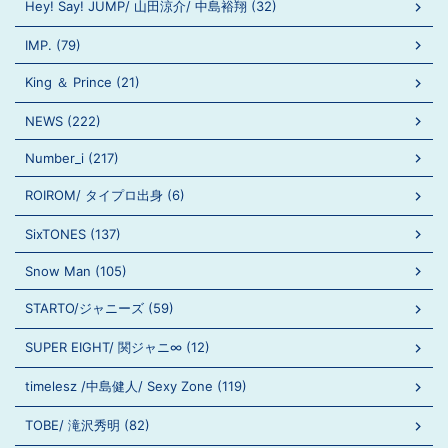
Hey! Say! JUMP/ 山田涼介/ 中島裕翔 (32)
IMP. (79)
King ＆ Prince (21)
NEWS (222)
Number_i (217)
ROIROM/ タイプロ出身 (6)
SixTONES (137)
Snow Man (105)
STARTO/ジャニーズ (59)
SUPER EIGHT/ 関ジャニ∞ (12)
timelesz /中島健人/ Sexy Zone (119)
TOBE/ 滝沢秀明 (82)