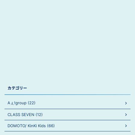
カテゴリー
Aぇ!group (22)
CLASS SEVEN (12)
DOMOTO/ KinKi Kids (66)