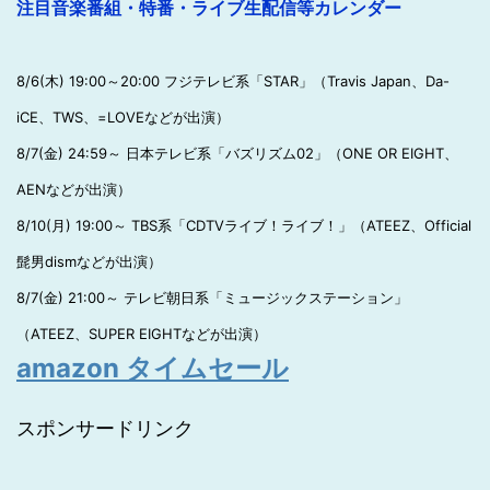
注目音楽番組・特番・ライブ生配信等カレンダー
8/6(木) 19:00～20:00 フジテレビ系「STAR」（Travis Japan、Da-
iCE、TWS、=LOVEなどが出演）
8/7(金) 24:59～ 日本テレビ系「バズリズム02」（ONE OR EIGHT、
AENなどが出演）
8/10(月) 19:00～ TBS系「CDTVライブ！ライブ！」（ATEEZ、Official
髭男dismなどが出演）
8/7(金) 21:00～ テレビ朝日系「ミュージックステーション」
（ATEEZ、SUPER EIGHTなどが出演）
amazon タイムセール
スポンサードリンク