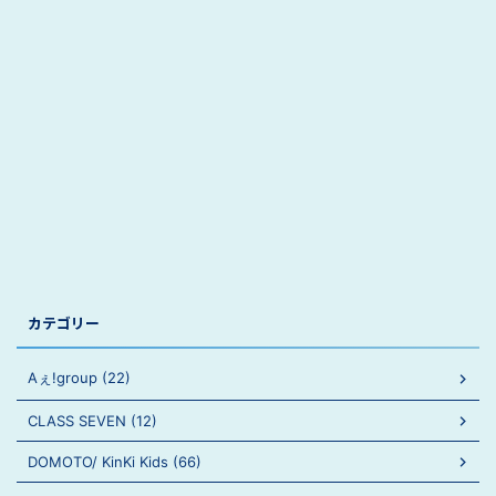
カテゴリー
Aぇ!group (22)
CLASS SEVEN (12)
DOMOTO/ KinKi Kids (66)