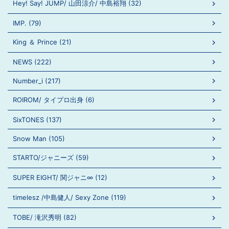
Hey! Say! JUMP/ 山田涼介/ 中島裕翔 (32)
IMP. (79)
King ＆ Prince (21)
NEWS (222)
Number_i (217)
ROIROM/ タイプロ出身 (6)
SixTONES (137)
Snow Man (105)
STARTO/ジャニーズ (59)
SUPER EIGHT/ 関ジャニ∞ (12)
timelesz /中島健人/ Sexy Zone (119)
TOBE/ 滝沢秀明 (82)