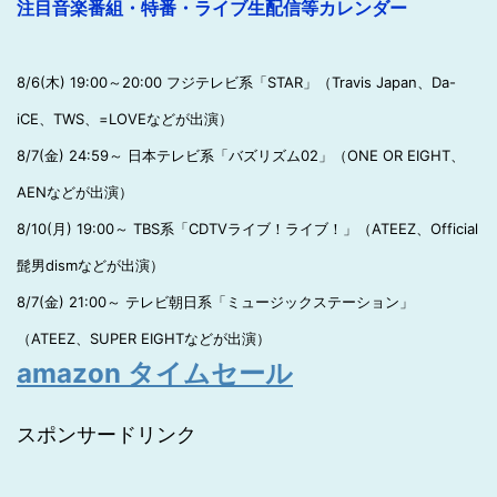
注目音楽番組・特番・ライブ生配信等カレンダー
8/6(木) 19:00～20:00 フジテレビ系「STAR」（Travis Japan、Da-
iCE、TWS、=LOVEなどが出演）
8/7(金) 24:59～ 日本テレビ系「バズリズム02」（ONE OR EIGHT、
AENなどが出演）
8/10(月) 19:00～ TBS系「CDTVライブ！ライブ！」（ATEEZ、Official
髭男dismなどが出演）
8/7(金) 21:00～ テレビ朝日系「ミュージックステーション」
（ATEEZ、SUPER EIGHTなどが出演）
amazon タイムセール
スポンサードリンク