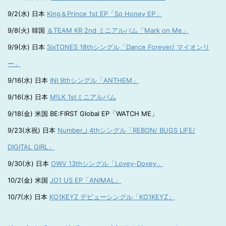
9/2(水) 日本
King＆Prince 1st EP「So Honey EP」
9/8(火) 韓国
＆TEAM KR 2nd ミニアルバム「Mark on Me」
9/9(水) 日本
SixTONES 18thシングル「Dance Forever/ マイオンリ
ー」
9/16(水) 日本
INI 9thシングル「ANTHEM」
9/16(水) 日本
M!LK 1stミニアルバム
9/18(金) 米国 BE:FIRST Global EP「WATCH ME」
9/23(水祝) 日本
Number_i 4thシングル「REBON/ BUGS LIFE/
DIGITAL GIRL」
9/30(水) 日本
OWV 13thシングル「Lovey-Dovey」
10/2(金) 米国
JO1 US EP「ANIMAL」
10/7(水) 日本
KO1KEYZ デビューシングル「KO1KEYZ」