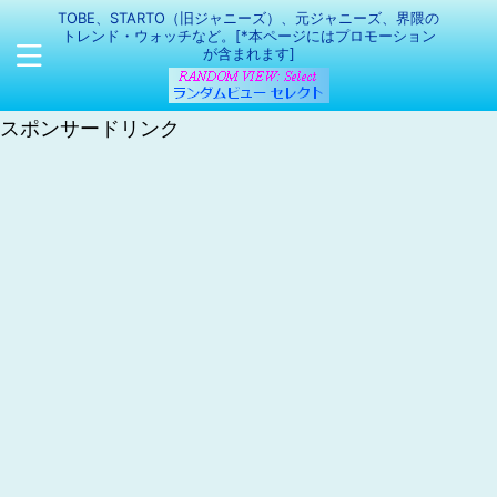
TOBE、STARTO（旧ジャニーズ）、元ジャニーズ、界隈の
トレンド・ウォッチなど。[*本ページにはプロモーション
が含まれます]
スポンサードリンク