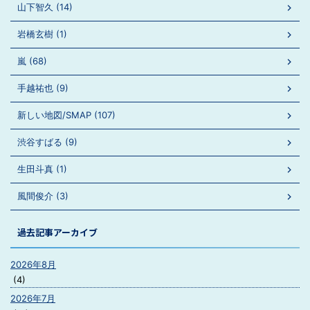
山下智久 (14)
岩橋玄樹 (1)
嵐 (68)
手越祐也 (9)
新しい地図/SMAP (107)
渋谷すばる (9)
生田斗真 (1)
風間俊介 (3)
過去記事アーカイブ
2026年8月
(4)
2026年7月