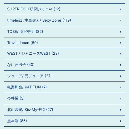
SUPER EIGHT/ 関ジャニ∞ (12)
timelesz /中島健人/ Sexy Zone (119)
TOBE/ 滝沢秀明 (82)
Travis Japan (50)
WEST./ ジャニーズWEST (23)
なにわ男子 (40)
ジュニア/ 元ジュニア (27)
亀梨和也/ KAT-TUN (7)
今井翼 (5)
北山宏光/ Kis-My-Ft2 (27)
堂本剛 (86)