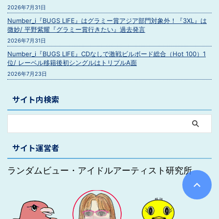
2026年7月31日
Number_i『BUGS LIFE』はグラミー賞アジア部門対象外！『3XL』は
微妙/ 平野紫耀『グラミー賞行きたい』過去発言
2026年7月31日
Number_i『BUGS LIFE』CDなしで激戦ビルボード総合（Hot 100）1
位/ レーベル移籍後初シングルはトリプルA面
2026年7月23日
サイト内検索
サイト運営者
ランダムビュー・アイドルアーティスト研究所