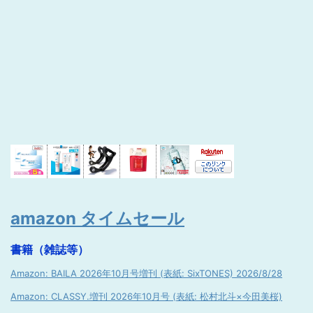
amazon タイムセール
書籍（雑誌等）
Amazon: BAILA 2026年10月号増刊 (表紙: SixTONES) 2026/8/28
Amazon: CLASSY.増刊 2026年10月号 (表紙: 松村北斗×今田美桜)