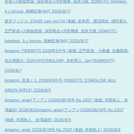
良規×川島如恵留, 深田竜生×浮所飛貴, 浅井乃我, DOMOTO, timeless,
Aぇ!group, 尾崎匠海(INI)) 2026/8/17
楽天ブックス: STAGE navi vol.114 (表紙: 岩本照 渡辺翔太, 増田貴久,
正門良規×川島如恵留, 深田竜生×浮所飛貴, 浅井乃我, DOMOTO,
timeless, Aぇ!group, 尾崎匠海(INI)) 2026/8/17
Amazon: FINEBOYS 2026年9月号 (表紙: 正門良規 小島健, 佐藤龍我,
佐久間龍斗, GOICHI(STARGLOW), 木村慧人, Jay(TAGRIGHT))
2026/8/7
Amazon: 音楽と人 2026年9月号 (DOMOTO, STARGLOW, Mrs.
GREEN APPLE) 2026/8/5
Amazon: anan(アンアン)2026/08/19号 No.2507 (表紙: 寺西拓人 末
澤誠也) 2026/8/5
Amazon: anan(アンアン)2026/08/19号 No.2507
(表紙: 寺西拓人 末澤誠也) 2026/8/5
Amazon: anan 2026/8/19号 No.2507 (表紙: 寺西拓人) 2026/8/5