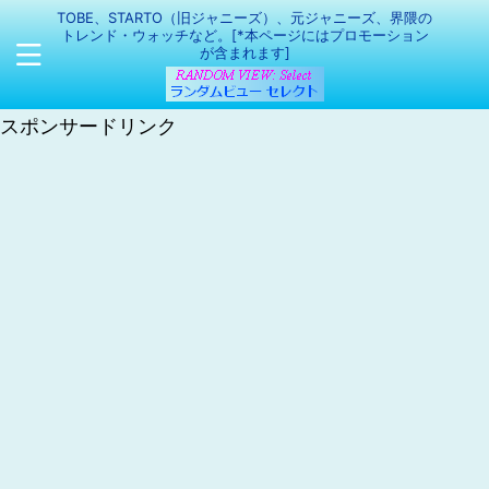
TOBE、STARTO（旧ジャニーズ）、元ジャニーズ、界隈の
トレンド・ウォッチなど。[*本ページにはプロモーション
が含まれます]
スポンサードリンク