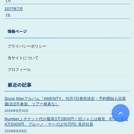
(7)
2017年7月
(1)
情報ページ
プライバシーポリシー
当サイトについて
プロフィール
最近の記事
Snow Manアルバム『AMENITY』10月7日発売決定・予約開始も目黒
蓮ほぼ不参加、ツアー発表なし
2026年8月10日
Number_i チケット代が最高3万2800円！旧ジャニは格安、BTSは最高
4万5000円、ブルーノ・マーズは15万円/ 滝沢社長
2026年8月8日