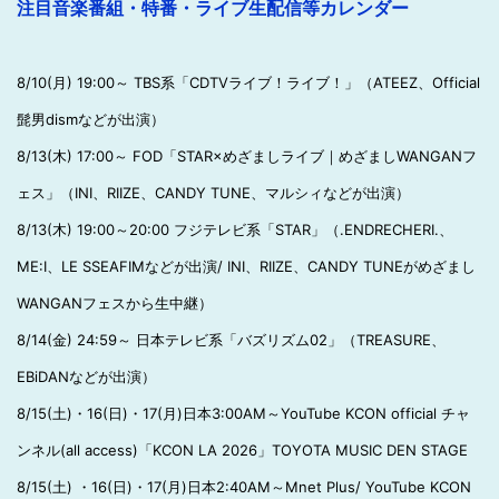
注目音楽番組・特番・ライブ生配信等カレンダー
8/10(月) 19:00～ TBS系「CDTVライブ！ライブ！」（ATEEZ、Official
髭男dismなどが出演）
8/13(木) 17:00～ FOD「STAR×めざましライブ｜めざましWANGANフ
ェス」（INI、RIIZE、CANDY TUNE、マルシィなどが出演）
8/13(木) 19:00～20:00 フジテレビ系「STAR」（.ENDRECHERI.、
ME:I、LE SSEAFIMなどが出演/ INI、RIIZE、CANDY TUNEがめざまし
WANGANフェスから生中継）
8/14(金) 24:59～ 日本テレビ系「バズリズム02」（TREASURE、
EBiDANなどが出演）
8/15(土)・16(日)・17(月)日本3:00AM～YouTube KCON official チャ
ンネル(all access)「KCON LA 2026」TOYOTA MUSIC DEN STAGE
8/15(土) ・16(日)・17(月)日本2:40AM～Mnet Plus/ YouTube KCON