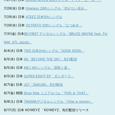
7/29(水) 日本
timelesz 29thシングル「消えない花火」
7/29(水) 日本
ATEEZ 日本5thシングル
7/29(水) 日本
OCTPATH 10thシングル「なつめき」
7/31(金) 日本
BE:FIRST デジタルシングル「BRUCE WAYNE feat. Flo
Milli, ATL Jacob」
8/4(火) 日本
TWS 日本2ndシングル「SODA SODA」
8/5(水) 日本
INI「BEYOND THE SKY」先行配信
8/5(水) 日本
ME:I 4thシングル「花咲く道」
8/5(水) 日本
SUPER EIGHT EP「ダンダーラ」
8/7(金) 日本
JO1「SAKURA」先行配信
8/7(金) 韓国
Stray Kids ミニアルバム「THIS ＆ THAT」
8/8(土) 日本
TAKARAデジタルシングル「Time is money」
8/17(月) 日本 KO1KEYZ 「KO1KEYZ」先行配信リリース