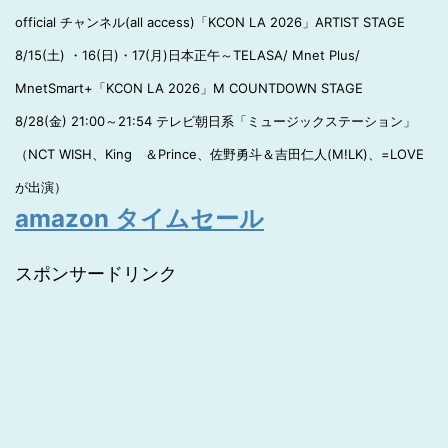
official チャンネル(all access)「KCON LA 2026」ARTIST STAGE
8/15(土) ・16(日)・17(月)日本正午～TELASA/ Mnet Plus/
MnetSmart+「KCON LA 2026」M COUNTDOWN STAGE
8/28(金) 21:00～21:54 テレビ朝日系「ミュージックステーション」
（NCT WISH、King ＆Prince、佐野勇斗＆吉田仁人(M!LK)、=LOVE
が出演）
amazon タイムセール
スポンサードリンク