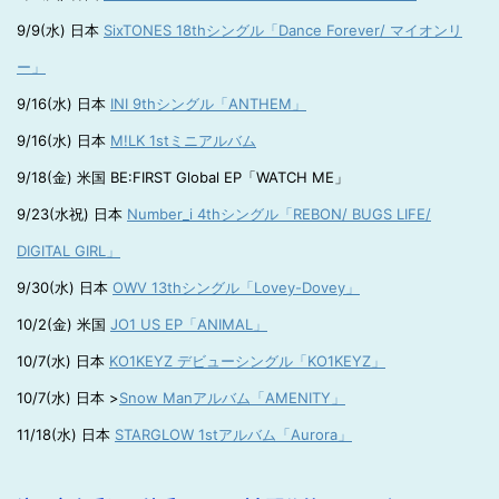
9/9(水) 日本
SixTONES 18thシングル「Dance Forever/ マイオンリ
ー」
9/16(水) 日本
INI 9thシングル「ANTHEM」
9/16(水) 日本
M!LK 1stミニアルバム
9/18(金) 米国 BE:FIRST Global EP「WATCH ME」
9/23(水祝) 日本
Number_i 4thシングル「REBON/ BUGS LIFE/
DIGITAL GIRL」
9/30(水) 日本
OWV 13thシングル「Lovey-Dovey」
10/2(金) 米国
JO1 US EP「ANIMAL」
10/7(水) 日本
KO1KEYZ デビューシングル「KO1KEYZ」
10/7(水) 日本 >
Snow Manアルバム「AMENITY」
11/18(水) 日本
STARGLOW 1stアルバム「Aurora」