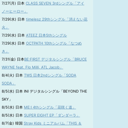
7/27(月) 日本
CLASS SEVEN 3rdシングル「アイ
ノーヒーロー」
7/29(水) 日本
timelesz 29thシングル「消えない花
火」
7/29(水) 日本
ATEEZ 日本5thシングル
7/29(水) 日本
OCTPATH 10thシングル「なつめ
き」
7/31(金) 日本
BE:FIRST デジタルシングル「BRUCE
WAYNE feat. Flo Milli, ATL Jacob」
8/4(火) 日本
TWS 日本2ndシングル「SODA
SODA」
8/5(水) 日本 INI デジタルシングル「BEYOND THE
SKY」
8/5(水) 日本
ME:I 4thシングル「花咲く道」
8/5(水) 日本
SUPER EIGHT EP「ダンダーラ」
8/7(金) 韓国
Stray Kids ミニアルバム「THIS ＆