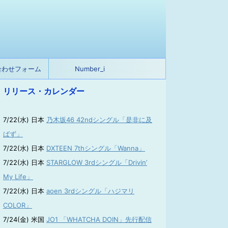
合わせフォーム
Number_i
リリース・カレンダー
7/22(水) 日本
乃木坂46 42ndシングル「是非に及
ばず」
7/22(水) 日本
DXTEEN 7thシングル「Wanna」
7/22(水) 日本
STARGLOW 3rdシングル「Drivin’
My Life」
7/22(水) 日本
aoen 3rdシングル「ハジマリ
COLOR」
7/24(金) 米国
JO1 「WHATCHA DOIN」先行配信