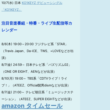
10/7(水) 日本
KO1KEYZ デビューシングル
「KO1KEYZ」
注目音楽番組・特番・ライブ生配信等カ
レンダー
8/6(木) 19:00～20:00 フジテレビ系「STAR」
（Travis Japan、Da-iCE、TWS、=LOVEなどが出
演）
8/7(金) 24:59～ 日本テレビ系「バズリズム02」
（ONE OR EIGHT、AENなどが出演）
8/10(月) 19:00～ TBS系「CDTVライブ！ライ
ブ！」（ATEEZ、Official髭男dismなどが出演）
8/7(金) 21:00～ テレビ朝日系「ミュージックステ
ーション」（ATEEZ、SUPER EIGHTなどが出演）
amazon タイムセール