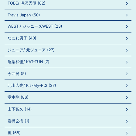
TOBE/ 滝沢秀明 (82)
Travis Japan (50)
WEST./ ジャニーズWEST (23)
なにわ男子 (40)
ジュニア/ 元ジュニア (27)
亀梨和也/ KAT-TUN (7)
今井翼 (5)
北山宏光/ Kis-My-Ft2 (27)
堂本剛 (86)
山下智久 (14)
岩橋玄樹 (1)
嵐 (68)