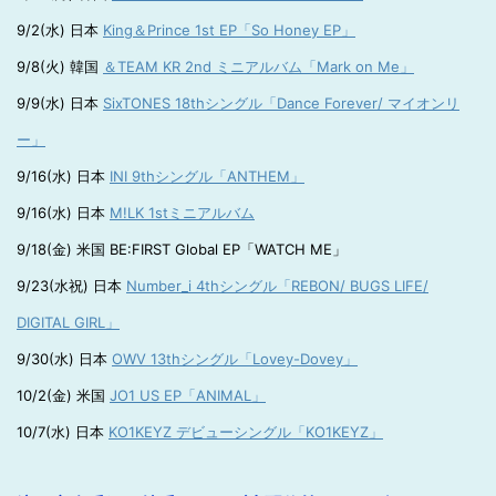
9/2(水) 日本
King＆Prince 1st EP「So Honey EP」
9/8(火) 韓国
＆TEAM KR 2nd ミニアルバム「Mark on Me」
9/9(水) 日本
SixTONES 18thシングル「Dance Forever/ マイオンリ
ー」
9/16(水) 日本
INI 9thシングル「ANTHEM」
9/16(水) 日本
M!LK 1stミニアルバム
9/18(金) 米国 BE:FIRST Global EP「WATCH ME」
9/23(水祝) 日本
Number_i 4thシングル「REBON/ BUGS LIFE/
DIGITAL GIRL」
9/30(水) 日本
OWV 13thシングル「Lovey-Dovey」
10/2(金) 米国
JO1 US EP「ANIMAL」
10/7(水) 日本
KO1KEYZ デビューシングル「KO1KEYZ」