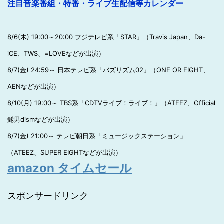
注目音楽番組・特番・ライブ生配信等カレンダー
8/6(木) 19:00～20:00 フジテレビ系「STAR」（Travis Japan、Da-
iCE、TWS、=LOVEなどが出演）
8/7(金) 24:59～ 日本テレビ系「バズリズム02」（ONE OR EIGHT、
AENなどが出演）
8/10(月) 19:00～ TBS系「CDTVライブ！ライブ！」（ATEEZ、Official
髭男dismなどが出演）
8/7(金) 21:00～ テレビ朝日系「ミュージックステーション」
（ATEEZ、SUPER EIGHTなどが出演）
amazon タイムセール
スポンサードリンク