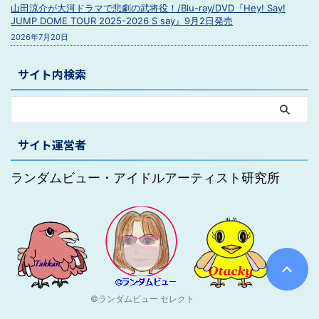
山田涼介が大河ドラマで悲劇の武将役！/Blu-ray/DVD『Hey! Say!
JUMP DOME TOUR 2025-2026 S say』9月2日発売
2026年7月20日
サイト内検索
サイト運営者
ランダムビュー・アイドルアーティスト研究所
©ランダムビュー セレクト