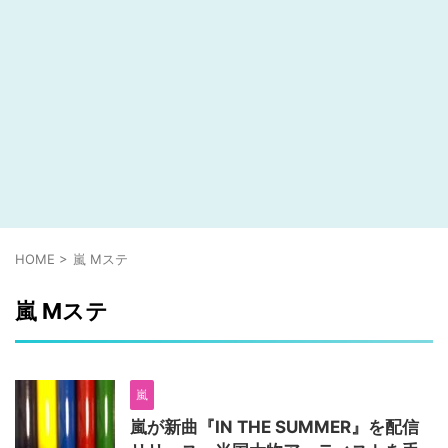
HOME
>
嵐 Mステ
嵐 Mステ
嵐
嵐が新曲『IN THE SUMMER』を配信