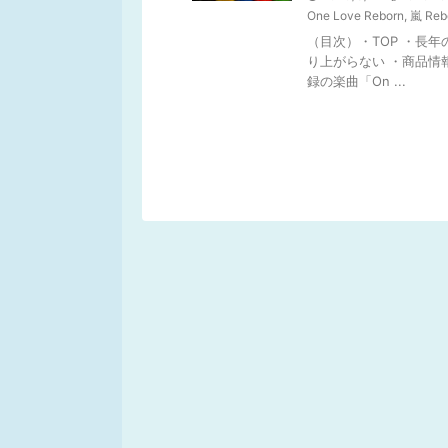
One Love Reborn
,
嵐 Rebo
（目次）・TOP ・長
り上がらない ・商品情報 
録の楽曲「On ...