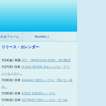
合わせフォーム
Number_i
リリース・カレンダー
7/24(金) 米国
JO1 「WHATCHA DOIN」先行配信
7/27(月) 日本
CLASS SEVEN 3rdシングル「アイ
ノーヒーロー」
7/29(水) 日本
timelesz 29thシングル「消えない花
火」
7/29(水) 日本
ATEEZ 日本5thシングル
7/29(水) 日本
OCTPATH 10thシングル「なつめ