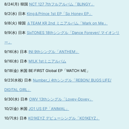
8/24(月) 韓国
NCT 127 7thフルアルバム「BLINGY」
9/2(水) 日本
King＆Prince 1st EP「So Honey EP」
9/8(火) 韓国
＆TEAM KR 2nd ミニアルバム「Mark on Me」
9/9(水) 日本
SixTONES 18thシングル「Dance Forever/ マイオンリ
ー」
9/16(水) 日本
INI 9thシングル「ANTHEM」
9/16(水) 日本
M!LK 1stミニアルバム
9/18(金) 米国 BE:FIRST Global EP「WATCH ME」
9/23(水祝) 日本
Number_i 4thシングル「REBON/ BUGS LIFE/
DIGITAL GIRL」
9/30(水) 日本
OWV 13thシングル「Lovey-Dovey」
10/2(金) 米国
JO1 US EP「ANIMAL」
10/7(水) 日本
KO1KEYZ デビューシングル「KO1KEYZ」