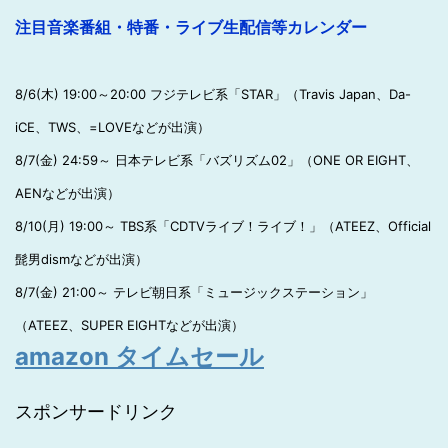
注目音楽番組・特番・ライブ生配信等カレンダー
8/6(木) 19:00～20:00 フジテレビ系「STAR」（Travis Japan、Da-
iCE、TWS、=LOVEなどが出演）
8/7(金) 24:59～ 日本テレビ系「バズリズム02」（ONE OR EIGHT、
AENなどが出演）
8/10(月) 19:00～ TBS系「CDTVライブ！ライブ！」（ATEEZ、Official
髭男dismなどが出演）
8/7(金) 21:00～ テレビ朝日系「ミュージックステーション」
（ATEEZ、SUPER EIGHTなどが出演）
amazon タイムセール
スポンサードリンク