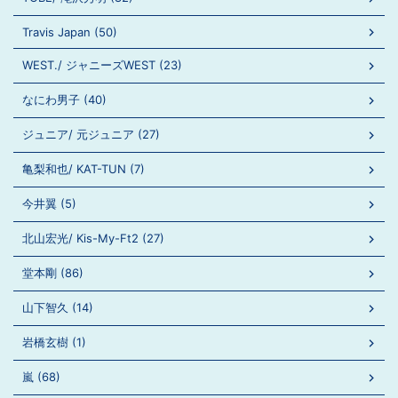
Travis Japan (50)
WEST./ ジャニーズWEST (23)
なにわ男子 (40)
ジュニア/ 元ジュニア (27)
亀梨和也/ KAT-TUN (7)
今井翼 (5)
北山宏光/ Kis-My-Ft2 (27)
堂本剛 (86)
山下智久 (14)
岩橋玄樹 (1)
嵐 (68)