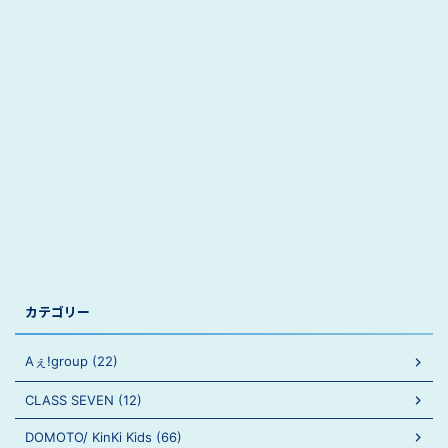
カテゴリー
Aぇ!group (22)
CLASS SEVEN (12)
DOMOTO/ KinKi Kids (66)