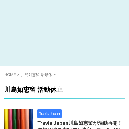
HOME
>
川島如恵留 活動休止
川島如恵留 活動休止
Travis Japan
Travis Japan川島如恵留が活動再開！