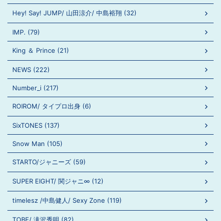
Hey! Say! JUMP/ 山田涼介/ 中島裕翔 (32)
IMP. (79)
King ＆ Prince (21)
NEWS (222)
Number_i (217)
ROIROM/ タイプロ出身 (6)
SixTONES (137)
Snow Man (105)
STARTO/ジャニーズ (59)
SUPER EIGHT/ 関ジャニ∞ (12)
timelesz /中島健人/ Sexy Zone (119)
TOBE/ 滝沢秀明 (82)