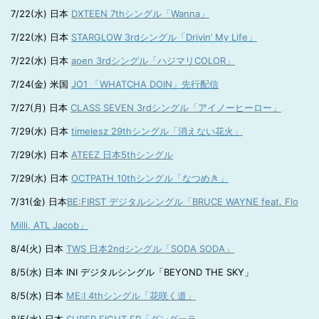
7/22(水) 日本
DXTEEN 7thシングル「Wanna」
7/22(水) 日本
STARGLOW 3rdシングル「Drivin’ My Life」
7/22(水) 日本
aoen 3rdシングル「ハジマリCOLOR」
7/24(金) 米国
JO1 「WHATCHA DOIN」先行配信
7/27(月) 日本
CLASS SEVEN 3rdシングル「アイノーヒーロー」
7/29(水) 日本
timelesz 29thシングル「消えない花火」
7/29(水) 日本
ATEEZ 日本5thシングル
7/29(水) 日本
OCTPATH 10thシングル「なつめき」
7/31(金) 日本
BE:FIRST デジタルシングル「BRUCE WAYNE feat. Flo
Milli, ATL Jacob」
8/4(火) 日本
TWS 日本2ndシングル「SODA SODA」
8/5(水) 日本 INI デジタルシングル「BEYOND THE SKY」
8/5(水) 日本
ME:I 4thシングル「花咲く道」