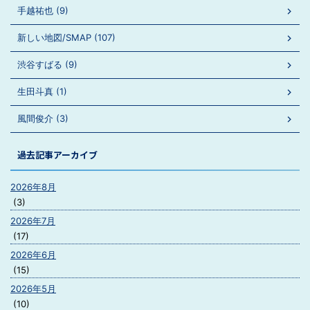
手越祐也 (9)
新しい地図/SMAP (107)
渋谷すばる (9)
生田斗真 (1)
風間俊介 (3)
過去記事アーカイブ
2026年8月
(3)
2026年7月
(17)
2026年6月
(15)
2026年5月
(10)