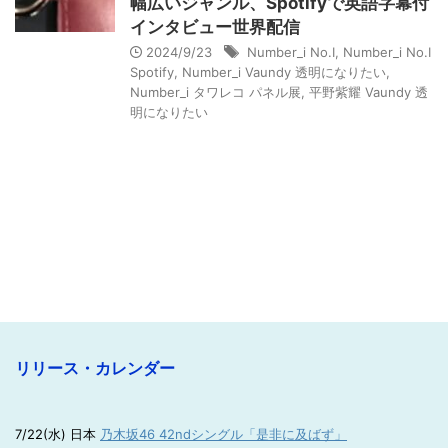
幅広いジャンル、Spotifyで英語字幕付
インタビュー世界配信
2024/9/23
Number_i No.I
,
Number_i No.I
Spotify
,
Number_i Vaundy 透明になりたい
,
Number_i タワレコ パネル展
,
平野紫耀 Vaundy 透
明になりたい
リリース・カレンダー
7/22(水) 日本
乃木坂46 42ndシングル「是非に及ばず」