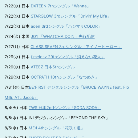
7/22(水) 日本
DXTEEN 7thシングル「Wanna」
7/22(水) 日本
STARGLOW 3rdシングル「Drivin’ My Life」
7/22(水) 日本
aoen 3rdシングル「ハジマリCOLOR」
7/24(金) 米国
JO1 「WHATCHA DOIN」先行配信
7/27(月) 日本
CLASS SEVEN 3rdシングル「アイノーヒーロー」
7/29(水) 日本
timelesz 29thシングル「消えない花火」
7/29(水) 日本
ATEEZ 日本5thシングル
7/29(水) 日本
OCTPATH 10thシングル「なつめき」
7/31(金) 日本
BE:FIRST デジタルシングル「BRUCE WAYNE feat. Flo
Milli, ATL Jacob」
8/4(火) 日本
TWS 日本2ndシングル「SODA SODA」
8/5(水) 日本 INI デジタルシングル「BEYOND THE SKY」
8/5(水) 日本
ME:I 4thシングル「花咲く道」