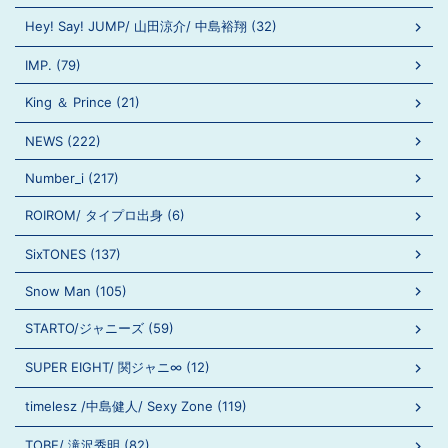
Hey! Say! JUMP/ 山田涼介/ 中島裕翔 (32)
IMP. (79)
King ＆ Prince (21)
NEWS (222)
Number_i (217)
ROIROM/ タイプロ出身 (6)
SixTONES (137)
Snow Man (105)
STARTO/ジャニーズ (59)
SUPER EIGHT/ 関ジャニ∞ (12)
timelesz /中島健人/ Sexy Zone (119)
TOBE/ 滝沢秀明 (82)