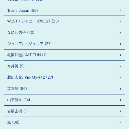
Travis Japan (50)
WEST./ ジャニーズWEST (23)
なにわ男子 (40)
ジュニア/ 元ジュニア (27)
亀梨和也/ KAT-TUN (7)
今井翼 (5)
北山宏光/ Kis-My-Ft2 (27)
堂本剛 (86)
山下智久 (14)
岩橋玄樹 (1)
嵐 (68)