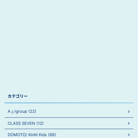
カテゴリー
Aぇ!group (22)
CLASS SEVEN (12)
DOMOTO/ KinKi Kids (66)