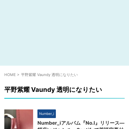
HOME
>
平野紫耀 Vaundy 透明になりたい
平野紫耀 Vaundy 透明になりたい
Number_i
Number_iアルバム『No.I』リリース―