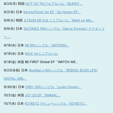
8/24(月) 韓国
NCT 127 7thフルアルバム「BLINGY」
9/2(水) 日本
King＆Prince 1st EP「So Honey EP」
9/8(火) 韓国
＆TEAM KR 2nd ミニアルバム「Mark on Me」
9/9(水) 日本
SixTONES 18thシングル「Dance Forever/ マイオンリ
ー」
9/16(水) 日本
INI 9thシングル「ANTHEM」
9/16(水) 日本
M!LK 1stミニアルバム
9/18(金) 米国 BE:FIRST Global EP「WATCH ME」
9/23(水祝) 日本
Number_i 4thシングル「REBON/ BUGS LIFE/
DIGITAL GIRL」
9/30(水) 日本
OWV 13thシングル「Lovey-Dovey」
10/2(金) 米国
JO1 US EP「ANIMAL」
10/7(水) 日本
KO1KEYZ デビューシングル「KO1KEYZ」