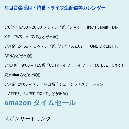
注目音楽番組・特番・ライブ生配信等カレンダー
8/6(木) 19:00～20:00 フジテレビ系「STAR」（Travis Japan、Da-
iCE、TWS、=LOVEなどが出演）
8/7(金) 24:59～ 日本テレビ系「バズリズム02」（ONE OR EIGHT、
AENなどが出演）
8/10(月) 19:00～ TBS系「CDTVライブ！ライブ！」（ATEEZ、Official
髭男dismなどが出演）
8/7(金) 21:00～ テレビ朝日系「ミュージックステーション」
（ATEEZ、SUPER EIGHTなどが出演）
amazon タイムセール
スポンサードリンク