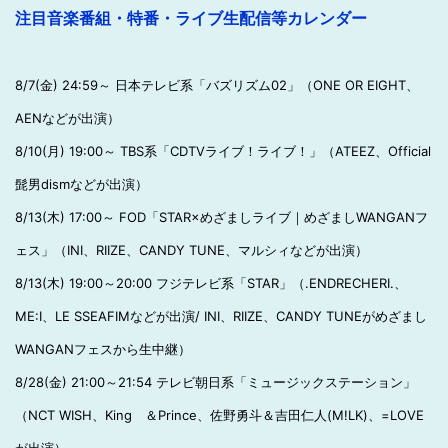
注目音楽番組・特番・ライブ生配信等カレンダー
8/7(金) 24:59～ 日本テレビ系「バズリズム02」（ONE OR EIGHT、
AENなどが出演）
8/10(月) 19:00～ TBS系「CDTVライブ！ライブ！」（ATEEZ、Official
髭男dismなどが出演）
8/13(木) 17:00～ FOD「STAR×めざましライブ｜めざましWANGANフ
ェス」（INI、RIIZE、CANDY TUNE、マルシィなどが出演）
8/13(木) 19:00～20:00 フジテレビ系「STAR」（.ENDRECHERI.、
ME:I、LE SSEAFIMなどが出演/ INI、RIIZE、CANDY TUNEがめざまし
WANGANフェスから生中継）
8/28(金) 21:00～21:54 テレビ朝日系「ミュージックステーション」
（NCT WISH、King ＆Prince、佐野勇斗＆吉田仁人(M!LK)、=LOVE