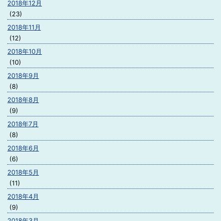
2018年12月
(23)
2018年11月
(12)
2018年10月
(10)
2018年9月
(8)
2018年8月
(9)
2018年7月
(8)
2018年6月
(6)
2018年5月
(11)
2018年4月
(9)
2018年3月