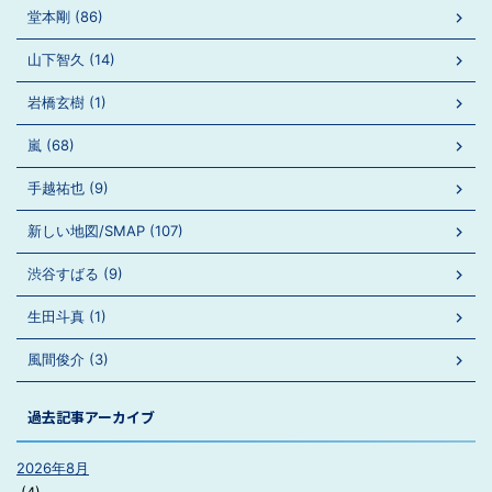
堂本剛 (86)
山下智久 (14)
岩橋玄樹 (1)
嵐 (68)
手越祐也 (9)
新しい地図/SMAP (107)
渋谷すばる (9)
生田斗真 (1)
風間俊介 (3)
過去記事アーカイブ
2026年8月