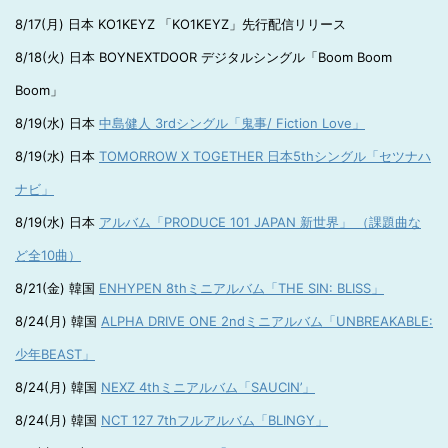
8/17(月) 日本 KO1KEYZ 「KO1KEYZ」先行配信リリース
8/18(火) 日本 BOYNEXTDOOR デジタルシングル「Boom Boom
Boom」
8/19(水) 日本
中島健人 3rdシングル「鬼事/ Fiction Love」
8/19(水) 日本
TOMORROW X TOGETHER 日本5thシングル「セツナハ
ナビ」
8/19(水) 日本
アルバム「PRODUCE 101 JAPAN 新世界」 （課題曲な
ど全10曲）
8/21(金) 韓国
ENHYPEN 8thミニアルバム「THE SIN: BLISS」
8/24(月) 韓国
ALPHA DRIVE ONE 2ndミニアルバム「UNBREAKABLE:
少年BEAST」
8/24(月) 韓国
NEXZ 4thミニアルバム「SAUCIN’」
8/24(月) 韓国
NCT 127 7thフルアルバム「BLINGY」