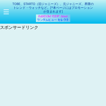
TOBE、STARTO（旧ジャニーズ）、元ジャニーズ、界隈の
トレンド・ウォッチなど。[*本ページにはプロモーション
が含まれます]
スポンサードリンク