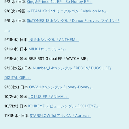
9/2(水) 日本
King＆Prince 1st EP「So Honey EP」
9/8(火) 韓国
＆TEAM KR 2nd ミニアルバム「Mark on Me」
9/9(水) 日本
SixTONES 18thシングル「Dance Forever/ マイオンリ
ー」
9/16(水) 日本
INI 9thシングル「ANTHEM」
9/16(水) 日本
M!LK 1stミニアルバム
9/18(金) 米国 BE:FIRST Global EP「WATCH ME」
9/23(水祝) 日本
Number_i 4thシングル「REBON/ BUGS LIFE/
DIGITAL GIRL」
9/30(水) 日本
OWV 13thシングル「Lovey-Dovey」
10/2(金) 米国
JO1 US EP「ANIMAL」
10/7(水) 日本
KO1KEYZ デビューシングル「KO1KEYZ」
11/18(水) 日本
STARGLOW 1stアルバム「Aurora」