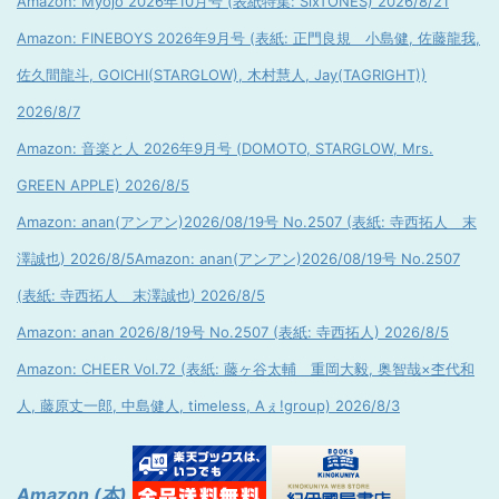
Amazon: Myojo 2026年10月号 (表紙特集: SixTONES) 2026/8/21
Amazon: FINEBOYS 2026年9月号 (表紙: 正門良規 小島健, 佐藤龍我,
佐久間龍斗, GOICHI(STARGLOW), 木村慧人, Jay(TAGRIGHT))
2026/8/7
Amazon: 音楽と人 2026年9月号 (DOMOTO, STARGLOW, Mrs.
GREEN APPLE) 2026/8/5
Amazon: anan(アンアン)2026/08/19号 No.2507 (表紙: 寺西拓人 末
澤誠也) 2026/8/5
Amazon: anan(アンアン)2026/08/19号 No.2507
(表紙: 寺西拓人 末澤誠也) 2026/8/5
Amazon: anan 2026/8/19号 No.2507 (表紙: 寺西拓人) 2026/8/5
Amazon: CHEER Vol.72 (表紙: 藤ヶ谷太輔 重岡大毅, 奥智哉×杢代和
人, 藤原丈一郎, 中島健人, timeless, Aぇ!group) 2026/8/3
Amazon (本)