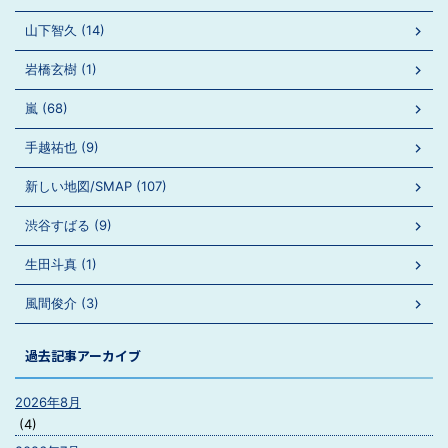
山下智久 (14)
岩橋玄樹 (1)
嵐 (68)
手越祐也 (9)
新しい地図/SMAP (107)
渋谷すばる (9)
生田斗真 (1)
風間俊介 (3)
過去記事アーカイブ
2026年8月
(4)