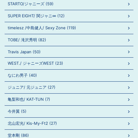
STARTO/ジャニーズ (59)
SUPER EIGHT/ 関ジャニ∞ (12)
timelesz /中島健人/ Sexy Zone (119)
TOBE/ 滝沢秀明 (82)
Travis Japan (50)
WEST./ ジャニーズWEST (23)
なにわ男子 (40)
ジュニア/ 元ジュニア (27)
亀梨和也/ KAT-TUN (7)
今井翼 (5)
北山宏光/ Kis-My-Ft2 (27)
堂本剛 (86)