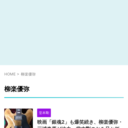
HOME
>
柳楽優弥
柳楽優弥
堂本剛
映画「銀魂2」も爆笑続き、柳楽優弥・