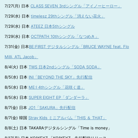
7/27(月) 日本
CLASS SEVEN 3rdシングル「アイノーヒーロー」
7/29(水) 日本
timelesz 29thシングル「消えない花火」
7/29(水) 日本
ATEEZ 日本5thシングル
7/29(水) 日本
OCTPATH 10thシングル「なつめき」
7/31(金) 日本
BE:FIRST デジタルシングル「BRUCE WAYNE feat. Flo
Milli, ATL Jacob」
8/4(火) 日本
TWS 日本2ndシングル「SODA SODA」
8/5(水) 日本
INI「BEYOND THE SKY」先行配信
8/5(水) 日本
ME:I 4thシングル「花咲く道」
8/5(水) 日本
SUPER EIGHT EP「ダンダーラ」
8/7(金) 日本
JO1「SAKURA」先行配信
8/7(金) 韓国
Stray Kids ミニアルバム「THIS ＆ THAT」
8/8(土) 日本 TAKARAデジタルシングル「Time is money」