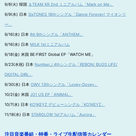
9/8(火) 韓国
＆TEAM KR 2nd ミニアルバム「Mark on Me」
9/9(水) 日本
SixTONES 18thシングル「Dance Forever/ マイオンリ
ー」
9/16(水) 日本
INI 9thシングル「ANTHEM」
9/16(水) 日本
M!LK 1stミニアルバム
9/18(金) 米国 BE:FIRST Global EP「WATCH ME」
9/23(水祝) 日本
Number_i 4thシングル「REBON/ BUGS LIFE/
DIGITAL GIRL」
9/30(水) 日本
OWV 13thシングル「Lovey-Dovey」
10/2(金) 米国
JO1 US EP「ANIMAL」
10/7(水) 日本
KO1KEYZ デビューシングル「KO1KEYZ」
11/18(水) 日本
STARGLOW 1stアルバム「Aurora」
注目音楽番組・特番・ライブ生配信等カレンダー