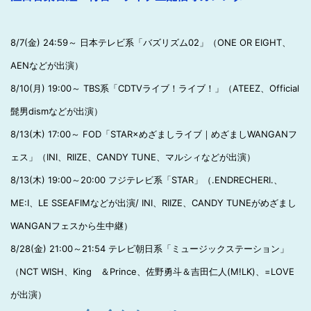
8/7(金) 24:59～ 日本テレビ系「バズリズム02」（ONE OR EIGHT、
AENなどが出演）
8/10(月) 19:00～ TBS系「CDTVライブ！ライブ！」（ATEEZ、Official
髭男dismなどが出演）
8/13(木) 17:00～ FOD「STAR×めざましライブ｜めざましWANGANフ
ェス」（INI、RIIZE、CANDY TUNE、マルシィなどが出演）
8/13(木) 19:00～20:00 フジテレビ系「STAR」（.ENDRECHERI.、
ME:I、LE SSEAFIMなどが出演/ INI、RIIZE、CANDY TUNEがめざまし
WANGANフェスから生中継）
8/28(金) 21:00～21:54 テレビ朝日系「ミュージックステーション」
（NCT WISH、King ＆Prince、佐野勇斗＆吉田仁人(M!LK)、=LOVE
が出演）