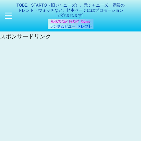
TOBE、STARTO（旧ジャニーズ）、元ジャニーズ、界隈の
トレンド・ウォッチなど。[*本ページにはプロモーション
が含まれます]
スポンサードリンク