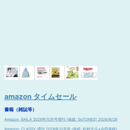
amazon タイムセール
書籍（雑誌等）
Amazon: BAILA 2026年10月号増刊 (表紙: SixTONES) 2026/8/28
Amazon: CLASSY.増刊 2026年10月号 (表紙: 松村北斗×今田美桜)