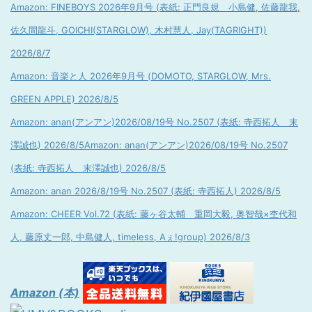
Amazon: FINEBOYS 2026年9月号 (表紙: 正門良規 小島健, 佐藤龍我,
佐久間龍斗, GOICHI(STARGLOW), 木村慧人, Jay(TAGRIGHT))
2026/8/7
Amazon: 音楽と人 2026年9月号 (DOMOTO, STARGLOW, Mrs.
GREEN APPLE) 2026/8/5
Amazon: anan(アンアン)2026/08/19号 No.2507 (表紙: 寺西拓人 末
澤誠也) 2026/8/5
Amazon: anan(アンアン)2026/08/19号 No.2507
(表紙: 寺西拓人 末澤誠也) 2026/8/5
Amazon: anan 2026/8/19号 No.2507 (表紙: 寺西拓人) 2026/8/5
Amazon: CHEER Vol.72 (表紙: 藤ヶ谷太輔 重岡大毅, 奥智哉×杢代和
人, 藤原丈一郎, 中島健人, timeless, Aぇ!group) 2026/8/3
Amazon (本)