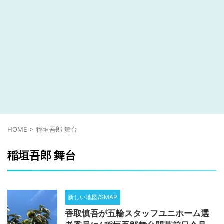
HOME
>
稲垣吾郎 舞台
稲垣吾郎 舞台
新しい地図/SMAP
香取慎吾が五輪スタッフユニホーム選