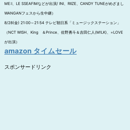
ME:I、LE SSEAFIMなどが出演/ INI、RIIZE、CANDY TUNEがめざまし
WANGANフェスから生中継）
8/28(金) 21:00～21:54 テレビ朝日系「ミュージックステーション」
（NCT WISH、King ＆Prince、佐野勇斗＆吉田仁人(M!LK)、=LOVE
が出演）
amazon タイムセール
スポンサードリンク