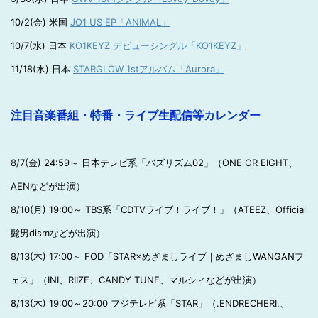
10/2(金) 米国
JO1 US EP「ANIMAL」
10/7(水) 日本
KO1KEYZ デビューシングル「KO1KEYZ」
11/18(水) 日本
STARGLOW 1stアルバム「Aurora」
注目音楽番組・特番・ライブ生配信等カレンダー
8/7(金) 24:59～ 日本テレビ系「バズリズム02」（ONE OR EIGHT、
AENなどが出演）
8/10(月) 19:00～ TBS系「CDTVライブ！ライブ！」（ATEEZ、Official
髭男dismなどが出演）
8/13(木) 17:00～ FOD「STAR×めざましライブ｜めざましWANGANフ
ェス」（INI、RIIZE、CANDY TUNE、マルシィなどが出演）
8/13(木) 19:00～20:00 フジテレビ系「STAR」（.ENDRECHERI.、