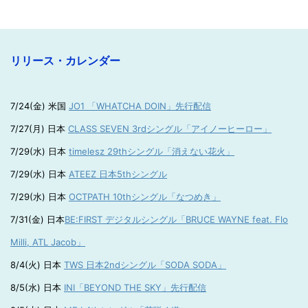
リリース・カレンダー
7/24(金) 米国
JO1 「WHATCHA DOIN」先行配信
7/27(月) 日本
CLASS SEVEN 3rdシングル「アイノーヒーロー」
7/29(水) 日本
timelesz 29thシングル「消えない花火」
7/29(水) 日本
ATEEZ 日本5thシングル
7/29(水) 日本
OCTPATH 10thシングル「なつめき」
7/31(金) 日本
BE:FIRST デジタルシングル「BRUCE WAYNE feat. Flo
Milli, ATL Jacob」
8/4(火) 日本
TWS 日本2ndシングル「SODA SODA」
8/5(水) 日本
INI「BEYOND THE SKY」先行配信