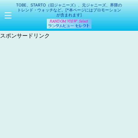
TOBE、STARTO（旧ジャニーズ）、元ジャニーズ、界隈の
トレンド・ウォッチなど。[*本ページにはプロモーション
が含まれます]
スポンサードリンク