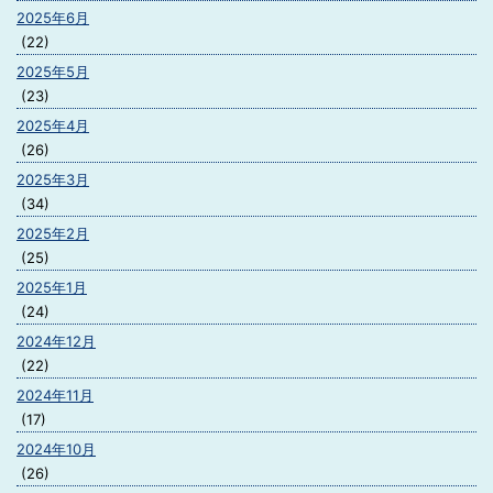
2025年6月
(22)
2025年5月
(23)
2025年4月
(26)
2025年3月
(34)
2025年2月
(25)
2025年1月
(24)
2024年12月
(22)
2024年11月
(17)
2024年10月
(26)