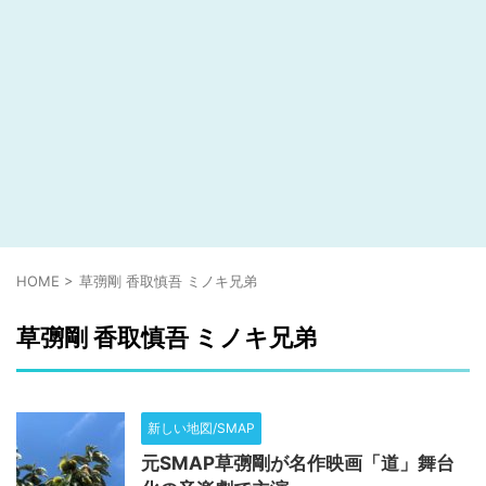
HOME
>
草彅剛 香取慎吾 ミノキ兄弟
草彅剛 香取慎吾 ミノキ兄弟
新しい地図/SMAP
元SMAP草彅剛が名作映画「道」舞台