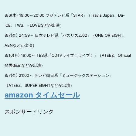
8/6(木) 19:00～20:00 フジテレビ系「STAR」（Travis Japan、Da-
iCE、TWS、=LOVEなどが出演）
8/7(金) 24:59～ 日本テレビ系「バズリズム02」（ONE OR EIGHT、
AENなどが出演）
8/10(月) 19:00～ TBS系「CDTVライブ！ライブ！」（ATEEZ、Official
髭男dismなどが出演）
8/7(金) 21:00～ テレビ朝日系「ミュージックステーション」
（ATEEZ、SUPER EIGHTなどが出演）
amazon タイムセール
スポンサードリンク