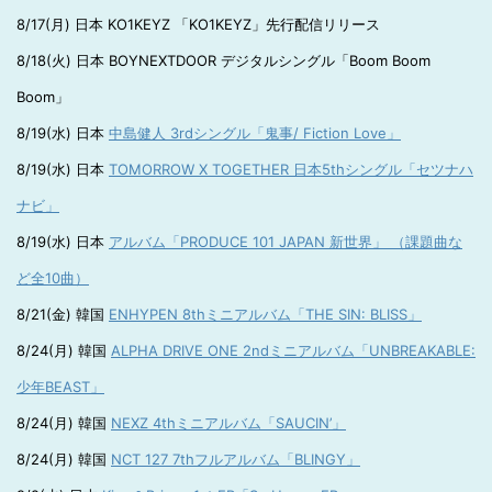
8/17(月) 日本 KO1KEYZ 「KO1KEYZ」先行配信リリース
8/18(火) 日本 BOYNEXTDOOR デジタルシングル「Boom Boom
Boom」
8/19(水) 日本
中島健人 3rdシングル「鬼事/ Fiction Love」
8/19(水) 日本
TOMORROW X TOGETHER 日本5thシングル「セツナハ
ナビ」
8/19(水) 日本
アルバム「PRODUCE 101 JAPAN 新世界」 （課題曲な
ど全10曲）
8/21(金) 韓国
ENHYPEN 8thミニアルバム「THE SIN: BLISS」
8/24(月) 韓国
ALPHA DRIVE ONE 2ndミニアルバム「UNBREAKABLE:
少年BEAST」
8/24(月) 韓国
NEXZ 4thミニアルバム「SAUCIN’」
8/24(月) 韓国
NCT 127 7thフルアルバム「BLINGY」