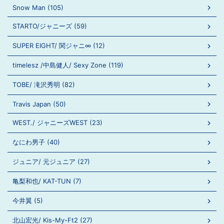
Snow Man (105)
STARTO/ジャニーズ (59)
SUPER EIGHT/ 関ジャニ∞ (12)
timelesz /中島健人/ Sexy Zone (119)
TOBE/ 滝沢秀明 (82)
Travis Japan (50)
WEST./ ジャニーズWEST (23)
なにわ男子 (40)
ジュニア/ 元ジュニア (27)
亀梨和也/ KAT-TUN (7)
今井翼 (5)
北山宏光/ Kis-My-Ft2 (27)