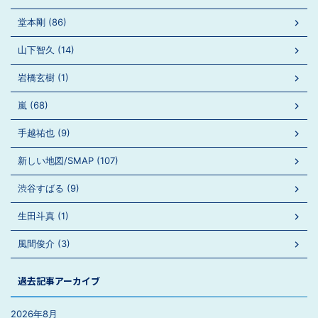
堂本剛 (86)
山下智久 (14)
岩橋玄樹 (1)
嵐 (68)
手越祐也 (9)
新しい地図/SMAP (107)
渋谷すばる (9)
生田斗真 (1)
風間俊介 (3)
過去記事アーカイブ
2026年8月