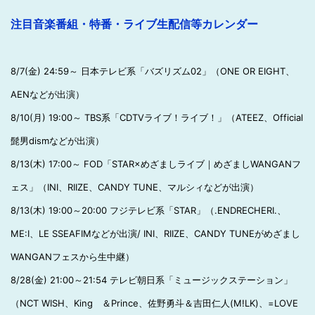
注目音楽番組・特番・ライブ生配信等カレンダー
8/7(金) 24:59～ 日本テレビ系「バズリズム02」（ONE OR EIGHT、
AENなどが出演）
8/10(月) 19:00～ TBS系「CDTVライブ！ライブ！」（ATEEZ、Official
髭男dismなどが出演）
8/13(木) 17:00～ FOD「STAR×めざましライブ｜めざましWANGANフ
ェス」（INI、RIIZE、CANDY TUNE、マルシィなどが出演）
8/13(木) 19:00～20:00 フジテレビ系「STAR」（.ENDRECHERI.、
ME:I、LE SSEAFIMなどが出演/ INI、RIIZE、CANDY TUNEがめざまし
WANGANフェスから生中継）
8/28(金) 21:00～21:54 テレビ朝日系「ミュージックステーション」
（NCT WISH、King ＆Prince、佐野勇斗＆吉田仁人(M!LK)、=LOVE