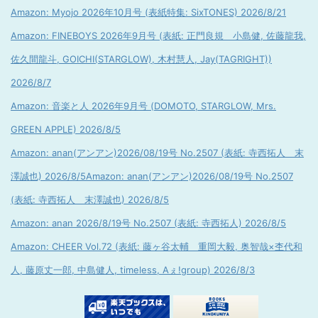
Amazon: Myojo 2026年10月号 (表紙特集: SixTONES) 2026/8/21
Amazon: FINEBOYS 2026年9月号 (表紙: 正門良規 小島健, 佐藤龍我,
佐久間龍斗, GOICHI(STARGLOW), 木村慧人, Jay(TAGRIGHT))
2026/8/7
Amazon: 音楽と人 2026年9月号 (DOMOTO, STARGLOW, Mrs.
GREEN APPLE) 2026/8/5
Amazon: anan(アンアン)2026/08/19号 No.2507 (表紙: 寺西拓人 末
澤誠也) 2026/8/5
Amazon: anan(アンアン)2026/08/19号 No.2507
(表紙: 寺西拓人 末澤誠也) 2026/8/5
Amazon: anan 2026/8/19号 No.2507 (表紙: 寺西拓人) 2026/8/5
Amazon: CHEER Vol.72 (表紙: 藤ヶ谷太輔 重岡大毅, 奥智哉×杢代和
人, 藤原丈一郎, 中島健人, timeless, Aぇ!group) 2026/8/3