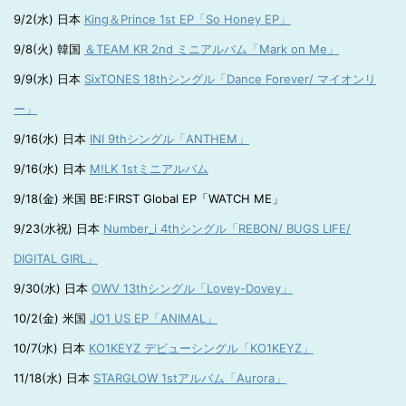
9/2(水) 日本
King＆Prince 1st EP「So Honey EP」
9/8(火) 韓国
＆TEAM KR 2nd ミニアルバム「Mark on Me」
9/9(水) 日本
SixTONES 18thシングル「Dance Forever/ マイオンリ
ー」
9/16(水) 日本
INI 9thシングル「ANTHEM」
9/16(水) 日本
M!LK 1stミニアルバム
9/18(金) 米国 BE:FIRST Global EP「WATCH ME」
9/23(水祝) 日本
Number_i 4thシングル「REBON/ BUGS LIFE/
DIGITAL GIRL」
9/30(水) 日本
OWV 13thシングル「Lovey-Dovey」
10/2(金) 米国
JO1 US EP「ANIMAL」
10/7(水) 日本
KO1KEYZ デビューシングル「KO1KEYZ」
11/18(水) 日本
STARGLOW 1stアルバム「Aurora」