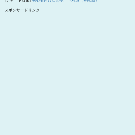
[チャート対策]
初心者向けビルボード対策（Web版）
スポンサードリンク