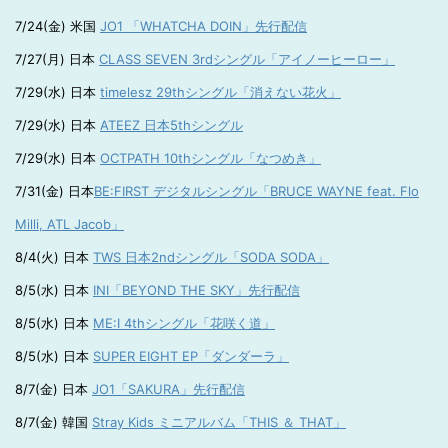
7/24(金) 米国
JO1 「WHATCHA DOIN」先行配信
7/27(月) 日本
CLASS SEVEN 3rdシングル「アイノーヒーロー」
7/29(水) 日本
timelesz 29thシングル「消えない花火」
7/29(水) 日本
ATEEZ 日本5thシングル
7/29(水) 日本
OCTPATH 10thシングル「なつめき」
7/31(金) 日本
BE:FIRST デジタルシングル「BRUCE WAYNE feat. Flo
Milli, ATL Jacob」
8/4(火) 日本
TWS 日本2ndシングル「SODA SODA」
8/5(水) 日本
INI「BEYOND THE SKY」先行配信
8/5(水) 日本
ME:I 4thシングル「花咲く道」
8/5(水) 日本
SUPER EIGHT EP「ダンダーラ」
8/7(金) 日本
JO1「SAKURA」先行配信
8/7(金) 韓国
Stray Kids ミニアルバム「THIS ＆ THAT」