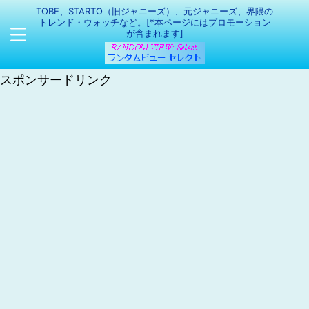
TOBE、STARTO（旧ジャニーズ）、元ジャニーズ、界隈の
トレンド・ウォッチなど。[*本ページにはプロモーション
が含まれます]
スポンサードリンク