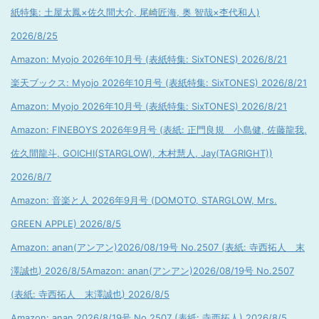
紙特集: 土屋太鳳×佐久間大介, 尾崎匠海, 奥 智哉×杢代和人)
2026/8/25
Amazon: Myojo 2026年10月号 (表紙特集: SixTONES) 2026/8/21
楽天ブックス: Myojo 2026年10月号 (表紙特集: SixTONES) 2026/8/21
Amazon: Myojo 2026年10月号 (表紙特集: SixTONES) 2026/8/21
Amazon: FINEBOYS 2026年9月号 (表紙: 正門良規 小島健, 佐藤龍我,
佐久間龍斗, GOICHI(STARGLOW), 木村慧人, Jay(TAGRIGHT))
2026/8/7
Amazon: 音楽と人 2026年9月号 (DOMOTO, STARGLOW, Mrs.
GREEN APPLE) 2026/8/5
Amazon: anan(アンアン)2026/08/19号 No.2507 (表紙: 寺西拓人 末
澤誠也) 2026/8/5
Amazon: anan(アンアン)2026/08/19号 No.2507
(表紙: 寺西拓人 末澤誠也) 2026/8/5
Amazon: anan 2026/8/19号 No.2507 (表紙: 寺西拓人) 2026/8/5