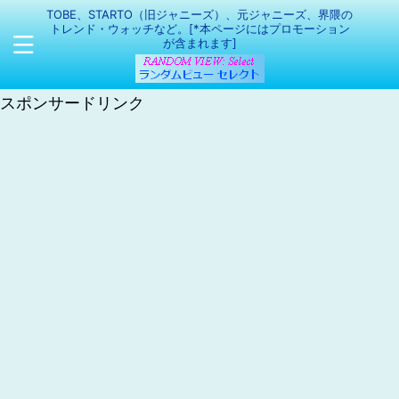
TOBE、STARTO（旧ジャニーズ）、元ジャニーズ、界隈の
トレンド・ウォッチなど。[*本ページにはプロモーション
が含まれます]
スポンサードリンク