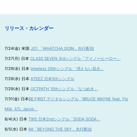
リリース・カレンダー
7/24(金) 米国
JO1 「WHATCHA DOIN」先行配信
7/27(月) 日本
CLASS SEVEN 3rdシングル「アイノーヒーロー」
7/29(水) 日本
timelesz 29thシングル「消えない花火」
7/29(水) 日本
ATEEZ 日本5thシングル
7/29(水) 日本
OCTPATH 10thシングル「なつめき」
7/31(金) 日本
BE:FIRST デジタルシングル「BRUCE WAYNE feat. Flo
Milli, ATL Jacob」
8/4(火) 日本
TWS 日本2ndシングル「SODA SODA」
8/5(水) 日本
INI「BEYOND THE SKY」先行配信