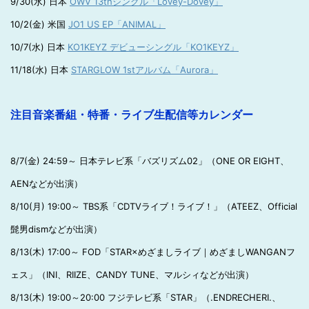
9/30(水) 日本
OWV 13thシングル「Lovey-Dovey」
10/2(金) 米国
JO1 US EP「ANIMAL」
10/7(水) 日本
KO1KEYZ デビューシングル「KO1KEYZ」
11/18(水) 日本
STARGLOW 1stアルバム「Aurora」
注目音楽番組・特番・ライブ生配信等カレンダー
8/7(金) 24:59～ 日本テレビ系「バズリズム02」（ONE OR EIGHT、
AENなどが出演）
8/10(月) 19:00～ TBS系「CDTVライブ！ライブ！」（ATEEZ、Official
髭男dismなどが出演）
8/13(木) 17:00～ FOD「STAR×めざましライブ｜めざましWANGANフ
ェス」（INI、RIIZE、CANDY TUNE、マルシィなどが出演）
8/13(木) 19:00～20:00 フジテレビ系「STAR」（.ENDRECHERI.、