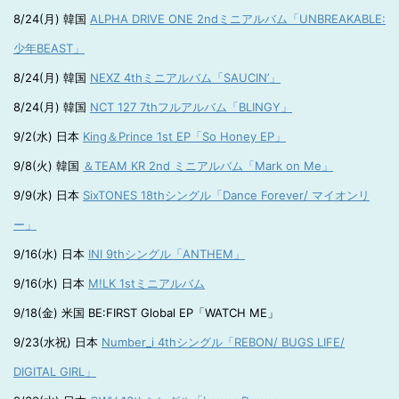
8/24(月) 韓国
ALPHA DRIVE ONE 2ndミニアルバム「UNBREAKABLE:
少年BEAST」
8/24(月) 韓国
NEXZ 4thミニアルバム「SAUCIN’」
8/24(月) 韓国
NCT 127 7thフルアルバム「BLINGY」
9/2(水) 日本
King＆Prince 1st EP「So Honey EP」
9/8(火) 韓国
＆TEAM KR 2nd ミニアルバム「Mark on Me」
9/9(水) 日本
SixTONES 18thシングル「Dance Forever/ マイオンリ
ー」
9/16(水) 日本
INI 9thシングル「ANTHEM」
9/16(水) 日本
M!LK 1stミニアルバム
9/18(金) 米国 BE:FIRST Global EP「WATCH ME」
9/23(水祝) 日本
Number_i 4thシングル「REBON/ BUGS LIFE/
DIGITAL GIRL」