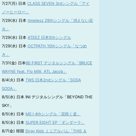
7/27(月) 日本
CLASS SEVEN 3rdシングル「アイ
ノーヒーロー」
7/29(水) 日本
timelesz 29thシングル「消えない花
火」
7/29(水) 日本
ATEEZ 日本5thシングル
7/29(水) 日本
OCTPATH 10thシングル「なつめ
き」
7/31(金) 日本
BE:FIRST デジタルシングル「BRUCE
WAYNE feat. Flo Milli, ATL Jacob」
8/4(火) 日本
TWS 日本2ndシングル「SODA
SODA」
8/5(水) 日本 INI デジタルシングル「BEYOND THE
SKY」
8/5(水) 日本
ME:I 4thシングル「花咲く道」
8/5(水) 日本
SUPER EIGHT EP「ダンダーラ」
8/7(金) 韓国
Stray Kids ミニアルバム「THIS ＆