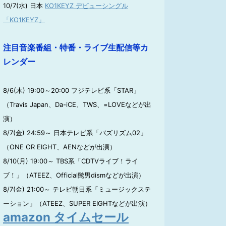
10/7(水) 日本
KO1KEYZ デビューシングル
「KO1KEYZ」
注目音楽番組・特番・ライブ生配信等カ
レンダー
8/6(木) 19:00～20:00 フジテレビ系「STAR」
（Travis Japan、Da-iCE、TWS、=LOVEなどが出
演）
8/7(金) 24:59～ 日本テレビ系「バズリズム02」
（ONE OR EIGHT、AENなどが出演）
8/10(月) 19:00～ TBS系「CDTVライブ！ライ
ブ！」（ATEEZ、Official髭男dismなどが出演）
8/7(金) 21:00～ テレビ朝日系「ミュージックステ
ーション」（ATEEZ、SUPER EIGHTなどが出演）
amazon タイムセール