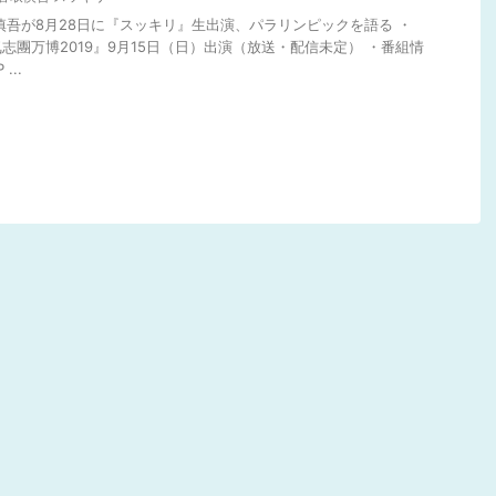
取慎吾が8月28日に『スッキリ』生出演、パラリンピックを語る ・
志團万博2019』9月15日（日）出演（放送・配信未定） ・番組情
...