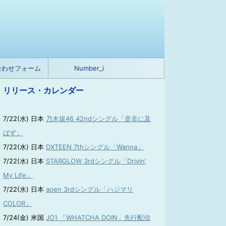
合わせフォーム
Number_i
リリース・カレンダー
7/22(水) 日本
乃木坂46 42ndシングル「是非に及
ばず」
7/22(水) 日本
DXTEEN 7thシングル「Wanna」
7/22(水) 日本
STARGLOW 3rdシングル「Drivin’
My Life」
7/22(水) 日本
aoen 3rdシングル「ハジマリ
COLOR」
7/24(金) 米国
JO1 「WHATCHA DOIN」先行配信