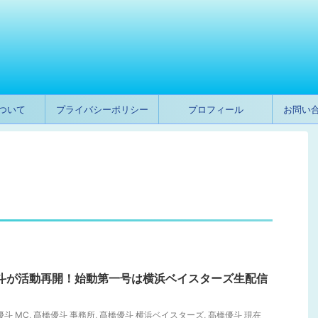
ついて
プライバシーポリシー
プロフィール
お問い
髙橋優斗が活動再開！始動第一号は横浜ベイスターズ生配信
優斗 MC
,
髙橋優斗 事務所
,
髙橋優斗 横浜ベイスターズ
,
髙橋優斗 現在