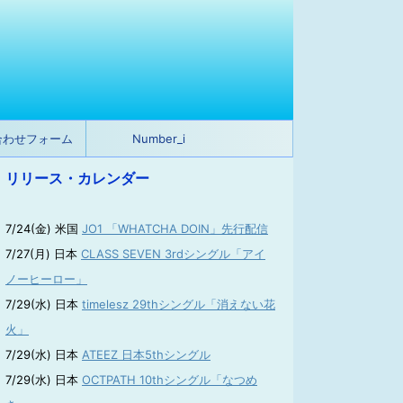
合わせフォーム
Number_i
リリース・カレンダー
7/24(金) 米国
JO1 「WHATCHA DOIN」先行配信
7/27(月) 日本
CLASS SEVEN 3rdシングル「アイ
ノーヒーロー」
7/29(水) 日本
timelesz 29thシングル「消えない花
火」
7/29(水) 日本
ATEEZ 日本5thシングル
7/29(水) 日本
OCTPATH 10thシングル「なつめ