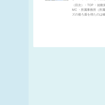
（目次）・TOP ・始
MC ・所属事務所（所
ズの後ろ盾を得たのは確実 