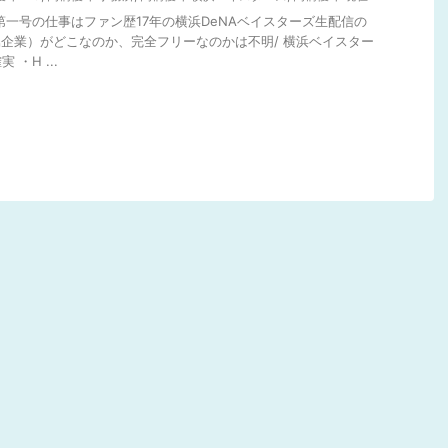
動第一号の仕事はファン歴17年の横浜DeNAベイスターズ生配信の
属企業）がどこなのか、完全フリーなのかは不明/ 横浜ベイスター
・H ...