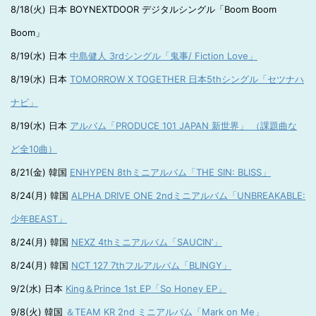
8/18(火) 日本 BOYNEXTDOOR デジタルシングル「Boom Boom
Boom」
8/19(水) 日本
中島健人 3rdシングル「鬼事/ Fiction Love」
8/19(水) 日本
TOMORROW X TOGETHER 日本5thシングル「セツナハ
ナビ」
8/19(水) 日本
アルバム「PRODUCE 101 JAPAN 新世界」 （課題曲な
ど全10曲）
8/21(金) 韓国
ENHYPEN 8thミニアルバム「THE SIN: BLISS」
8/24(月) 韓国
ALPHA DRIVE ONE 2ndミニアルバム「UNBREAKABLE:
少年BEAST」
8/24(月) 韓国
NEXZ 4thミニアルバム「SAUCIN’」
8/24(月) 韓国
NCT 127 7thフルアルバム「BLINGY」
9/2(水) 日本
King＆Prince 1st EP「So Honey EP」
9/8(火) 韓国
＆TEAM KR 2nd ミニアルバム「Mark on Me」