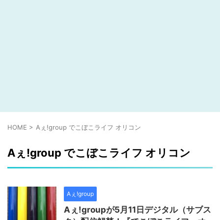
HOME
>
Aぇ!group でこぼこライフ オリコン
Aぇ!group でこぼこライフ オリコン
Aぇ!group
Aぇ!groupが5月11日デジタル（サブス