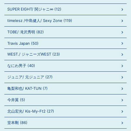
SUPER EIGHT/ 関ジャニ∞ (12)
timelesz /中島健人/ Sexy Zone (119)
TOBE/ 滝沢秀明 (82)
Travis Japan (50)
WEST./ ジャニーズWEST (23)
なにわ男子 (40)
ジュニア/ 元ジュニア (27)
亀梨和也/ KAT-TUN (7)
今井翼 (5)
北山宏光/ Kis-My-Ft2 (27)
堂本剛 (86)