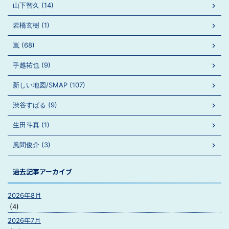
山下智久 (14)
岩橋玄樹 (1)
嵐 (68)
手越祐也 (9)
新しい地図/SMAP (107)
渋谷すばる (9)
生田斗真 (1)
風間俊介 (3)
過去記事アーカイブ
2026年8月
(4)
2026年7月