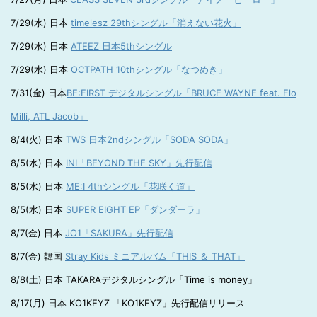
7/29(水) 日本
timelesz 29thシングル「消えない花火」
7/29(水) 日本
ATEEZ 日本5thシングル
7/29(水) 日本
OCTPATH 10thシングル「なつめき」
7/31(金) 日本
BE:FIRST デジタルシングル「BRUCE WAYNE feat. Flo
Milli, ATL Jacob」
8/4(火) 日本
TWS 日本2ndシングル「SODA SODA」
8/5(水) 日本
INI「BEYOND THE SKY」先行配信
8/5(水) 日本
ME:I 4thシングル「花咲く道」
8/5(水) 日本
SUPER EIGHT EP「ダンダーラ」
8/7(金) 日本
JO1「SAKURA」先行配信
8/7(金) 韓国
Stray Kids ミニアルバム「THIS ＆ THAT」
8/8(土) 日本 TAKARAデジタルシングル「Time is money」
8/17(月) 日本 KO1KEYZ 「KO1KEYZ」先行配信リリース