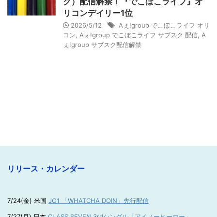
ク）配信解禁！『でこぼこライフ』オ
リコンデイリー1位
2026/5/12
Aぇ!group でこぼこライフ オリ
コン
,
Aぇ!group でこぼこライフ サブスク 配信
,
A
ぇ!group サブスク配信解禁
リリース・カレンダー
7/24(金) 米国
JO1 「WHATCHA DOIN」先行配信
7/27(月) 日本
CLASS SEVEN 3rdシングル「アイノーヒーロー」