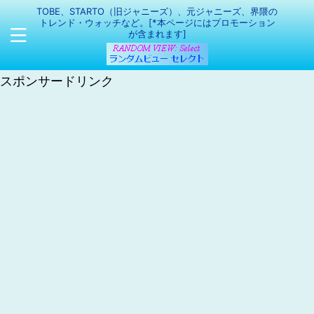
TOBE、STARTO（旧ジャニーズ）、元ジャニーズ、界隈の
トレンド・ウォッチなど。[*本ページにはプロモーション
が含まれます]
スポンサードリンク