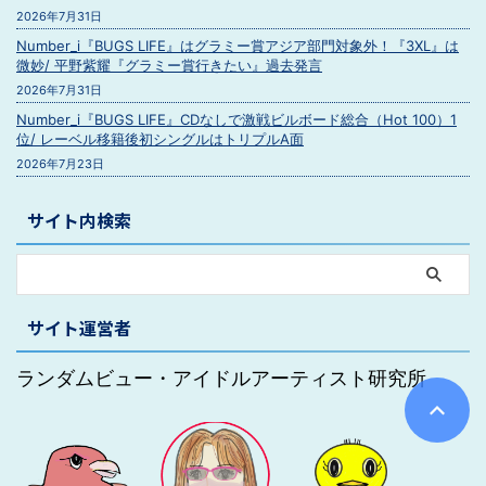
2026年7月31日
Number_i『BUGS LIFE』はグラミー賞アジア部門対象外！『3XL』は
微妙/ 平野紫耀『グラミー賞行きたい』過去発言
2026年7月31日
Number_i『BUGS LIFE』CDなしで激戦ビルボード総合（Hot 100）1
位/ レーベル移籍後初シングルはトリプルA面
2026年7月23日
サイト内検索
サイト運営者
ランダムビュー・アイドルアーティスト研究所