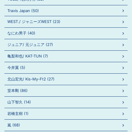
Travis Japan (50)
WEST./ ジャニーズWEST (23)
なにわ男子 (40)
ジュニア/ 元ジュニア (27)
亀梨和也/ KAT-TUN (7)
今井翼 (5)
北山宏光/ Kis-My-Ft2 (27)
堂本剛 (86)
山下智久 (14)
岩橋玄樹 (1)
嵐 (68)