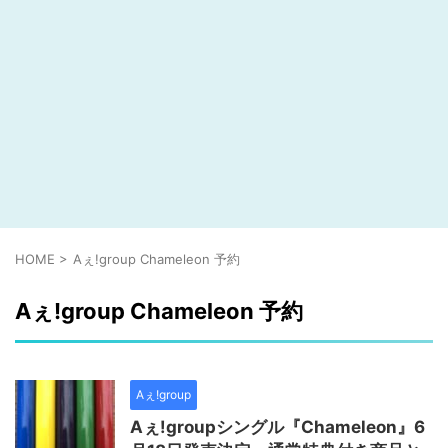
HOME
>
Aぇ!group Chameleon 予約
Aぇ!group Chameleon 予約
Aぇ!group
Aぇ!groupシングル『Chameleon』6