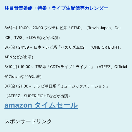
注目音楽番組・特番・ライブ生配信等カレンダー
8/6(木) 19:00～20:00 フジテレビ系「STAR」（Travis Japan、Da-
iCE、TWS、=LOVEなどが出演）
8/7(金) 24:59～ 日本テレビ系「バズリズム02」（ONE OR EIGHT、
AENなどが出演）
8/10(月) 19:00～ TBS系「CDTVライブ！ライブ！」（ATEEZ、Official
髭男dismなどが出演）
8/7(金) 21:00～ テレビ朝日系「ミュージックステーション」
（ATEEZ、SUPER EIGHTなどが出演）
amazon タイムセール
スポンサードリンク