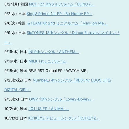
8/24(月) 韓国
NCT 127 7thフルアルバム「BLINGY」
9/2(水) 日本
King＆Prince 1st EP「So Honey EP」
9/8(火) 韓国
＆TEAM KR 2nd ミニアルバム「Mark on Me」
9/9(水) 日本
SixTONES 18thシングル「Dance Forever/ マイオンリ
ー」
9/16(水) 日本
INI 9thシングル「ANTHEM」
9/16(水) 日本
M!LK 1stミニアルバム
9/18(金) 米国 BE:FIRST Global EP「WATCH ME」
9/23(水祝) 日本
Number_i 4thシングル「REBON/ BUGS LIFE/
DIGITAL GIRL」
9/30(水) 日本
OWV 13thシングル「Lovey-Dovey」
10/2(金) 米国
JO1 US EP「ANIMAL」
10/7(水) 日本
KO1KEYZ デビューシングル「KO1KEYZ」