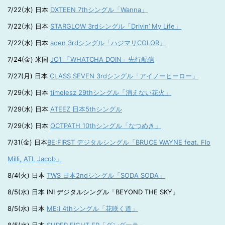
7/22(水) 日本
DXTEEN 7thシングル「Wanna」
7/22(水) 日本
STARGLOW 3rdシングル「Drivin’ My Life」
7/22(水) 日本
aoen 3rdシングル「ハジマリCOLOR」
7/24(金) 米国
JO1 「WHATCHA DOIN」先行配信
7/27(月) 日本
CLASS SEVEN 3rdシングル「アイノーヒーロー」
7/29(水) 日本
timelesz 29thシングル「消えない花火」
7/29(水) 日本
ATEEZ 日本5thシングル
7/29(水) 日本
OCTPATH 10thシングル「なつめき」
7/31(金) 日本
BE:FIRST デジタルシングル「BRUCE WAYNE feat. Flo
Milli, ATL Jacob」
8/4(火) 日本
TWS 日本2ndシングル「SODA SODA」
8/5(水) 日本 INI デジタルシングル「BEYOND THE SKY」
8/5(水) 日本
ME:I 4thシングル「花咲く道」