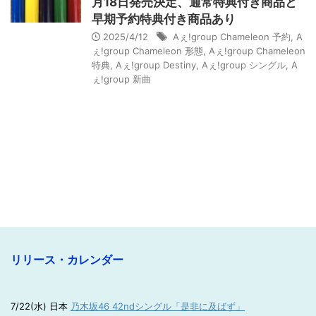
月18日発売決定、通常特典付き商品と
早期予約特典付き商品あり
2025/4/12
Aぇ!group Chameleon 予約
,
A
ぇ!group Chameleon 形態
,
Aぇ!group Chameleon
特典
,
Aぇ!group Destiny
,
Aぇ!group シングル
,
A
ぇ!group 新曲
リリース・カレンダー
7/22(水) 日本
乃木坂46 42ndシングル「是非に及ばず」