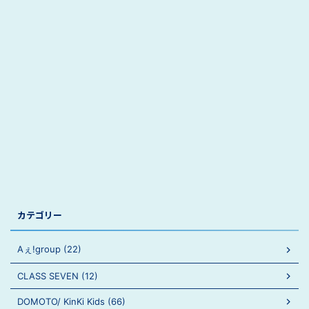
カテゴリー
Aぇ!group (22)
CLASS SEVEN (12)
DOMOTO/ KinKi Kids (66)