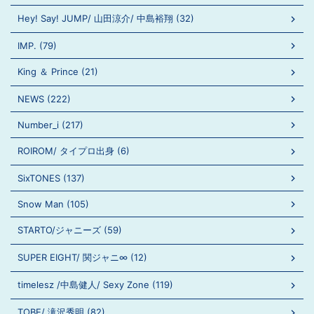
Hey! Say! JUMP/ 山田涼介/ 中島裕翔 (32)
IMP. (79)
King ＆ Prince (21)
NEWS (222)
Number_i (217)
ROIROM/ タイプロ出身 (6)
SixTONES (137)
Snow Man (105)
STARTO/ジャニーズ (59)
SUPER EIGHT/ 関ジャニ∞ (12)
timelesz /中島健人/ Sexy Zone (119)
TOBE/ 滝沢秀明 (82)