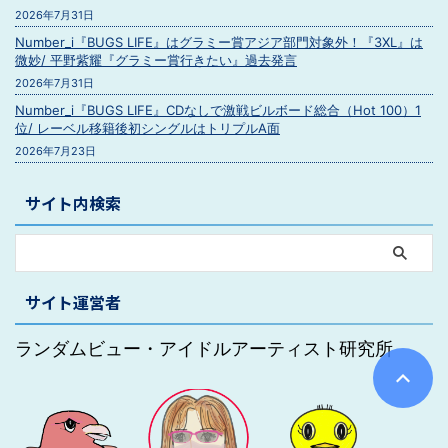
2026年7月31日
Number_i『BUGS LIFE』はグラミー賞アジア部門対象外！『3XL』は
微妙/ 平野紫耀『グラミー賞行きたい』過去発言
2026年7月31日
Number_i『BUGS LIFE』CDなしで激戦ビルボード総合（Hot 100）1
位/ レーベル移籍後初シングルはトリプルA面
2026年7月23日
サイト内検索
サイト運営者
ランダムビュー・アイドルアーティスト研究所