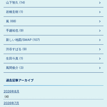
山下智久 (14)
岩橋玄樹 (1)
嵐 (68)
手越祐也 (9)
新しい地図/SMAP (107)
渋谷すばる (9)
生田斗真 (1)
風間俊介 (3)
過去記事アーカイブ
2026年8月
(4)
2026年7月