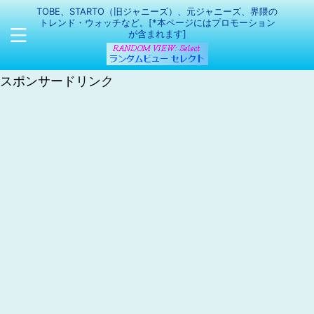
TOBE、STARTO（旧ジャニーズ）、元ジャニーズ、界隈の
トレンド・ウォッチなど。[*本ページにはプロモーション
が含まれます]
スポンサードリンク