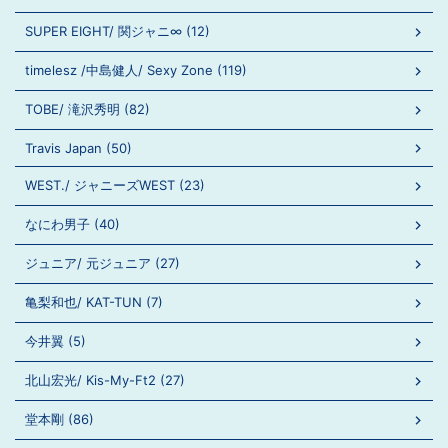
SUPER EIGHT/ 関ジャニ∞ (12)
timelesz /中島健人/ Sexy Zone (119)
TOBE/ 滝沢秀明 (82)
Travis Japan (50)
WEST./ ジャニーズWEST (23)
なにわ男子 (40)
ジュニア/ 元ジュニア (27)
亀梨和也/ KAT-TUN (7)
今井翼 (5)
北山宏光/ Kis-My-Ft2 (27)
堂本剛 (86)