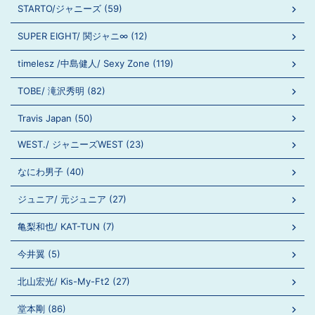
STARTO/ジャニーズ (59)
SUPER EIGHT/ 関ジャニ∞ (12)
timelesz /中島健人/ Sexy Zone (119)
TOBE/ 滝沢秀明 (82)
Travis Japan (50)
WEST./ ジャニーズWEST (23)
なにわ男子 (40)
ジュニア/ 元ジュニア (27)
亀梨和也/ KAT-TUN (7)
今井翼 (5)
北山宏光/ Kis-My-Ft2 (27)
堂本剛 (86)