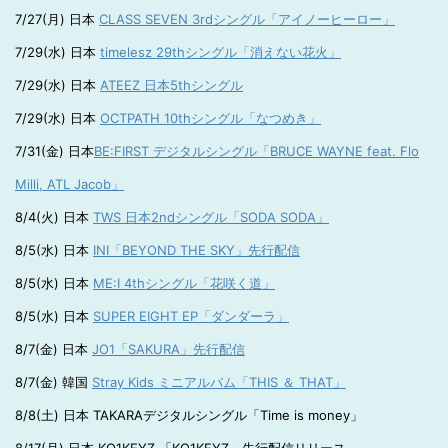
7/27(月) 日本
CLASS SEVEN 3rdシングル「アイノーヒーロー」
7/29(水) 日本
timelesz 29thシングル「消えない花火」
7/29(水) 日本
ATEEZ 日本5thシングル
7/29(水) 日本
OCTPATH 10thシングル「なつめき」
7/31(金) 日本
BE:FIRST デジタルシングル「BRUCE WAYNE feat. Flo
Milli, ATL Jacob」
8/4(火) 日本
TWS 日本2ndシングル「SODA SODA」
8/5(水) 日本
INI「BEYOND THE SKY」先行配信
8/5(水) 日本
ME:I 4thシングル「花咲く道」
8/5(水) 日本
SUPER EIGHT EP「ダンダーラ」
8/7(金) 日本
JO1「SAKURA」先行配信
8/7(金) 韓国
Stray Kids ミニアルバム「THIS ＆ THAT」
8/8(土) 日本 TAKARAデジタルシングル「Time is money」