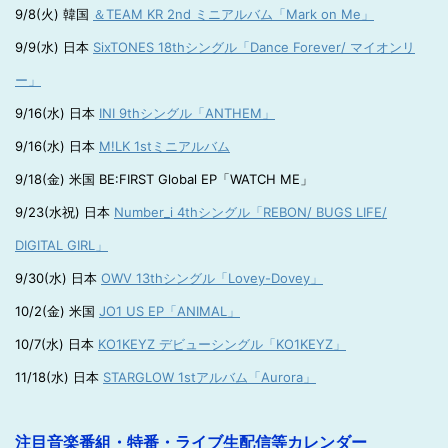
9/8(火) 韓国
＆TEAM KR 2nd ミニアルバム「Mark on Me」
9/9(水) 日本
SixTONES 18thシングル「Dance Forever/ マイオンリ
ー」
9/16(水) 日本
INI 9thシングル「ANTHEM」
9/16(水) 日本
M!LK 1stミニアルバム
9/18(金) 米国 BE:FIRST Global EP「WATCH ME」
9/23(水祝) 日本
Number_i 4thシングル「REBON/ BUGS LIFE/
DIGITAL GIRL」
9/30(水) 日本
OWV 13thシングル「Lovey-Dovey」
10/2(金) 米国
JO1 US EP「ANIMAL」
10/7(水) 日本
KO1KEYZ デビューシングル「KO1KEYZ」
11/18(水) 日本
STARGLOW 1stアルバム「Aurora」
注目音楽番組・特番・ライブ生配信等カレンダー