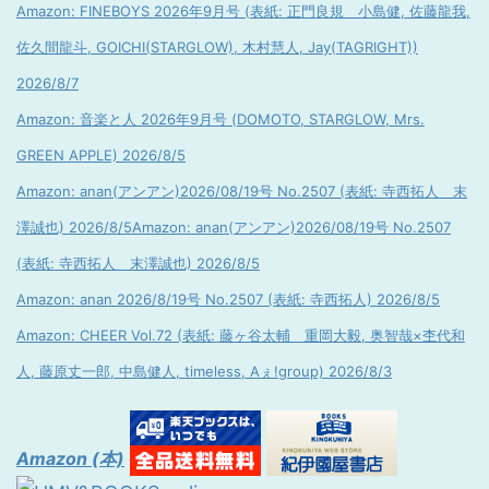
Amazon: FINEBOYS 2026年9月号 (表紙: 正門良規 小島健, 佐藤龍我,
佐久間龍斗, GOICHI(STARGLOW), 木村慧人, Jay(TAGRIGHT))
2026/8/7
Amazon: 音楽と人 2026年9月号 (DOMOTO, STARGLOW, Mrs.
GREEN APPLE) 2026/8/5
Amazon: anan(アンアン)2026/08/19号 No.2507 (表紙: 寺西拓人 末
澤誠也) 2026/8/5
Amazon: anan(アンアン)2026/08/19号 No.2507
(表紙: 寺西拓人 末澤誠也) 2026/8/5
Amazon: anan 2026/8/19号 No.2507 (表紙: 寺西拓人) 2026/8/5
Amazon: CHEER Vol.72 (表紙: 藤ヶ谷太輔 重岡大毅, 奥智哉×杢代和
人, 藤原丈一郎, 中島健人, timeless, Aぇ!group) 2026/8/3
Amazon (本)