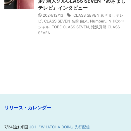
定/ 新人グルCLASS SEVEN『めざまし
テレビ』インタビュー
2024/12/13
CLASS SEVEN めざましテレ
ビ
,
CLASS SEVEN 名前 由来
,
Number_i NHKスペ
シャル
,
TOBE CLASS SEVEN
,
滝沢秀明 CLASS
SEVEN
リリース・カレンダー
7/24(金) 米国
JO1 「WHATCHA DOIN」先行配信