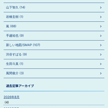
山下智久 (14)
岩橋玄樹 (1)
嵐 (68)
手越祐也 (9)
新しい地図/SMAP (107)
渋谷すばる (9)
生田斗真 (1)
風間俊介 (3)
過去記事アーカイブ
2026年8月
(4)