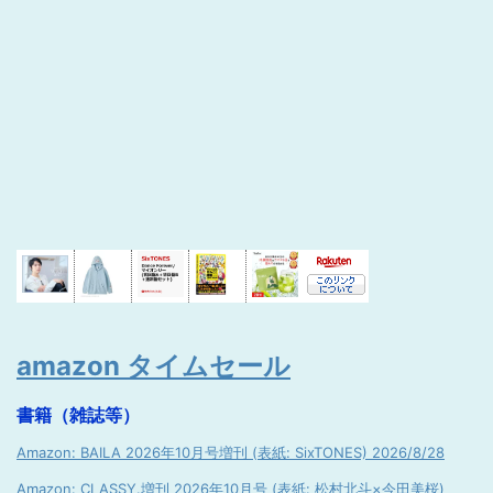
amazon タイムセール
書籍（雑誌等）
Amazon: BAILA 2026年10月号増刊 (表紙: SixTONES) 2026/8/28
Amazon: CLASSY.増刊 2026年10月号 (表紙: 松村北斗×今田美桜)