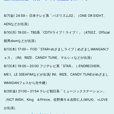
8/7(金) 24:59～ 日本テレビ系「バズリズム02」（ONE OR EIGHT、
AENなどが出演）
8/10(月) 19:00～ TBS系「CDTVライブ！ライブ！」（ATEEZ、Official
髭男dismなどが出演）
8/13(木) 17:00～ FOD「STAR×めざましライブ｜めざましWANGANフ
ェス」（INI、RIIZE、CANDY TUNE、マルシィなどが出演）
8/13(木) 19:00～20:00 フジテレビ系「STAR」（.ENDRECHERI.、
ME:I、LE SSEAFIMなどが出演/ INI、RIIZE、CANDY TUNEがめざまし
WANGANフェスから生中継）
8/28(金) 21:00～21:54 テレビ朝日系「ミュージックステーション」
（NCT WISH、King ＆Prince、佐野勇斗＆吉田仁人(M!LK)、=LOVE
が出演）