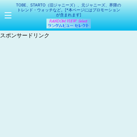
TOBE、STARTO（旧ジャニーズ）、元ジャニーズ、界隈の
トレンド・ウォッチなど。[*本ページにはプロモーション
が含まれます]
スポンサードリンク