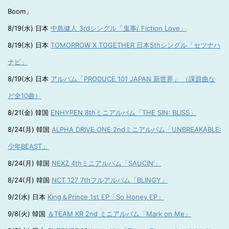
Boom」
8/19(水) 日本
中島健人 3rdシングル「鬼事/ Fiction Love」
8/19(水) 日本
TOMORROW X TOGETHER 日本5thシングル「セツナハ
ナビ」
8/19(水) 日本
アルバム「PRODUCE 101 JAPAN 新世界」 （課題曲な
ど全10曲）
8/21(金) 韓国
ENHYPEN 8thミニアルバム「THE SIN: BLISS」
8/24(月) 韓国
ALPHA DRIVE ONE 2ndミニアルバム「UNBREAKABLE:
少年BEAST」
8/24(月) 韓国
NEXZ 4thミニアルバム「SAUCIN’」
8/24(月) 韓国
NCT 127 7thフルアルバム「BLINGY」
9/2(水) 日本
King＆Prince 1st EP「So Honey EP」
9/8(火) 韓国
＆TEAM KR 2nd ミニアルバム「Mark on Me」