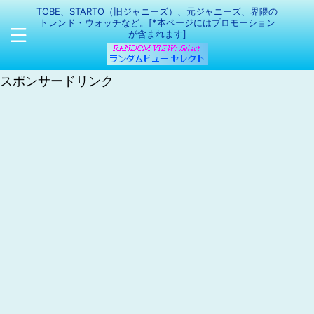
TOBE、STARTO（旧ジャニーズ）、元ジャニーズ、界隈の
トレンド・ウォッチなど。[*本ページにはプロモーション
が含まれます]
スポンサードリンク