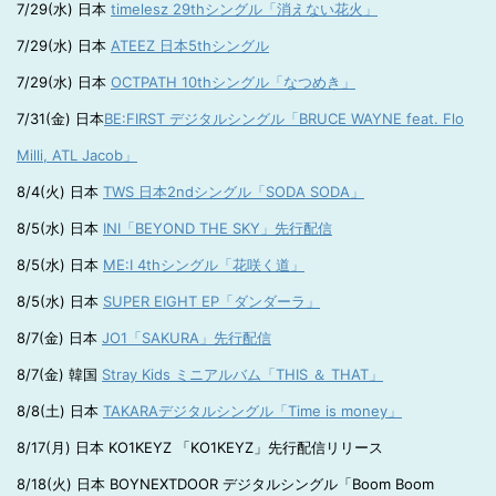
7/29(水) 日本
timelesz 29thシングル「消えない花火」
7/29(水) 日本
ATEEZ 日本5thシングル
7/29(水) 日本
OCTPATH 10thシングル「なつめき」
7/31(金) 日本
BE:FIRST デジタルシングル「BRUCE WAYNE feat. Flo
Milli, ATL Jacob」
8/4(火) 日本
TWS 日本2ndシングル「SODA SODA」
8/5(水) 日本
INI「BEYOND THE SKY」先行配信
8/5(水) 日本
ME:I 4thシングル「花咲く道」
8/5(水) 日本
SUPER EIGHT EP「ダンダーラ」
8/7(金) 日本
JO1「SAKURA」先行配信
8/7(金) 韓国
Stray Kids ミニアルバム「THIS ＆ THAT」
8/8(土) 日本
TAKARAデジタルシングル「Time is money」
8/17(月) 日本 KO1KEYZ 「KO1KEYZ」先行配信リリース
8/18(火) 日本 BOYNEXTDOOR デジタルシングル「Boom Boom