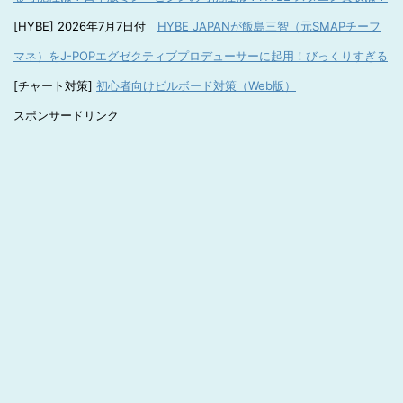
[HYBE] 2026年7月7日付
HYBE JAPANが飯島三智（元SMAPチーフ
マネ）をJ-POPエグゼクティブプロデューサーに起用！びっくりすぎる
[チャート対策]
初心者向けビルボード対策（Web版）
スポンサードリンク