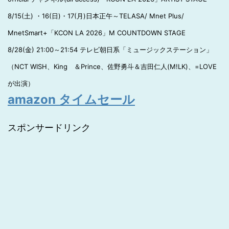
8/15(土) ・16(日)・17(月)日本正午～TELASA/ Mnet Plus/
MnetSmart+「KCON LA 2026」M COUNTDOWN STAGE
8/28(金) 21:00～21:54 テレビ朝日系「ミュージックステーション」
（NCT WISH、King ＆Prince、佐野勇斗＆吉田仁人(M!LK)、=LOVE
が出演）
amazon タイムセール
スポンサードリンク