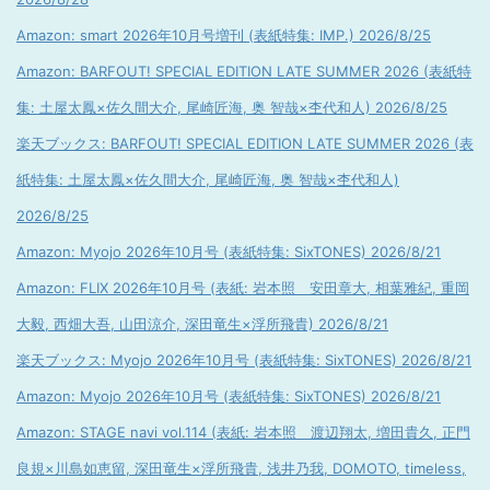
Amazon: smart 2026年10月号増刊 (表紙特集: IMP.) 2026/8/25
Amazon: BARFOUT! SPECIAL EDITION LATE SUMMER 2026 (表紙特
集: 土屋太鳳×佐久間大介, 尾崎匠海, 奥 智哉×杢代和人) 2026/8/25
楽天ブックス: BARFOUT! SPECIAL EDITION LATE SUMMER 2026 (表
紙特集: 土屋太鳳×佐久間大介, 尾崎匠海, 奥 智哉×杢代和人)
2026/8/25
Amazon: Myojo 2026年10月号 (表紙特集: SixTONES) 2026/8/21
Amazon: FLIX 2026年10月号 (表紙: 岩本照 安田章大, 相葉雅紀, 重岡
大毅, 西畑大吾, 山田涼介, 深田竜生×浮所飛貴) 2026/8/21
楽天ブックス: Myojo 2026年10月号 (表紙特集: SixTONES) 2026/8/21
Amazon: Myojo 2026年10月号 (表紙特集: SixTONES) 2026/8/21
Amazon: STAGE navi vol.114 (表紙: 岩本照 渡辺翔太, 増田貴久, 正門
良規×川島如恵留, 深田竜生×浮所飛貴, 浅井乃我, DOMOTO, timeless,