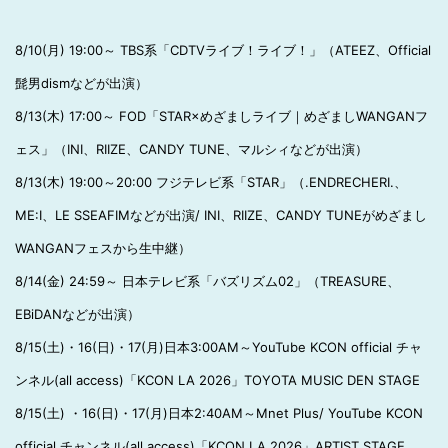
8/10(月) 19:00～ TBS系「CDTVライブ！ライブ！」（ATEEZ、Official
髭男dismなどが出演）
8/13(木) 17:00～ FOD「STAR×めざましライブ｜めざましWANGANフ
ェス」（INI、RIIZE、CANDY TUNE、マルシィなどが出演）
8/13(木) 19:00～20:00 フジテレビ系「STAR」（.ENDRECHERI.、
ME:I、LE SSEAFIMなどが出演/ INI、RIIZE、CANDY TUNEがめざまし
WANGANフェスから生中継）
8/14(金) 24:59～ 日本テレビ系「バズリズム02」（TREASURE、
EBiDANなどが出演）
8/15(土)・16(日)・17(月)日本3:00AM～YouTube KCON official チャ
ンネル(all access)「KCON LA 2026」TOYOTA MUSIC DEN STAGE
8/15(土) ・16(日)・17(月)日本2:40AM～Mnet Plus/ YouTube KCON
official チャンネル(all access)「KCON LA 2026」ARTIST STAGE