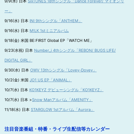
9/9(水) 日本
SixTONES 18thシングル「Dance Forever/ マイオンリ
ー」
9/16(水) 日本
INI 9thシングル「ANTHEM」
9/16(水) 日本
M!LK 1stミニアルバム
9/18(金) 米国 BE:FIRST Global EP「WATCH ME」
9/23(水祝) 日本
Number_i 4thシングル「REBON/ BUGS LIFE/
DIGITAL GIRL」
9/30(水) 日本
OWV 13thシングル「Lovey-Dovey」
10/2(金) 米国
JO1 US EP「ANIMAL」
10/7(水) 日本
KO1KEYZ デビューシングル「KO1KEYZ」
10/7(水) 日本 >
Snow Manアルバム「AMENITY」
11/18(水) 日本
STARGLOW 1stアルバム「Aurora」
注目音楽番組・特番・ライブ生配信等カレンダー