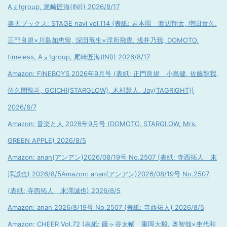
Aぇ!group, 尾崎匠海(INI)) 2026/8/17
楽天ブックス: STAGE navi vol.114 (表紙: 岩本照 渡辺翔太, 増田貴久,
正門良規×川島如恵留, 深田竜生×浮所飛貴, 浅井乃我, DOMOTO,
timeless, Aぇ!group, 尾崎匠海(INI)) 2026/8/17
Amazon: FINEBOYS 2026年9月号 (表紙: 正門良規 小島健, 佐藤龍我,
佐久間龍斗, GOICHI(STARGLOW), 木村慧人, Jay(TAGRIGHT))
2026/8/7
Amazon: 音楽と人 2026年9月号 (DOMOTO, STARGLOW, Mrs.
GREEN APPLE) 2026/8/5
Amazon: anan(アンアン)2026/08/19号 No.2507 (表紙: 寺西拓人 末
澤誠也) 2026/8/5
Amazon: anan(アンアン)2026/08/19号 No.2507
(表紙: 寺西拓人 末澤誠也) 2026/8/5
Amazon: anan 2026/8/19号 No.2507 (表紙: 寺西拓人) 2026/8/5
Amazon: CHEER Vol.72 (表紙: 藤ヶ谷太輔 重岡大毅, 奥智哉×杢代和