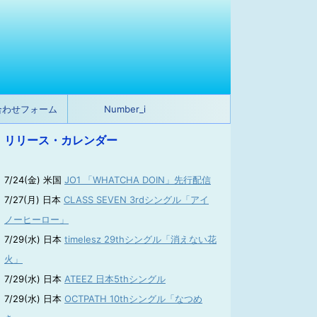
合わせフォーム
Number_i
リリース・カレンダー
7/24(金) 米国
JO1 「WHATCHA DOIN」先行配信
7/27(月) 日本
CLASS SEVEN 3rdシングル「アイ
ノーヒーロー」
7/29(水) 日本
timelesz 29thシングル「消えない花
火」
7/29(水) 日本
ATEEZ 日本5thシングル
7/29(水) 日本
OCTPATH 10thシングル「なつめ