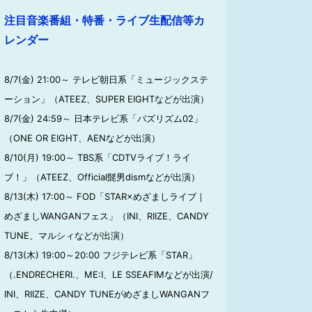
注目音楽番組・特番・ライブ生配信等カ
レンダー
8/7(金) 21:00～ テレビ朝日系「ミュージックステ
ーション」（ATEEZ、SUPER EIGHTなどが出演）
8/7(金) 24:59～ 日本テレビ系「バズリズム02」
（ONE OR EIGHT、AENなどが出演）
8/10(月) 19:00～ TBS系「CDTVライブ！ライ
ブ！」（ATEEZ、Official髭男dismなどが出演）
8/13(木) 17:00～ FOD「STAR×めざましライブ｜
めざましWANGANフェス」（INI、RIIZE、CANDY
TUNE、マルシィなどが出演）
8/13(木) 19:00～20:00 フジテレビ系「STAR」
（.ENDRECHERI.、ME:I、LE SSEAFIMなどが出演/
INI、RIIZE、CANDY TUNEがめざましWANGANフ