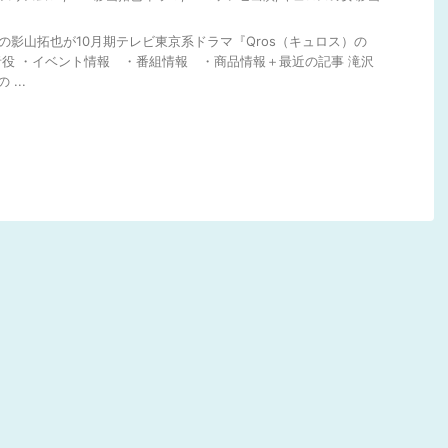
MP.の影山拓也が10月期テレビ東京系ドラマ『Qros（キュロス）の
役 ・イベント情報 ・番組情報 ・商品情報＋最近の記事 滝沢
...