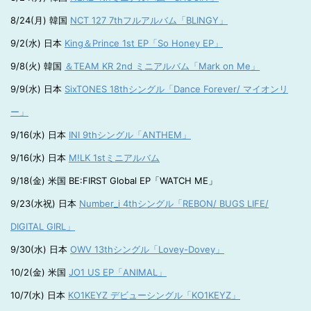
8/24(月) 韓国
NCT 127 7thフルアルバム「BLINGY」
9/2(水) 日本
King＆Prince 1st EP「So Honey EP」
9/8(火) 韓国
＆TEAM KR 2nd ミニアルバム「Mark on Me」
9/9(水) 日本
SixTONES 18thシングル「Dance Forever/ マイオンリ
ー」
9/16(水) 日本
INI 9thシングル「ANTHEM」
9/16(水) 日本
M!LK 1stミニアルバム
9/18(金) 米国 BE:FIRST Global EP「WATCH ME」
9/23(水祝) 日本
Number_i 4thシングル「REBON/ BUGS LIFE/
DIGITAL GIRL」
9/30(水) 日本
OWV 13thシングル「Lovey-Dovey」
10/2(金) 米国
JO1 US EP「ANIMAL」
10/7(水) 日本
KO1KEYZ デビューシングル「KO1KEYZ」