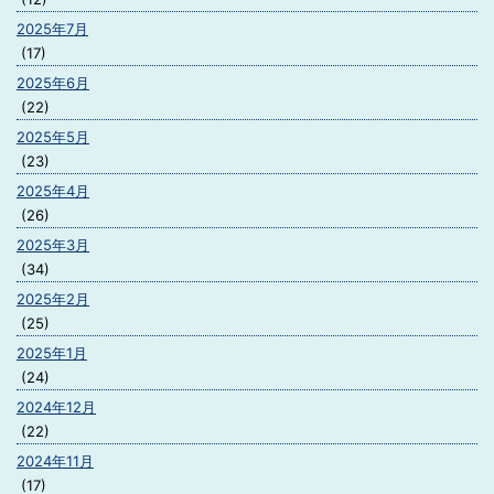
2025年7月
(17)
2025年6月
(22)
2025年5月
(23)
2025年4月
(26)
2025年3月
(34)
2025年2月
(25)
2025年1月
(24)
2024年12月
(22)
2024年11月
(17)