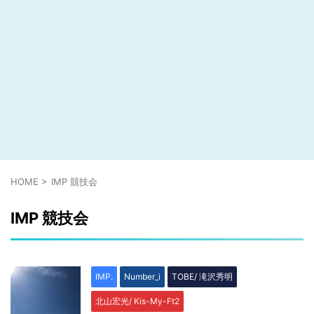
HOME
>
IMP 競技会
IMP 競技会
IMP.
Number_i
TOBE/ 滝沢秀明
北山宏光/ Kis-My-Ft2