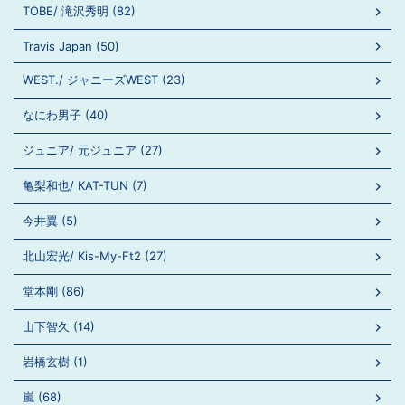
TOBE/ 滝沢秀明 (82)
Travis Japan (50)
WEST./ ジャニーズWEST (23)
なにわ男子 (40)
ジュニア/ 元ジュニア (27)
亀梨和也/ KAT-TUN (7)
今井翼 (5)
北山宏光/ Kis-My-Ft2 (27)
堂本剛 (86)
山下智久 (14)
岩橋玄樹 (1)
嵐 (68)