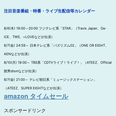
注目音楽番組・特番・ライブ生配信等カレンダー
8/6(木) 19:00～20:00 フジテレビ系「STAR」（Travis Japan、Da-
iCE、TWS、=LOVEなどが出演）
8/7(金) 24:59～ 日本テレビ系「バズリズム02」（ONE OR EIGHT、
AENなどが出演）
8/10(月) 19:00～ TBS系「CDTVライブ！ライブ！」（ATEEZ、Official
髭男dismなどが出演）
8/7(金) 21:00～ テレビ朝日系「ミュージックステーション」
（ATEEZ、SUPER EIGHTなどが出演）
amazon タイムセール
スポンサードリンク