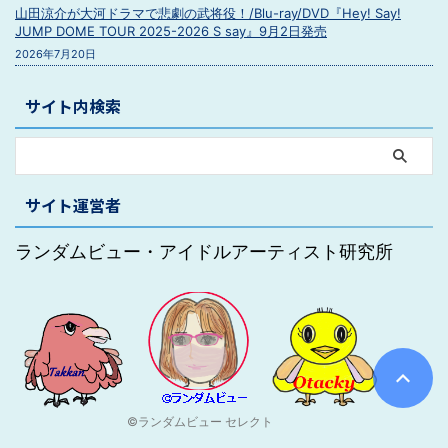
山田涼介が大河ドラマで悲劇の武将役！/Blu-ray/DVD『Hey! Say!
JUMP DOME TOUR 2025-2026 S say』9月2日発売
2026年7月20日
サイト内検索
サイト運営者
ランダムビュー・アイドルアーティスト研究所
©ランダムビュー セレクト