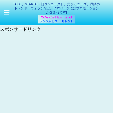
TOBE、STARTO（旧ジャニーズ）、元ジャニーズ、界隈の
トレンド・ウォッチなど。[*本ページにはプロモーション
が含まれます]
スポンサードリンク