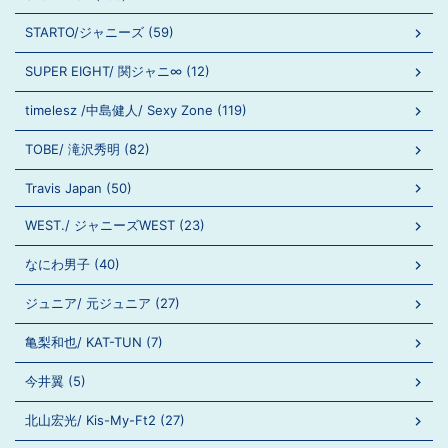
STARTO/ジャニーズ (59)
SUPER EIGHT/ 関ジャニ∞ (12)
timelesz /中島健人/ Sexy Zone (119)
TOBE/ 滝沢秀明 (82)
Travis Japan (50)
WEST./ ジャニーズWEST (23)
なにわ男子 (40)
ジュニア/ 元ジュニア (27)
亀梨和也/ KAT-TUN (7)
今井翼 (5)
北山宏光/ Kis-My-Ft2 (27)