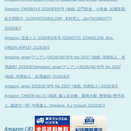
Amazon: FINEBOYS 2026年9月号 (表紙: 正門良規 小島健, 佐藤龍我,
佐久間龍斗, GOICHI(STARGLOW), 木村慧人, Jay(TAGRIGHT))
2026/8/7
Amazon: 音楽と人 2026年9月号 (DOMOTO, STARGLOW, Mrs.
GREEN APPLE) 2026/8/5
Amazon: anan(アンアン)2026/08/19号 No.2507 (表紙: 寺西拓人 末
澤誠也) 2026/8/5
Amazon: anan(アンアン)2026/08/19号 No.2507
(表紙: 寺西拓人 末澤誠也) 2026/8/5
Amazon: anan 2026/8/19号 No.2507 (表紙: 寺西拓人) 2026/8/5
Amazon: CHEER Vol.72 (表紙: 藤ヶ谷太輔 重岡大毅, 奥智哉×杢代和
人, 藤原丈一郎, 中島健人, timeless, Aぇ!group) 2026/8/3
Amazon (本)