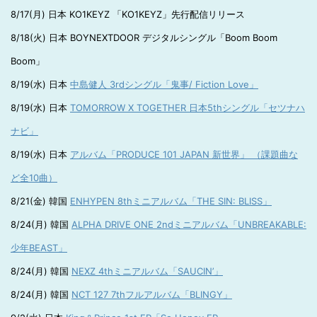
8/17(月) 日本 KO1KEYZ 「KO1KEYZ」先行配信リリース
8/18(火) 日本 BOYNEXTDOOR デジタルシングル「Boom Boom
Boom」
8/19(水) 日本
中島健人 3rdシングル「鬼事/ Fiction Love」
8/19(水) 日本
TOMORROW X TOGETHER 日本5thシングル「セツナハ
ナビ」
8/19(水) 日本
アルバム「PRODUCE 101 JAPAN 新世界」 （課題曲な
ど全10曲）
8/21(金) 韓国
ENHYPEN 8thミニアルバム「THE SIN: BLISS」
8/24(月) 韓国
ALPHA DRIVE ONE 2ndミニアルバム「UNBREAKABLE:
少年BEAST」
8/24(月) 韓国
NEXZ 4thミニアルバム「SAUCIN’」
8/24(月) 韓国
NCT 127 7thフルアルバム「BLINGY」