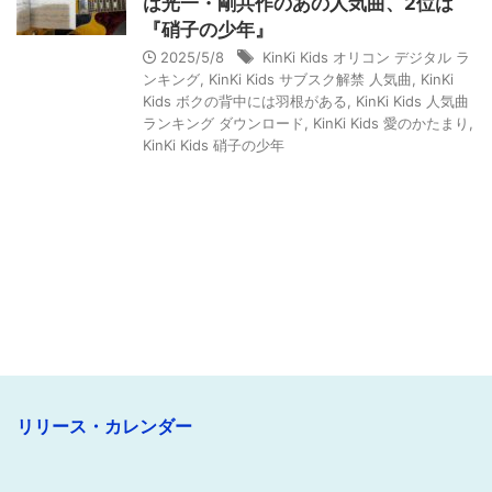
は光一・剛共作のあの人気曲、2位は
『硝子の少年』
2025/5/8
KinKi Kids オリコン デジタル ラ
ンキング
,
KinKi Kids サブスク解禁 人気曲
,
KinKi
Kids ボクの背中には羽根がある
,
KinKi Kids 人気曲
ランキング ダウンロード
,
KinKi Kids 愛のかたまり
,
KinKi Kids 硝子の少年
リリース・カレンダー