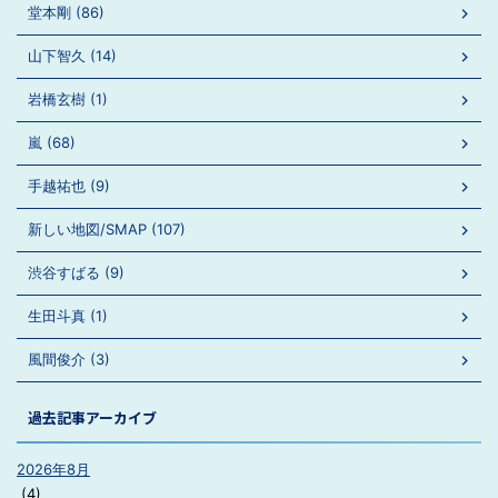
堂本剛 (86)
山下智久 (14)
岩橋玄樹 (1)
嵐 (68)
手越祐也 (9)
新しい地図/SMAP (107)
渋谷すばる (9)
生田斗真 (1)
風間俊介 (3)
過去記事アーカイブ
2026年8月
(4)