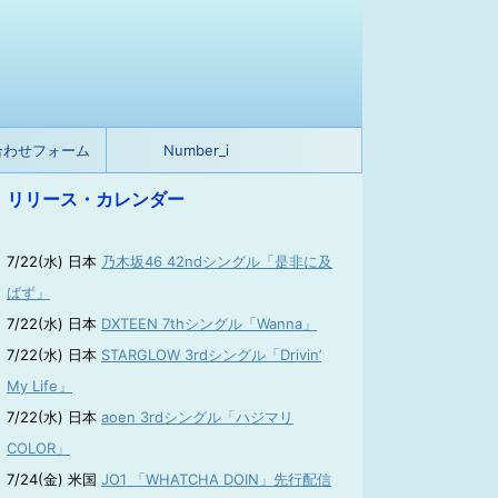
合わせフォーム
Number_i
リリース・カレンダー
7/22(水) 日本
乃木坂46 42ndシングル「是非に及
ばず」
7/22(水) 日本
DXTEEN 7thシングル「Wanna」
7/22(水) 日本
STARGLOW 3rdシングル「Drivin’
My Life」
7/22(水) 日本
aoen 3rdシングル「ハジマリ
COLOR」
7/24(金) 米国
JO1 「WHATCHA DOIN」先行配信