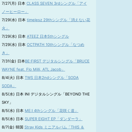
7/27(月) 日本
CLASS SEVEN 3rdシングル「アイ
ノーヒーロー」
7/29(水) 日本
timelesz 29thシングル「消えない花
火」
7/29(水) 日本
ATEEZ 日本5thシングル
7/29(水) 日本
OCTPATH 10thシングル「なつめ
き」
7/31(金) 日本
BE:FIRST デジタルシングル「BRUCE
WAYNE feat. Flo Milli, ATL Jacob」
8/4(火) 日本
TWS 日本2ndシングル「SODA
SODA」
8/5(水) 日本 INI デジタルシングル「BEYOND THE
SKY」
8/5(水) 日本
ME:I 4thシングル「花咲く道」
8/5(水) 日本
SUPER EIGHT EP「ダンダーラ」
8/7(金) 韓国
Stray Kids ミニアルバム「THIS ＆