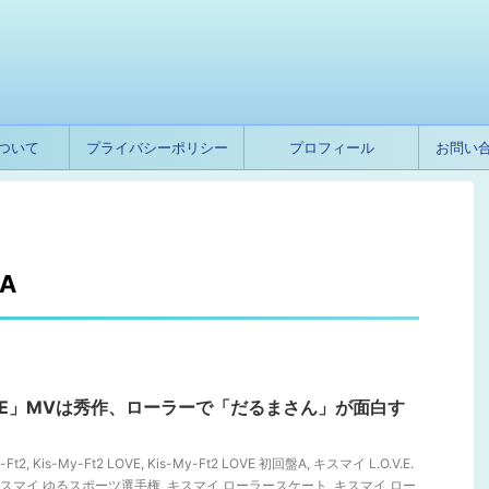
ついて
プライバシーポリシー
プロフィール
お問い
盤A
「LOVE」MVは秀作、ローラーで「だるまさん」が面白す
-Ft2
,
Kis-My-Ft2 LOVE
,
Kis-My-Ft2 LOVE 初回盤A
,
キスマイ L.O.V.E.
スマイ ゆるスポーツ選手権
,
キスマイ ローラースケート
,
キスマイ ロー