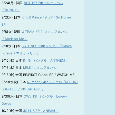
8/24(月) 韓国
NCT 127 7thフルアルバム
「BLINGY」
9/2(水) 日本
King＆Prince 1st EP「So Honey
EP」
9/8(火) 韓国
＆TEAM KR 2nd ミニアルバム
「Mark on Me」
9/9(水) 日本
SixTONES 18thシングル「Dance
Forever/ マイオンリー」
9/16(水) 日本
INI 9thシングル「ANTHEM」
9/16(水) 日本
M!LK 1stミニアルバム
9/18(金) 米国 BE:FIRST Global EP「WATCH ME」
9/23(水祝) 日本
Number_i 4thシングル「REBON/
BUGS LIFE/ DIGITAL GIRL」
9/30(水) 日本
OWV 13thシングル「Lovey-
Dovey」
10/2(金) 米国
JO1 US EP「ANIMAL」