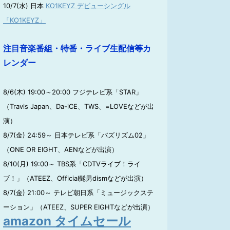
10/7(水) 日本
KO1KEYZ デビューシングル
「KO1KEYZ」
注目音楽番組・特番・ライブ生配信等カ
レンダー
8/6(木) 19:00～20:00 フジテレビ系「STAR」
（Travis Japan、Da-iCE、TWS、=LOVEなどが出
演）
8/7(金) 24:59～ 日本テレビ系「バズリズム02」
（ONE OR EIGHT、AENなどが出演）
8/10(月) 19:00～ TBS系「CDTVライブ！ライ
ブ！」（ATEEZ、Official髭男dismなどが出演）
8/7(金) 21:00～ テレビ朝日系「ミュージックステ
ーション」（ATEEZ、SUPER EIGHTなどが出演）
amazon タイムセール