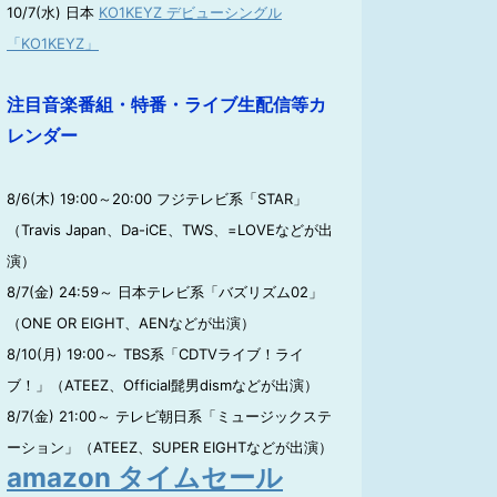
10/7(水) 日本
KO1KEYZ デビューシングル
「KO1KEYZ」
注目音楽番組・特番・ライブ生配信等カ
レンダー
8/6(木) 19:00～20:00 フジテレビ系「STAR」
（Travis Japan、Da-iCE、TWS、=LOVEなどが出
演）
8/7(金) 24:59～ 日本テレビ系「バズリズム02」
（ONE OR EIGHT、AENなどが出演）
8/10(月) 19:00～ TBS系「CDTVライブ！ライ
ブ！」（ATEEZ、Official髭男dismなどが出演）
8/7(金) 21:00～ テレビ朝日系「ミュージックステ
ーション」（ATEEZ、SUPER EIGHTなどが出演）
amazon タイムセール