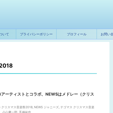
ついて
プライバシーポリシー
プロフィール
お問い
018
Bアーティストとコラボ、NEWSはメドレー（クリス
S クリスマス音楽祭2018
,
NEWS ジャニーズ
,
テゴマス クリスマス音楽
久
,
小山慶一郎
,
手越祐也