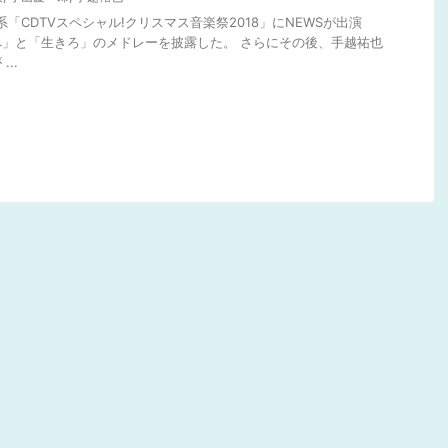
BS系「CDTVスペシャル!クリスマス音楽祭2018」にNEWSが出演
」と「生きろ」のメドレーを披露した。 さらにその後、手越祐也
..