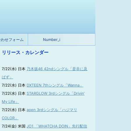
合わせフォーム
Number_i
リリース・カレンダー
7/22(水) 日本
乃木坂46 42ndシングル「是非に及
ばず」
7/22(水) 日本
DXTEEN 7thシングル「Wanna」
7/22(水) 日本
STARGLOW 3rdシングル「Drivin’
My Life」
7/22(水) 日本
aoen 3rdシングル「ハジマリ
COLOR」
7/24(金) 米国
JO1 「WHATCHA DOIN」先行配信