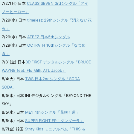
7/27(月) 日本
CLASS SEVEN 3rdシングル「アイ
ノーヒーロー」
7/29(水) 日本
timelesz 29thシングル「消えない花
火」
7/29(水) 日本
ATEEZ 日本5thシングル
7/29(水) 日本
OCTPATH 10thシングル「なつめ
き」
7/31(金) 日本
BE:FIRST デジタルシングル「BRUCE
WAYNE feat. Flo Milli, ATL Jacob」
8/4(火) 日本
TWS 日本2ndシングル「SODA
SODA」
8/5(水) 日本 INI デジタルシングル「BEYOND THE
SKY」
8/5(水) 日本
ME:I 4thシングル「花咲く道」
8/5(水) 日本
SUPER EIGHT EP「ダンダーラ」
8/7(金) 韓国
Stray Kids ミニアルバム「THIS ＆