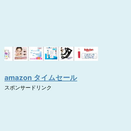
amazon タイムセール
スポンサードリンク