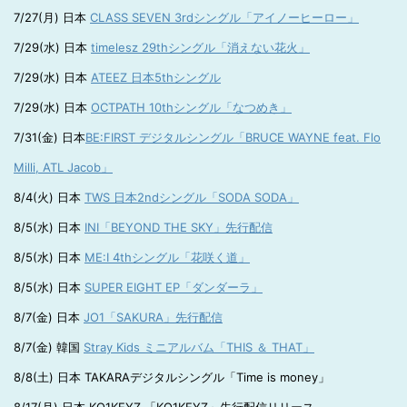
7/27(月) 日本
CLASS SEVEN 3rdシングル「アイノーヒーロー」
7/29(水) 日本
timelesz 29thシングル「消えない花火」
7/29(水) 日本
ATEEZ 日本5thシングル
7/29(水) 日本
OCTPATH 10thシングル「なつめき」
7/31(金) 日本
BE:FIRST デジタルシングル「BRUCE WAYNE feat. Flo
Milli, ATL Jacob」
8/4(火) 日本
TWS 日本2ndシングル「SODA SODA」
8/5(水) 日本
INI「BEYOND THE SKY」先行配信
8/5(水) 日本
ME:I 4thシングル「花咲く道」
8/5(水) 日本
SUPER EIGHT EP「ダンダーラ」
8/7(金) 日本
JO1「SAKURA」先行配信
8/7(金) 韓国
Stray Kids ミニアルバム「THIS ＆ THAT」
8/8(土) 日本 TAKARAデジタルシングル「Time is money」