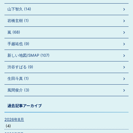
山下智久 (14)
岩橋玄樹 (1)
嵐 (68)
手越祐也 (9)
新しい地図/SMAP (107)
渋谷すばる (9)
生田斗真 (1)
風間俊介 (3)
過去記事アーカイブ
2026年8月
(4)