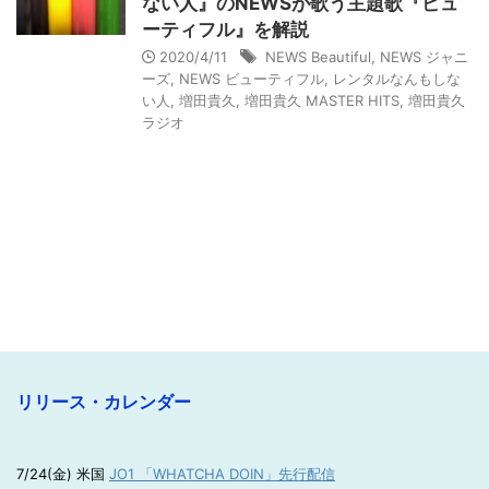
ない人』のNEWSが歌う主題歌『ビュ
ーティフル』を解説
2020/4/11
NEWS Beautiful
,
NEWS ジャニ
ーズ
,
NEWS ビューティフル
,
レンタルなんもしな
い人
,
増田貴久
,
増田貴久 MASTER HITS
,
増田貴久
ラジオ
リリース・カレンダー
7/24(金) 米国
JO1 「WHATCHA DOIN」先行配信