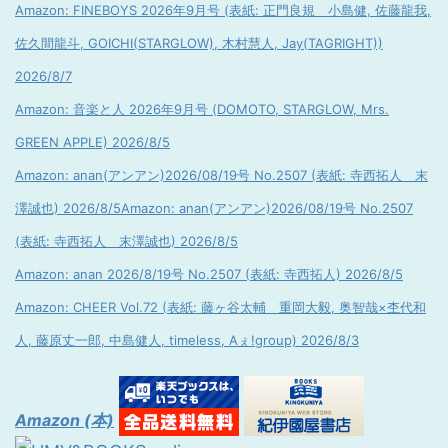
Amazon: FINEBOYS 2026年9月号 (表紙: 正門良規 小島健, 佐藤龍我,
佐久間龍斗, GOICHI(STARGLOW), 木村慧人, Jay(TAGRIGHT))
2026/8/7
Amazon: 音楽と人 2026年9月号 (DOMOTO, STARGLOW, Mrs.
GREEN APPLE) 2026/8/5
Amazon: anan(アンアン)2026/08/19号 No.2507 (表紙: 寺西拓人 末
澤誠也) 2026/8/5
Amazon: anan(アンアン)2026/08/19号 No.2507
(表紙: 寺西拓人 末澤誠也) 2026/8/5
Amazon: anan 2026/8/19号 No.2507 (表紙: 寺西拓人) 2026/8/5
Amazon: CHEER Vol.72 (表紙: 藤ヶ谷太輔 重岡大毅, 奥智哉×杢代和
人, 藤原丈一郎, 中島健人, timeless, Aぇ!group) 2026/8/3
Amazon (本)