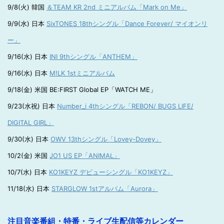
9/8(火) 韓国
＆TEAM KR 2nd ミニアルバム「Mark on Me」
9/9(水) 日本
SixTONES 18thシングル「Dance Forever/ マイオンリ
ー」
9/16(水) 日本
INI 9thシングル「ANTHEM」
9/16(水) 日本
M!LK 1stミニアルバム
9/18(金) 米国 BE:FIRST Global EP「WATCH ME」
9/23(水祝) 日本
Number_i 4thシングル「REBON/ BUGS LIFE/
DIGITAL GIRL」
9/30(水) 日本
OWV 13thシングル「Lovey-Dovey」
10/2(金) 米国
JO1 US EP「ANIMAL」
10/7(水) 日本
KO1KEYZ デビューシングル「KO1KEYZ」
11/18(水) 日本
STARGLOW 1stアルバム「Aurora」
注目音楽番組・特番・ライブ生配信等カレンダー