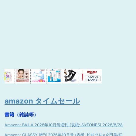
amazon タイムセール
書籍（雑誌等）
Amazon: BAILA 2026年10月号増刊 (表紙: SixTONES) 2026/8/28
Amazon: CLASSY.増刊 2026年10月号 (表紙: 松村北斗×今田美桜)