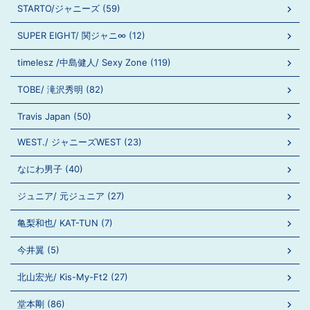
STARTO/ジャニーズ (59)
SUPER EIGHT/ 関ジャニ∞ (12)
timelesz /中島健人/ Sexy Zone (119)
TOBE/ 滝沢秀明 (82)
Travis Japan (50)
WEST./ ジャニーズWEST (23)
なにわ男子 (40)
ジュニア/ 元ジュニア (27)
亀梨和也/ KAT-TUN (7)
今井翼 (5)
北山宏光/ Kis-My-Ft2 (27)
堂本剛 (86)