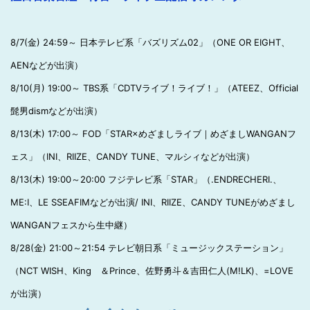
8/7(金) 24:59～ 日本テレビ系「バズリズム02」（ONE OR EIGHT、
AENなどが出演）
8/10(月) 19:00～ TBS系「CDTVライブ！ライブ！」（ATEEZ、Official
髭男dismなどが出演）
8/13(木) 17:00～ FOD「STAR×めざましライブ｜めざましWANGANフ
ェス」（INI、RIIZE、CANDY TUNE、マルシィなどが出演）
8/13(木) 19:00～20:00 フジテレビ系「STAR」（.ENDRECHERI.、
ME:I、LE SSEAFIMなどが出演/ INI、RIIZE、CANDY TUNEがめざまし
WANGANフェスから生中継）
8/28(金) 21:00～21:54 テレビ朝日系「ミュージックステーション」
（NCT WISH、King ＆Prince、佐野勇斗＆吉田仁人(M!LK)、=LOVE
が出演）