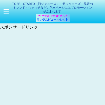
TOBE、STARTO（旧ジャニーズ）、元ジャニーズ、界隈の
トレンド・ウォッチなど。[*本ページにはプロモーション
が含まれます]
スポンサードリンク